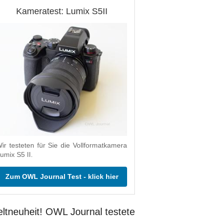
Kameratest: Lumix S5II
ir testeten für Sie die Vollformatkamera
umix S5 II.
Zum OWL Journal Test - klick hier
ltneuheit! OWL Journal testete