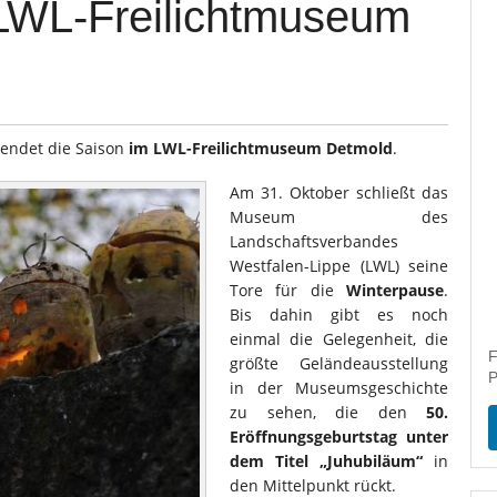
LWL-Freilichtmuseum
 endet die Saison
im LWL-Freilichtmuseum Detmold
.
Am 31. Oktober schließt das
Museum des
Landschaftsverbandes
Westfalen-Lippe (LWL) seine
Tore für die
Winterpause
.
Bis dahin gibt es noch
einmal die Gelegenheit, die
F
größte Geländeausstellung
P
in der Museumsgeschichte
zu sehen, die den
50.
Eröffnungsgeburtstag unter
dem Titel „Juhubiläum“
in
den Mittelpunkt rückt.