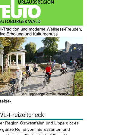
zeige-
L-Freizeitcheck
der Region Ostwestfalen und Lippe gibt es
e ganze Reihe von interessanten und