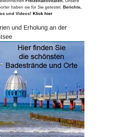
ewöhnlichen
Freizeitaktivitäten.
Unsere
orter haben sie für Sie getestet.
Berichte,
os und Videos!
Klick hier
rien und Erholung an der
tsee