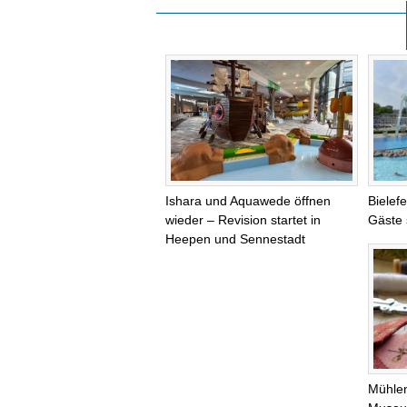
Ishara und Aquawede öffnen
Bielef
wieder – Revision startet in
Gäste 
Heepen und Sennestadt
Mühlen