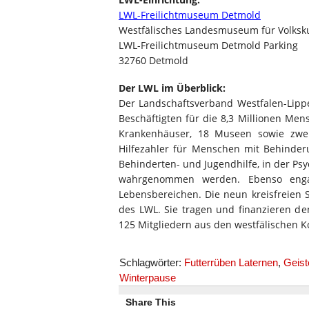
LWL-Freilichtmuseum Detmold
Westfälisches Landesmuseum für Volks
LWL-Freilichtmuseum Detmold Parking
32760 Detmold
Der LWL im Überblick:
Der Landschaftsverband Westfalen-Lipp
Beschäftigten für die 8,3 Millionen Men
Krankenhäuser, 18 Museen sowie zwei
Hilfezahler für Menschen mit Behinderu
Behinderten- und Jugendhilfe, in der Psy
wahrgenommen werden. Ebenso engagi
Lebensbereichen. Die neun kreisfreien S
des LWL. Sie tragen und finanzieren d
125 Mitgliedern aus den westfälischen 
Schlagwörter:
Futterrüben Laternen
,
Geist
Winterpause
Share This