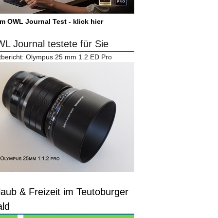
m OWL Journal Test - klick hier
L Journal testete für Sie
tbericht: Olympus 25 mm 1.2 ED Pro
laub & Freizeit im Teutoburger
ld