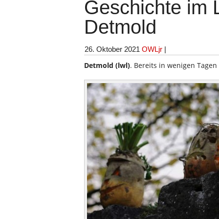
Geschichte im 
Detmold
26. Oktober 2021
OWLjr
|
Detmold
(lwl)
. Bereits in wenigen Tagen