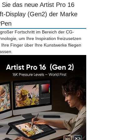
r Sie das neue Artist Pro 16
ift-Display (Gen2) der Marke
PPen
 großer Fortschritt im Bereich der CG-
hnologie, um Ihre Inspiration freizusetzen
 Ihre Finger über Ihre Kunstwerke fliegen
lassen.