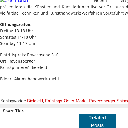
Neben fertig
präsentieren die Künstler und Künstlerinnen live vor Ort auch
vielfältige Techniken und Kunsthandwerks-Verfahren vorgeführt 
Öffnungszeiten:
Freitag 13-18 Uhr
Samstag 11-18 Uhr
​Sonntag 11-17 Uhr
Eintrittspreis: Erwachsene 3,-€
Ort: Ravensberger
Park(Spinnerei) Bielefeld
Bilder: ©kunsthandwerk-kuehl
Schlagwörter:
Bielefeld
,
Frühlings-Oster-Markt
,
Ravensberger Spinne
Share This
Related
Posts