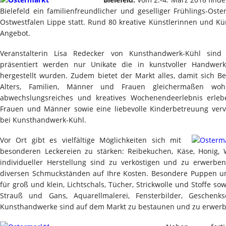
Bielefeld ein familienfreundlicher und geselliger Frühlings-Os
Ostwestfalen Lippe statt. Rund 80 kreative Künstlerinnen und Küns
Angebot.
Veranstalterin Lisa Redecker von Kunsthandwerk-Kühl sind
präsentiert werden nur Unikate die in kunstvoller Handwerks
hergestellt wurden. Zudem bietet der Markt alles, damit sich 
Alters, Familien, Männer und Frauen gleichermaßen wo
abwechslungsreiches und kreatives Wochenendeerlebnis erlebe
Frauen und Männer sowie eine liebevolle Kinderbetreuung vervo
bei Kunsthandwerk-Kühl.
Vor Ort gibt es vielfältige Möglichkeiten sich mit
besonderen Leckereien zu stärken: Reibekuchen, Käse, Honig, 
individueller Herstellung sind zu verköstigen und zu erwerb
diversen Schmuckständen auf Ihre Kosten. Besondere Puppen u
für groß und klein, Lichtschals, Tücher, Strickwolle und Stoffe s
Strauß und Gans, Aquarellmalerei, Fensterbilder, Geschenks
Kunsthandwerke sind auf dem Markt zu bestaunen und zu erwerb