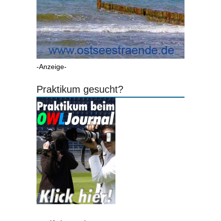
-Anzeige-
Praktikum gesucht?