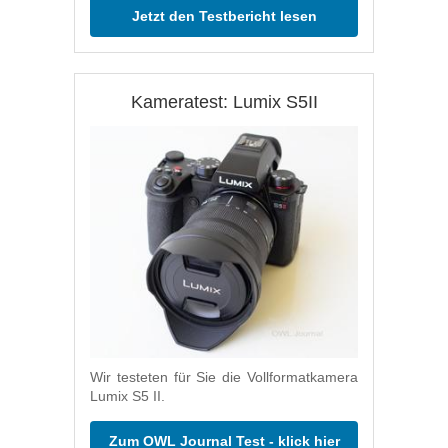
Jetzt den Testbericht lesen
Kameratest: Lumix S5II
Wir testeten für Sie die Vollformatkamera
Lumix S5 II.
Zum OWL Journal Test - klick hier