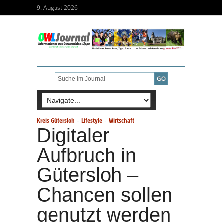
9. August 2026
-
-
Kreis Gütersloh
Lifestyle
Wirtschaft
Digitaler
Aufbruch in
Gütersloh –
Chancen sollen
genutzt werden