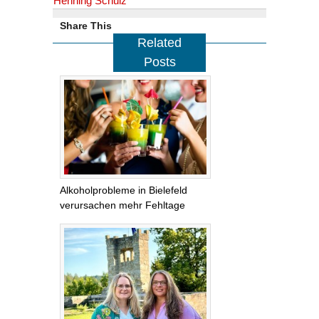
Henning Schulz
Share This
Related
Posts
Alkoholprobleme in Bielefeld
verursachen mehr Fehltage