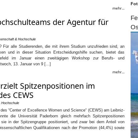
Fot
mehr...
Fe
ochschulteams der Agentur für
Os
senschaft & Hochschule
 Für alle Studierenden, die mit ihrem Studium unzufrieden sind, an
n und in dieser Situation Entscheidungshilfe suchen, bietet das
lefeld im Januar einen zweitägigen Workshop zur Berufs- und
twoch, 13. Januar von 9 […]
mehr...
rzielt Spitzenpositionen im
 des CEWS
& Hochschule
ng des “Center of Excellence Women und Science“ (CEWS) am Leibniz-
onnte die Universität Paderborn gleich mehrfach Spitzenpositionen
 sie in der Spitzengruppe positioniert, und zwar bei dem Anteil von
ssenschaftlichen Qualifikationen nach der Promotion (44,4%) sowie