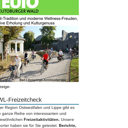
zeige-
L-Freizeitcheck
der Region Ostwestfalen und Lippe gibt es
e ganze Reihe von interessanten und
ewöhnlichen
Freizeitaktivitäten.
Unsere
orter haben sie für Sie getestet.
Berichte,