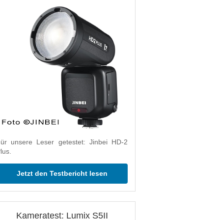
ür unsere Leser getestet: Jinbei HD-2
lus.
Jetzt den Testbericht lesen
Kameratest: Lumix S5II