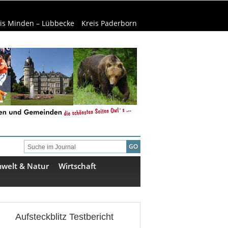
is Minden – Lübbecke
Kreis Paderborn
welt & Natur
Wirtschaft
Aufsteckblitz Testbericht