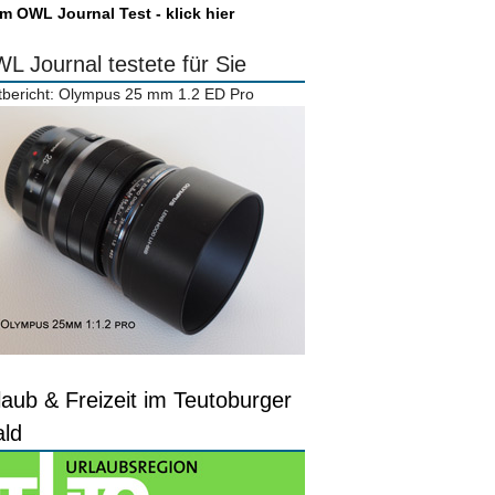
m OWL Journal Test - klick hier
L Journal testete für Sie
tbericht: Olympus 25 mm 1.2 ED Pro
laub & Freizeit im Teutoburger
ld