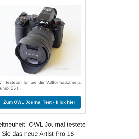
ir testeten für Sie die Vollformatkamera
umix S5 II.
Zum OWL Journal Test - klick hier
ltneuheit! OWL Journal testete
r Sie das neue Artist Pro 16