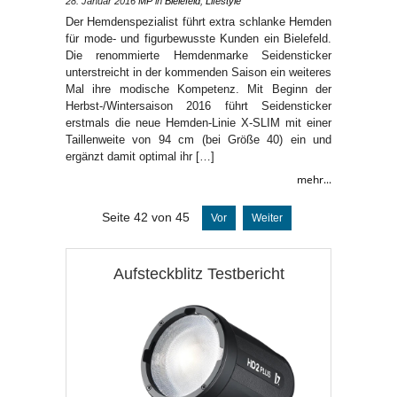
28. Januar 2016
MP
in
Bielefeld
,
Lifestyle
Der Hemdenspezialist führt extra schlanke Hemden
für mode- und figurbewusste Kunden ein Bielefeld.
Die renommierte Hemdenmarke Seidensticker
unterstreicht in der kommenden Saison ein weiteres
Mal ihre modische Kompetenz. Mit Beginn der
Herbst-/Wintersaison 2016 führt Seidensticker
erstmals die neue Hemden-Linie X-SLIM mit einer
Taillenweite von 94 cm (bei Größe 40) ein und
ergänzt damit optimal ihr […]
mehr...
Seite 42 von 45
Vor
Weiter
Aufsteckblitz Testbericht