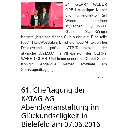
24. GERRY WEBER
OPEN Angelique Kerber
und Turnierdirektor Ralf
Weber eröffnen
stylischen „Club500“
Grand Slam-Königin
Kerber: „Ich finde diesen Club super gut. Eine tolle
Idee“. HalleWestfalen. Er ist die neue Attraktion bei
Deutschlands größtem ATP-Tennisevent, der
stylische „Club500“ im VIP-Bereich der GERRY
WEBER OPEN. Und keine andere als Grand Slam-
Königin Angelique Kerber eröffnete am
Samstagmittag […]
mehr...
61. Cheftagung der
KATAG AG –
Abendveranstaltung im
Glückundseligkeit in
Bielefeld am 07.06.2016