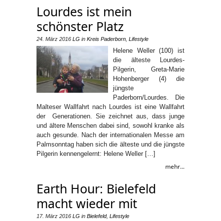
Lourdes ist mein
schönster Platz
24. März 2016
LG
in
Kreis Paderborn
,
Lifestyle
Helene Weller (100) ist
die älteste Lourdes-
Pilgerin, Greta-Marie
Hohenberger (4) die
jüngste
Paderborn/Lourdes. Die
Malteser Wallfahrt nach Lourdes ist eine Wallfahrt
der Generationen. Sie zeichnet aus, dass junge
und ältere Menschen dabei sind, sowohl kranke als
auch gesunde. Nach der internationalen Messe am
Palmsonntag haben sich die älteste und die jüngste
Pilgerin kennengelernt: Helene Weller […]
mehr...
Earth Hour: Bielefeld
macht wieder mit
17. März 2016
LG
in
Bielefeld
,
Lifestyle