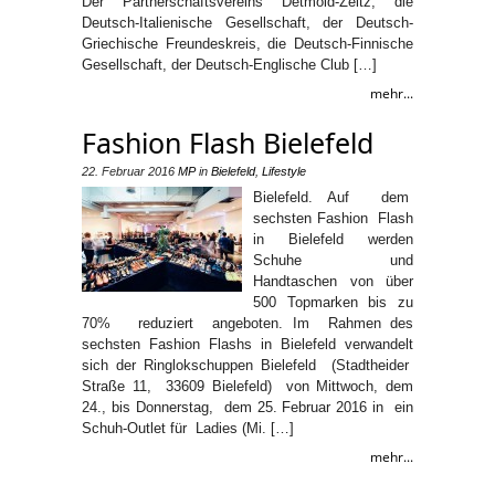
Der Partnerschaftsvereins Detmold-Zeitz, die
Deutsch-Italienische Gesellschaft, der Deutsch-
Griechische Freundeskreis, die Deutsch-Finnische
Gesellschaft, der Deutsch-Englische Club […]
mehr...
Fashion Flash Bielefeld
22. Februar 2016
MP
in
Bielefeld
,
Lifestyle
Bielefeld. Auf dem
sechsten Fashion Flash
in Bielefeld werden
Schuhe und
Handtaschen von über
500 Topmarken bis zu
70% reduziert angeboten. Im Rahmen des
sechsten Fashion Flashs in Bielefeld verwandelt
sich der Ringlokschuppen Bielefeld (Stadtheider
Straße 11, 33609 Bielefeld) von Mittwoch, dem
24., bis Donnerstag, dem 25. Februar 2016 in ein
Schuh-­Outlet für Ladies (Mi. […]
mehr...