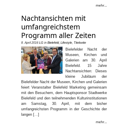
mehr...
Nachtansichten mit
umfangreichstem
Programm aller Zeiten
8. April 2016
LG
in
Bielefeld
,
Lifestyle
,
Titelseite
Bielefelder Nacht der
Museen, Kirchen und
Galerien am 30. April
Bielefeld. 15 Jahre
Nachtansichten: Dieses
kleine Jubiläum der
Bielefelder Nacht der Museen, Kirchen und Galerien
feiert Veranstalter Bielefeld Marketing gemeinsam
mit den Besuchern, dem Hauptsponsor Stadtwerke
Bielefeld und den teilnehmenden Kulturinstitutionen
am Samstag, 30. April, mit dem bisher
umfangreichsten Programm in der Geschichte der
langen […]
mehr...