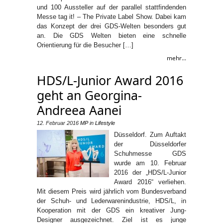
und 100 Aussteller auf der parallel stattfindenden
Messe tag it! – The Private Label Show. Dabei kam
das Konzept der drei GDS-Welten besonders gut
an. Die GDS Welten bieten eine schnelle
Orientierung für die Besucher […]
mehr...
HDS/L-Junior Award 2016
geht an Georgina-
Andreea Aanei
12. Februar 2016
MP
in
Lifestyle
Düsseldorf. Zum Auftakt
der Düsseldorfer
Schuhmesse GDS
wurde am 10. Februar
2016 der „HDS/L-Junior
Award 2016“ verliehen.
Mit diesem Preis wird jährlich vom Bundesverband
der Schuh- und Lederwarenindustrie, HDS/L, in
Kooperation mit der GDS ein kreativer Jung-
Designer ausgezeichnet. Ziel ist es junge