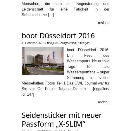
Menschen, die sich mit Begeisterung und
Leidenschaft für eine Tätigkeit in der
Schuhindustrie […]
mehr...
boot Düsseldorf 2016
1. Februar 2016
OWLjr
in
Fotogalerien
,
Lifestyle
boot Düsseldorf 2016:
Ein Fest des
Wassersports Neun tolle
Tage für alle
Wassersportfans – super
Stimmung in vollen
Messehallen. Fotos Teil 1 Das OWL Journal war für
Sie vor Ort Fotos: Tatjana Dietrich [nggallery
id=147]
mehr...
Seidensticker mit neuer
Passform „X-SLIM“