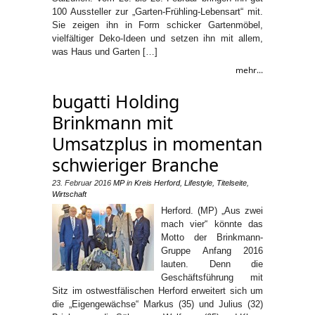
100 Aussteller zur „Garten-Frühling-Lebensart“ mit.
Sie zeigen ihn in Form schicker Gartenmöbel,
vielfältiger Deko-Ideen und setzen ihn mit allem,
was Haus und Garten […]
mehr...
bugatti Holding
Brinkmann mit
Umsatzplus in momentan
schwieriger Branche
23. Februar 2016
MP
in
Kreis Herford
,
Lifestyle
,
Titelseite
,
Wirtschaft
Herford. (MP) „Aus zwei
mach vier“ könnte das
Motto der Brinkmann-
Gruppe Anfang 2016
lauten. Denn die
Geschäftsführung mit
Sitz im ostwestfälischen Herford erweitert sich um
die „Eigengewächse“ Markus (35) und Julius (32)