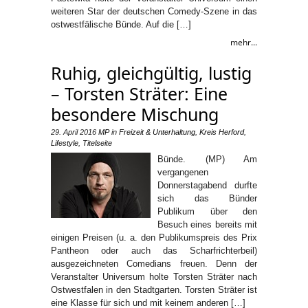
weiteren Star der deutschen Comedy-Szene in das
ostwestfälische Bünde. Auf die […]
mehr...
Ruhig, gleichgültig, lustig
– Torsten Sträter: Eine
besondere Mischung
29. April 2016
MP
in
Freizeit & Unterhaltung
,
Kreis Herford
,
Lifestyle
,
Titelseite
Bünde. (MP) Am
vergangenen
Donnerstagabend durfte
sich das Bünder
Publikum über den
Besuch eines bereits mit
einigen Preisen (u. a. den Publikumspreis des Prix
Pantheon oder auch das Scharfrichterbeil)
ausgezeichneten Comedians freuen. Denn der
Veranstalter Universum holte Torsten Sträter nach
Ostwestfalen in den Stadtgarten. Torsten Sträter ist
eine Klasse für sich und mit keinem anderen […]