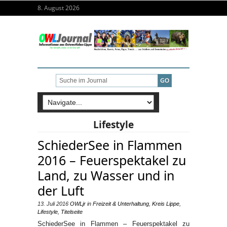
8. August 2026
Lifestyle
SchiederSee in Flammen
2016 – Feuerspektakel zu
Land, zu Wasser und in
der Luft
13. Juli 2016
OWLjr
in
Freizeit & Unterhaltung
,
Kreis Lippe
,
Lifestyle
,
Titelseite
SchiederSee in Flammen – Feuerspektakel zu