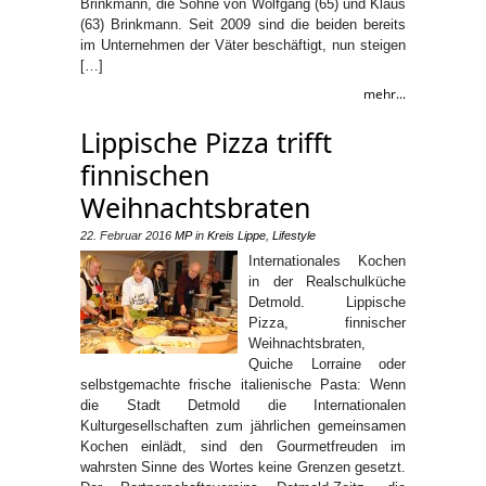
Brinkmann, die Söhne von Wolfgang (65) und Klaus
(63) Brinkmann. Seit 2009 sind die beiden bereits
im Unternehmen der Väter beschäftigt, nun steigen
[…]
mehr...
Lippische Pizza trifft
finnischen
Weihnachtsbraten
22. Februar 2016
MP
in
Kreis Lippe
,
Lifestyle
Internationales Kochen
in der Realschulküche
Detmold. Lippische
Pizza, finnischer
Weihnachtsbraten,
Quiche Lorraine oder
selbstgemachte frische italienische Pasta: Wenn
die Stadt Detmold die Internationalen
Kulturgesellschaften zum jährlichen gemeinsamen
Kochen einlädt, sind den Gourmetfreuden im
wahrsten Sinne des Wortes keine Grenzen gesetzt.