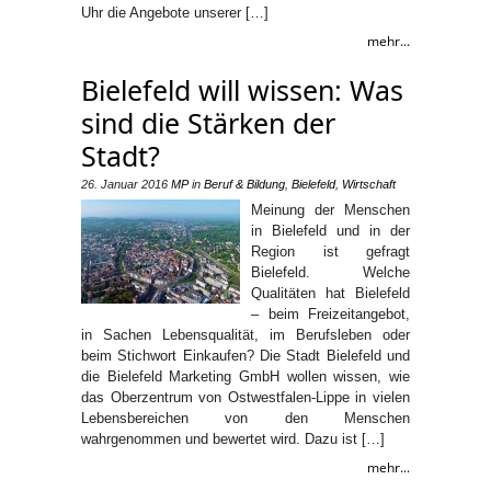
Uhr die Angebote unserer […]
mehr...
Bielefeld will wissen: Was
sind die Stärken der
Stadt?
26. Januar 2016
MP
in
Beruf & Bildung
,
Bielefeld
,
Wirtschaft
Meinung der Menschen
in Bielefeld und in der
Region ist gefragt
Bielefeld. Welche
Qualitäten hat Bielefeld
– beim Freizeitangebot,
in Sachen Lebensqualität, im Berufsleben oder
beim Stichwort Einkaufen? Die Stadt Bielefeld und
die Bielefeld Marketing GmbH wollen wissen, wie
das Oberzentrum von Ostwestfalen-Lippe in vielen
Lebensbereichen von den Menschen
wahrgenommen und bewertet wird. Dazu ist […]
mehr...