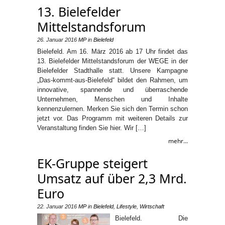
13. Bielefelder
Mittelstandsforum
26. Januar 2016
MP
in
Bielefeld
Bielefeld. Am 16. März 2016 ab 17 Uhr findet das
13. Bielefelder Mittelstandsforum der WEGE in der
Bielefelder Stadthalle statt. Unsere Kampagne
„Das-kommt-aus-Bielefeld“ bildet den Rahmen, um
innovative, spannende und überraschende
Unternehmen, Menschen und Inhalte
kennenzulernen. Merken Sie sich den Termin schon
jetzt vor. Das Programm mit weiteren Details zur
Veranstaltung finden Sie hier. Wir […]
mehr...
EK-Gruppe steigert
Umsatz auf über 2,3 Mrd.
Euro
22. Januar 2016
MP
in
Bielefeld
,
Lifestyle
,
Wirtschaft
Bielefeld. Die