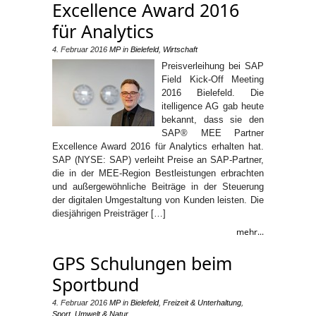
Excellence Award 2016
für Analytics
4. Februar 2016
MP
in
Bielefeld
,
Wirtschaft
Preisverleihung bei SAP
Field Kick-Off Meeting
2016 Bielefeld. Die
itelligence AG gab heute
bekannt, dass sie den
SAP® MEE Partner
Excellence Award 2016 für Analytics erhalten hat.
SAP (NYSE: SAP) verleiht Preise an SAP-Partner,
die in der MEE-Region Bestleistungen erbrachten
und außergewöhnliche Beiträge in der Steuerung
der digitalen Umgestaltung von Kunden leisten. Die
diesjährigen Preisträger […]
mehr...
GPS Schulungen beim
Sportbund
4. Februar 2016
MP
in
Bielefeld
,
Freizeit & Unterhaltung
,
Sport
,
Umwelt & Natur