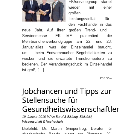
EK/servicegroup startet
wieder mit einer
großen
Leistungsvielfalt für
den Fachhandel in das
neue Jahr. Auf ihrer großen Trend- und
Servicemesse EK LIVE präsentiert die
Mehrbranchenverbundgruppe am 22. und 23.
Januar alles, was der Einzelhandel braucht,
um beim Endverbraucher Begehrlichkeiten zu
wecken und die erwartete Trendkompetenz zu
bedienen. Der Veränderungsdruck im Einzelhandel
ist groß, […]
mehr...
Jobchancen und Tipps zur
Stellensuche für
Gesundheitswissenschaftler
19. Januar 2016
MP
in
Beruf & Bildung
,
Bielefeld
,
Wissenschaft & Hochschule
Bielefeld. Dr. Martin Griepentrog, Berater für