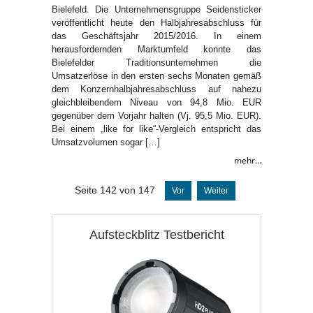
Bielefeld. Die Unternehmensgruppe Seidensticker
veröffentlicht heute den Halbjahresabschluss für
das Geschäftsjahr 2015/2016. In einem
herausfordernden Marktumfeld konnte das
Bielefelder Traditionsunternehmen die
Umsatzerlöse in den ersten sechs Monaten gemäß
dem Konzernhalbjahresabschluss auf nahezu
gleichbleibendem Niveau von 94,8 Mio. EUR
gegenüber dem Vorjahr halten (Vj. 95,5 Mio. EUR).
Bei einem „like for like“-Vergleich entspricht das
Umsatzvolumen sogar […]
mehr...
Seite 142 von 147
Vor
Weiter
Aufsteckblitz Testbericht