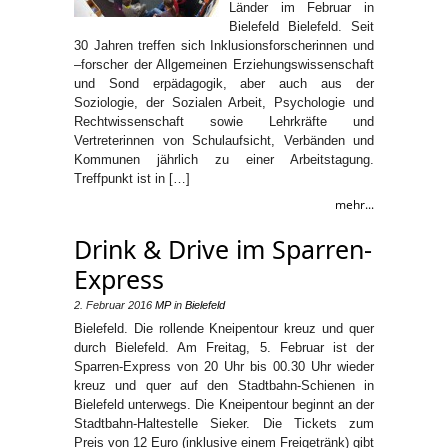
Länder im Februar in
Bielefeld Bielefeld. Seit
30 Jahren treffen sich Inklusionsforscherinnen und
–forscher der Allgemeinen Erziehungswissenschaft
und Sond erpädagogik, aber auch aus der
Soziologie, der Sozialen Arbeit, Psychologie und
Rechtwissenschaft sowie Lehrkräfte und
Vertreterinnen von Schulaufsicht, Verbänden und
Kommunen jährlich zu einer Arbeitstagung.
Treffpunkt ist in […]
mehr...
Drink & Drive im Sparren-
Express
2. Februar 2016
MP
in
Bielefeld
Bielefeld. Die rollende Kneipentour kreuz und quer
durch Bielefeld. Am Freitag, 5. Februar ist der
Sparren-Express von 20 Uhr bis 00.30 Uhr wieder
kreuz und quer auf den Stadtbahn-Schienen in
Bielefeld unterwegs. Die Kneipentour beginnt an der
Stadtbahn-Haltestelle Sieker. Die Tickets zum
Preis von 12 Euro (inklusive einem Freigetränk) gibt