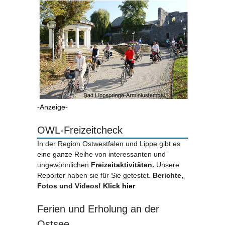
-Anzeige-
OWL-Freizeitcheck
In der Region Ostwestfalen und Lippe gibt es
eine ganze Reihe von interessanten und
ungewöhnlichen
Freizeitaktivitäten.
Unsere
Reporter haben sie für Sie getestet.
Berichte,
Fotos und Videos!
Klick hier
Ferien und Erholung an der
Ostsee