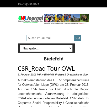
10. August 2026
Bielefeld
CSR_Road-Tour OWL
8. Februar 2016
MP
in
Bielefeld
,
Freizeit & Unterhaltung
,
Sport
Auftaktveranstaltung des CSR-Kompetenzzentrums
für Ostwestfalen-Lippe (OWL) am 25. Februar 2016:
Auf der CSR_Road-Tour OWL durch die Region
unternehmerische Verantwortung in erfolgreichen
CSR-Unternehmen erleben Bielefeld. CSR steht für
Corporate Social Responsibility / Gesellschaftliche