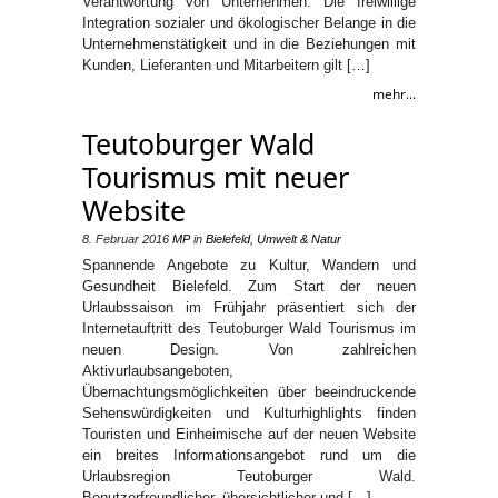
Verantwortung von Unternehmen. Die freiwillige
Integration sozialer und ökologischer Belange in die
Unternehmenstätigkeit und in die Beziehungen mit
Kunden, Lieferanten und Mitarbeitern gilt […]
mehr...
Teutoburger Wald
Tourismus mit neuer
Website
8. Februar 2016
MP
in
Bielefeld
,
Umwelt & Natur
Spannende Angebote zu Kultur, Wandern und
Gesundheit Bielefeld. Zum Start der neuen
Urlaubssaison im Frühjahr präsentiert sich der
Internetauftritt des Teutoburger Wald Tourismus im
neuen Design. Von zahlreichen
Aktivurlaubsangeboten,
Übernachtungsmöglichkeiten über beeindruckende
Sehenswürdigkeiten und Kulturhighlights finden
Touristen und Einheimische auf der neuen Website
ein breites Informationsangebot rund um die
Urlaubsregion Teutoburger Wald.
Benutzerfreundlicher, übersichtlicher und […]