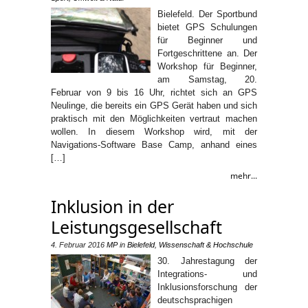
Bielefeld. Der Sportbund
bietet GPS Schulungen
für Beginner und
Fortgeschrittene an. Der
Workshop für Beginner,
am Samstag, 20.
Februar von 9 bis 16 Uhr, richtet sich an GPS
Neulinge, die bereits ein GPS Gerät haben und sich
praktisch mit den Möglichkeiten vertraut machen
wollen. In diesem Workshop wird, mit der
Navigations-Software Base Camp, anhand eines
[…]
mehr...
Inklusion in der
Leistungsgesellschaft
4. Februar 2016
MP
in
Bielefeld
,
Wissenschaft & Hochschule
30. Jahrestagung der
Integrations- und
Inklusionsforschung der
deutschsprachigen