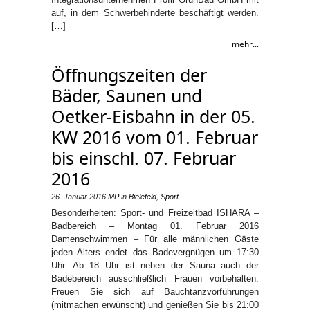
auf, in dem Schwerbehinderte beschäftigt werden.
[…]
mehr...
Öffnungszeiten der
Bäder, Saunen und
Oetker-Eisbahn in der 05.
KW 2016 vom 01. Februar
bis einschl. 07. Februar
2016
26. Januar 2016
MP
in
Bielefeld
,
Sport
Besonderheiten: Sport- und Freizeitbad ISHARA –
Badbereich – Montag 01. Februar 2016
Damenschwimmen – Für alle männlichen Gäste
jeden Alters endet das Badevergnügen um 17:30
Uhr. Ab 18 Uhr ist neben der Sauna auch der
Badebereich ausschließlich Frauen vorbehalten.
Freuen Sie sich auf Bauchtanzvorführungen
(mitmachen erwünscht) und genießen Sie bis 21:00