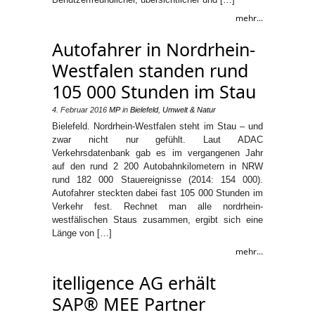
mehr...
Autofahrer in Nordrhein-
Westfalen standen rund
105 000 Stunden im Stau
4. Februar 2016
MP
in
Bielefeld
,
Umwelt & Natur
Bielefeld. Nordrhein-Westfalen steht im Stau – und
zwar nicht nur gefühlt. Laut ADAC
Verkehrsdatenbank gab es im vergangenen Jahr
auf den rund 2 200 Autobahnkilometern in NRW
rund 182 000 Stauereignisse (2014: 154 000).
Autofahrer steckten dabei fast 105 000 Stunden im
Verkehr fest. Rechnet man alle nordrhein-
westfälischen Staus zusammen, ergibt sich eine
Länge von […]
mehr...
itelligence AG erhält
SAP® MEE Partner