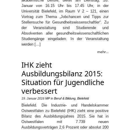
akademische Berufe, bietet am Dienstag, 26.
Januar von 16.15 Uhr bis 17.45 Uhr, in der
Universität Bielefeld, im Raum V 2 – 121, einen
Vortrag zum Thema „Jobchancen und Tipps zur
Stellensuche für Gesundheitswissenschaftler“. Zu
der Veranstaltung sind Studierende und
Absolventen aller gesundheitswissenschaftlichen
Studiengänge eingeladen. In der Veranstaltung
werden […]
mehr...
IHK zieht
Ausbildungsbilanz 2015:
Situation für Jugendliche
verbessert
19. Januar 2016
MP
in
Beruf & Bildung
,
Bielefeld
Bielefeld. Die Industrie- und Handelskammer
Ostwestfalen zu Bielefeld (IHK) zieht eine positive
Bilanz des Ausbildungsjahres 2015. Sie hat in
Ostwestfalen mit 7.739 neuen
Ausbildungsverträgen 2,6 Prozent oder absolut 200