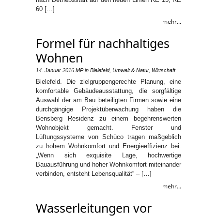
60 […]
mehr...
Formel für nachhaltiges
Wohnen
14. Januar 2016
MP
in
Bielefeld
,
Umwelt & Natur
,
Wirtschaft
Bielefeld. Die zielgruppengerechte Planung, eine
komfortable Gebäudeausstattung, die sorgfältige
Auswahl der am Bau beteiligten Firmen sowie eine
durchgängige Projektüberwachung haben die
Bensberg Residenz zu einem begehrenswerten
Wohnobjekt gemacht. Fenster und
Lüftungssysteme von Schüco tragen maßgeblich
zu hohem Wohnkomfort und Energieeffizienz bei.
„Wenn sich exquisite Lage, hochwertige
Bauausführung und hoher Wohnkomfort miteinander
verbinden, entsteht Lebensqualität“ – […]
mehr...
Wasserleitungen vor