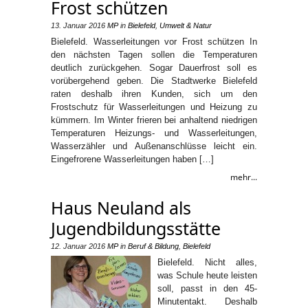
Frost schützen
13. Januar 2016
MP
in
Bielefeld
,
Umwelt & Natur
Bielefeld. Wasserleitungen vor Frost schützen In
den nächsten Tagen sollen die Temperaturen
deutlich zurückgehen. Sogar Dauerfrost soll es
vorübergehend geben. Die Stadtwerke Bielefeld
raten deshalb ihren Kunden, sich um den
Frostschutz für Wasserleitungen und Heizung zu
kümmern. Im Winter frieren bei anhaltend niedrigen
Temperaturen Heizungs- und Wasserleitungen,
Wasserzähler und Außenanschlüsse leicht ein.
Eingefrorene Wasserleitungen haben […]
mehr...
Haus Neuland als
Jugendbildungsstätte
12. Januar 2016
MP
in
Beruf & Bildung
,
Bielefeld
Bielefeld. Nicht alles,
was Schule heute leisten
soll, passt in den 45-
Minutentakt. Deshalb