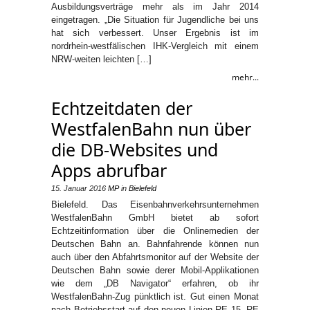
Ausbildungsverträge mehr als im Jahr 2014
eingetragen. „Die Situation für Jugendliche bei uns
hat sich verbessert. Unser Ergebnis ist im
nordrhein-westfälischen IHK-Vergleich mit einem
NRW-weiten leichten […]
mehr...
Echtzeitdaten der
WestfalenBahn nun über
die DB-Websites und
Apps abrufbar
15. Januar 2016
MP
in
Bielefeld
Bielefeld. Das Eisenbahnverkehrsunternehmen
WestfalenBahn GmbH bietet ab sofort
Echtzeitinformation über die Onlinemedien der
Deutschen Bahn an. Bahnfahrende können nun
auch über den Abfahrtsmonitor auf der Website der
Deutschen Bahn sowie derer Mobil-Applikationen
wie dem „DB Navigator“ erfahren, ob ihr
WestfalenBahn-Zug pünktlich ist. Gut einen Monat
nach Betriebsstart auf den neuen Linien RE 15, RE