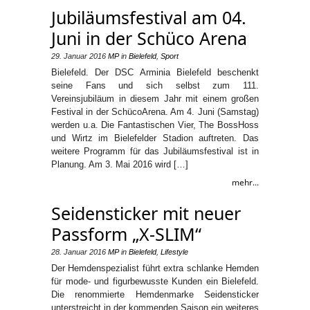
Jubiläumsfestival am 04.
Juni in der Schüco Arena
29. Januar 2016
MP
in
Bielefeld
,
Sport
Bielefeld. Der DSC Arminia Bielefeld beschenkt
seine Fans und sich selbst zum 111.
Vereinsjubiläum in diesem Jahr mit einem großen
Festival in der SchücoArena. Am 4. Juni (Samstag)
werden u.a. Die Fantastischen Vier, The BossHoss
und Wirtz im Bielefelder Stadion auftreten. Das
weitere Programm für das Jubiläumsfestival ist in
Planung. Am 3. Mai 2016 wird […]
mehr...
Seidensticker mit neuer
Passform „X-SLIM“
28. Januar 2016
MP
in
Bielefeld
,
Lifestyle
Der Hemdenspezialist führt extra schlanke Hemden
für mode- und figurbewusste Kunden ein Bielefeld.
Die renommierte Hemdenmarke Seidensticker
unterstreicht in der kommenden Saison ein weiteres