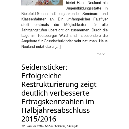
bietet Haus Neuland als
Jugendbildungsstätte in
Bielefeld-Sennestadt ergänzende Seminare und
Klassenfahrten an. Ein umfangreicher Falzflyer
stellt erstmals die Möglichkeiten für alle
Jahrgangstufen übersichtlich zusammen. Durch die
Lage im Teutoburger Wald sind insbesondere die
Angebote für Grundschulkinder sehr naturnah. Haus
Neuland nutzt dazu […]
mehr...
Seidensticker:
Erfolgreiche
Restrukturierung zeigt
deutlich verbesserte
Ertragskennzahlen im
Halbjahresabschluss
2015/2016
12. Januar 2016
MP
in
Bielefeld
,
Lifestyle