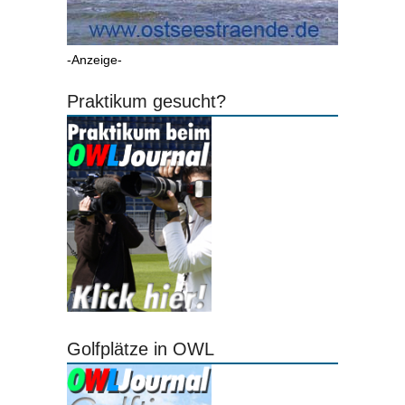
-Anzeige-
Praktikum gesucht?
Golfplätze in OWL