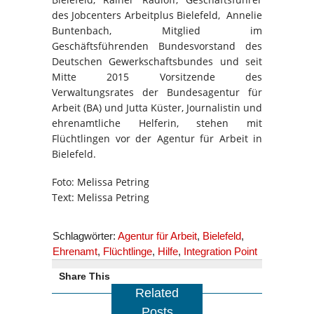
des Jobcenters Arbeitplus Bielefeld, Annelie
Buntenbach, Mitglied im
Geschäftsführenden Bundesvorstand des
Deutschen Gewerkschaftsbundes und seit
Mitte 2015 Vorsitzende des
Verwaltungsrates der Bundesagentur für
Arbeit (BA) und Jutta Küster, Journalistin und
ehrenamtliche Helferin, stehen mit
Flüchtlingen vor der Agentur für Arbeit in
Bielefeld.
Foto: Melissa Petring
Text: Melissa Petring
Schlagwörter:
Agentur für Arbeit
,
Bielefeld
,
Ehrenamt
,
Flüchtlinge
,
Hilfe
,
Integration Point
Share This
Related
Posts