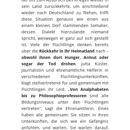
sein Land zurückkehrte, um anschließend
wieder nach Deutschland zu fliehen, trifft
diese Situation genauso wie einen aus
einem kleinen Dorf stammenden Somalier,
dessen Dialekt hierzulande niemand
spricht, weswegen er ganz auf sich gestellt
ist. Viele der Flüchtlinge denken bereits
über die
Rückkehr in ihr Heimatland
nach –
obwohl ihnen dort Hunger, Armut oder
sogar der Tod drohen
. Jutta Küster,
Journalistin und ehrenamtliche Helferin in
verschiedenen Flüchtlingsunterkünften,
klagt stellvertretend für und gemeinsam mit
Flüchtlingen ihr Leid. „
Von Analphabeten
bis zu Philosophieprofessoren
sind alle
Bildungsniveaus unter den Flüchtlingen
vertreten“, sagt die Ehrenamtlerin. Eines
haben alle gemeinsam: Sie sitzen in ihren
Unterkünften, die sich wie ein Gefängnis
anfühlen, und warten. Sie warten darauf,