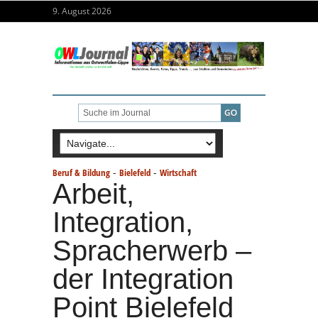
9. August 2026
-
-
Beruf & Bildung
Bielefeld
Wirtschaft
Arbeit,
Integration,
Spracherwerb –
der Integration
Point Bielefeld