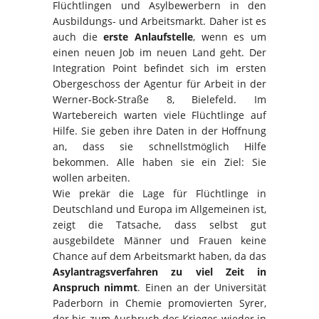
Flüchtlingen und Asylbewerbern in den
Ausbildungs- und Arbeitsmarkt. Daher ist es
auch die
erste Anlaufstelle
, wenn es um
einen neuen Job im neuen Land geht. Der
Integration Point befindet sich im ersten
Obergeschoss der Agentur für Arbeit in der
Werner-Bock-Straße 8, Bielefeld. Im
Wartebereich warten viele Flüchtlinge auf
Hilfe. Sie geben ihre Daten in der Hoffnung
an, dass sie schnellstmöglich Hilfe
bekommen. Alle haben sie ein Ziel: Sie
wollen arbeiten.
Wie prekär die Lage für Flüchtlinge in
Deutschland und Europa im Allgemeinen ist,
zeigt die Tatsache, dass selbst gut
ausgebildete Männer und Frauen keine
Chance auf dem Arbeitsmarkt haben, da das
Asylantragsverfahren zu viel Zeit in
Anspruch nimmt
. Einen an der Universität
Paderborn in Chemie promovierten Syrer,
der bis zum Ausbruch des Krieges wieder in