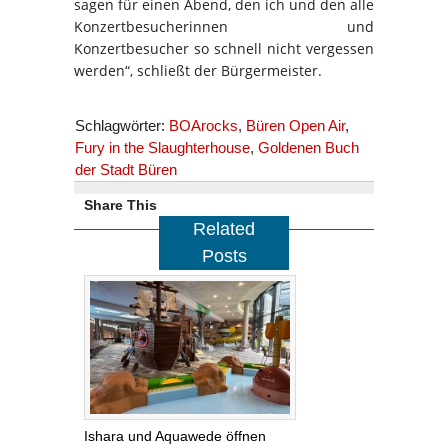
sagen für einen Abend, den ich und den alle
Konzertbesucherinnen und
Konzertbesucher so schnell nicht vergessen
werden“, schließt der Bürgermeister.
Schlagwörter:
BOArocks
,
Büren Open Air
,
Fury in the Slaughterhouse
,
Goldenen Buch
der Stadt Büren
Share This
Related
Posts
Ishara und Aquawede öffnen