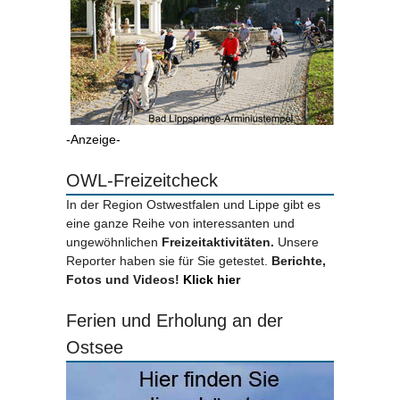
-Anzeige-
OWL-Freizeitcheck
In der Region Ostwestfalen und Lippe gibt es
eine ganze Reihe von interessanten und
ungewöhnlichen
Freizeitaktivitäten.
Unsere
Reporter haben sie für Sie getestet.
Berichte,
Fotos und Videos!
Klick hier
Ferien und Erholung an der
Ostsee