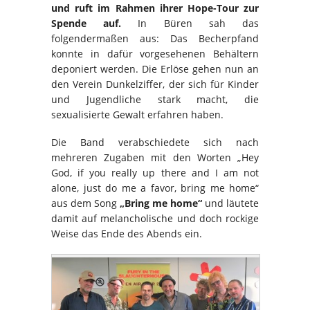
und ruft im Rahmen ihrer Hope-Tour zur
Spende auf.
In Büren sah das
folgendermaßen aus: Das Becherpfand
konnte in dafür vorgesehenen Behältern
deponiert werden. Die Erlöse gehen nun an
den Verein Dunkelziffer, der sich für Kinder
und Jugendliche stark macht, die
sexualisierte Gewalt erfahren haben.
Die Band verabschiedete sich nach
mehreren Zugaben mit den Worten „Hey
God, if you really up there and I am not
alone, just do me a favor, bring me home“
aus dem Song
„Bring me home“
und läutete
damit auf melancholische und doch rockige
Weise das Ende des Abends ein.