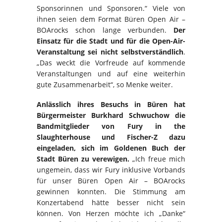
Sponsorinnen und Sponsoren.“ Viele von
ihnen seien dem Format Büren Open Air –
BOArocks schon lange verbunden.
Der
Einsatz für die Stadt und für die Open-Air-
Veranstaltung sei nicht selbstverständlich
.
„Das weckt die Vorfreude auf kommende
Veranstaltungen und auf eine weiterhin
gute Zusammenarbeit“, so Menke weiter.
Anlässlich ihres Besuchs in Büren hat
Bürgermeister Burkhard Schwuchow die
Bandmitglieder von Fury in the
Slaughterhouse und Fischer-Z dazu
eingeladen, sich im Goldenen Buch der
Stadt Büren zu verewigen.
„Ich freue mich
ungemein, dass wir Fury inklusive Vorbands
für unser Büren Open Air – BOArocks
gewinnen konnten. Die Stimmung am
Konzertabend hätte besser nicht sein
können. Von Herzen möchte ich „Danke“