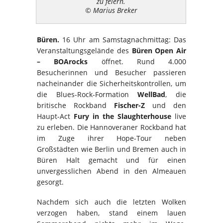
zu feiern.
© Marius Breker
Büren.
16 Uhr am Samstagnachmittag: Das
Veranstaltungsgelände des
Büren Open Air
– BOArocks
öffnet. Rund 4.000
Besucherinnen und Besucher passieren
nacheinander die Sicherheitskontrollen, um
die Blues-Rock-Formation
WellBad
, die
britische Rockband
Fischer-Z
und den
Haupt-Act
Fury in the Slaughterhouse
live
zu erleben. Die Hannoveraner Rockband hat
im Zuge ihrer Hope-Tour neben
Großstädten wie Berlin und Bremen auch in
Büren Halt gemacht und für einen
unvergesslichen Abend in den Almeauen
gesorgt.
Nachdem sich auch die letzten Wolken
verzogen haben, stand einem lauen