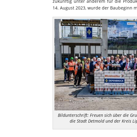
zukünftig unter anderem für die Produ
14. August 2023, wurde der Baubeginn m
Bildunterschrift: Freuen sich über die Gr
die Stadt Detmold und der Kreis Li