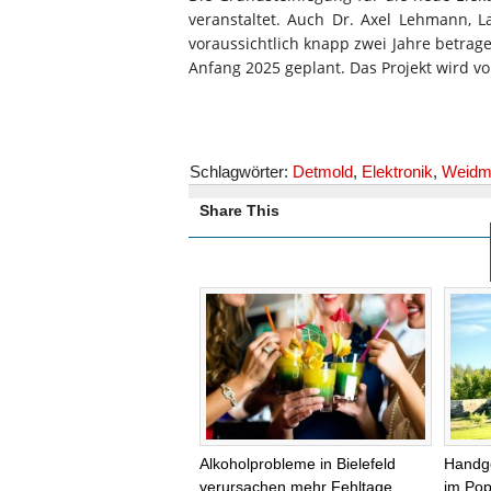
veranstaltet. Auch Dr. Axel Lehmann, L
voraussichtlich knapp zwei Jahre betrag
Anfang 2025 geplant. Das Projekt wird
Schlagwörter:
Detmold
,
Elektronik
,
Weidmü
Share This
Alkoholprobleme in Bielefeld
Handg
verursachen mehr Fehltage
im Pop