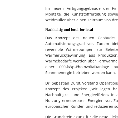
Im neuen Fertigungsgebäude der Firm
Montage, die Kunststofffertigung sowie
Weidmüller über einen Zeitraum von drei 
Nachhaltig und local-for-local
Das Konzept des neuen Gebäudes s
Automatisierungsgrad vor. Zudem bie
reversible Wärmepumpen zur Beheiz
Wärmerückgewinnung aus Produktion
Wärmebedarfe werden über Fernwärme a
einer 600-kWp-Photovoltaikanlage a
Sonnenenergie betrieben werden kann.
Dr. Sebastian Durst, Vorstand Operation
Konzept des Projekts: „Wir legen b
Nachhaltigkeit und Energieeffizienz in
Nutzung erneuerbarer Energien vor. Zu
europäischen Kunden und reduzieren so
Die Grundsteinlegung für die neue Elek