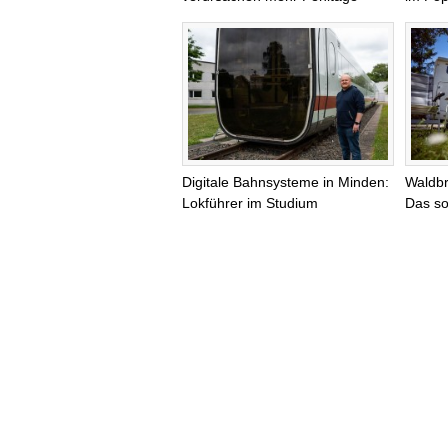
Digitale Bahnsysteme in Minden:
Waldb
Lokführer im Studium
Das so