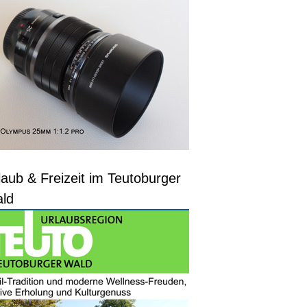
laub & Freizeit im Teutoburger
ld