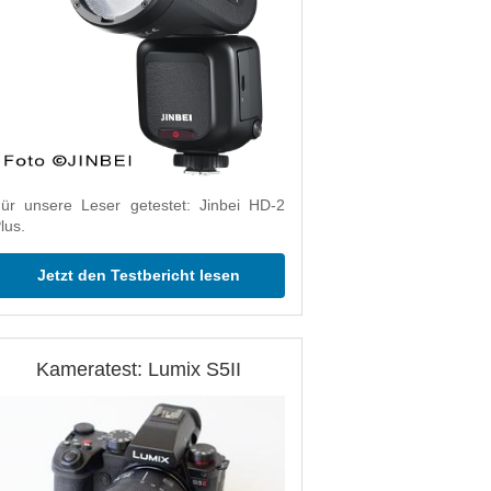
ür unsere Leser getestet: Jinbei HD-2
lus.
Jetzt den Testbericht lesen
Kameratest: Lumix S5II