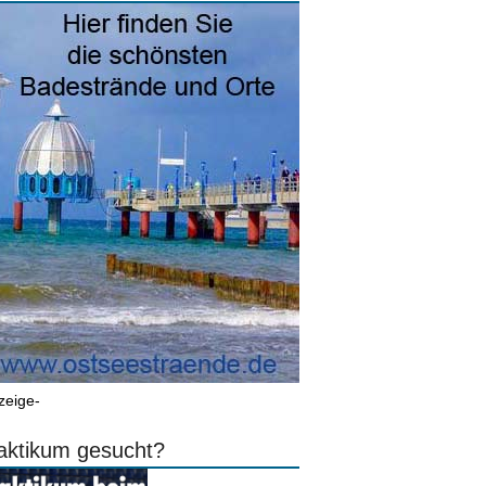
zeige-
aktikum gesucht?