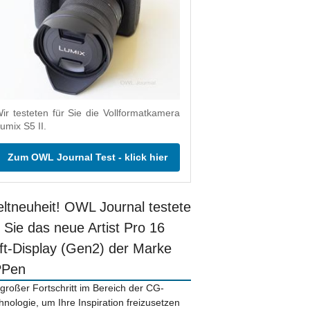
ir testeten für Sie die Vollformatkamera
umix S5 II.
Zum OWL Journal Test - klick hier
ltneuheit! OWL Journal testete
r Sie das neue Artist Pro 16
ift-Display (Gen2) der Marke
PPen
 großer Fortschritt im Bereich der CG-
hnologie, um Ihre Inspiration freizusetzen