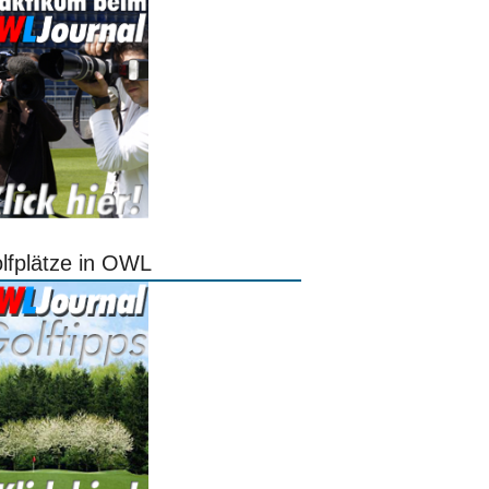
lfplätze in OWL