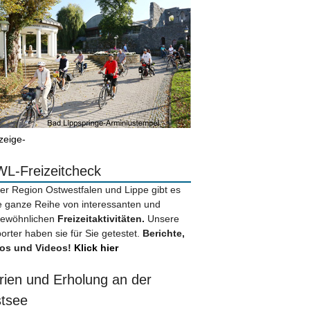
zeige-
L-Freizeitcheck
der Region Ostwestfalen und Lippe gibt es
e ganze Reihe von interessanten und
ewöhnlichen
Freizeitaktivitäten.
Unsere
orter haben sie für Sie getestet.
Berichte,
os und Videos!
Klick hier
rien und Erholung an der
tsee