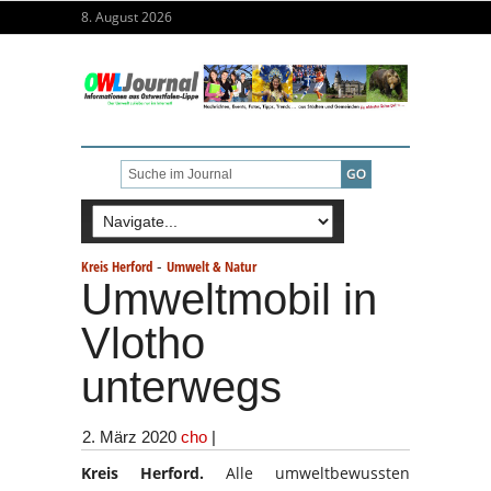
8. August 2026
-
Kreis Herford
Umwelt & Natur
Umweltmobil in
Vlotho
unterwegs
2. März 2020
cho
|
Kreis Herford.
Alle umweltbewussten