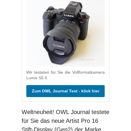
Wir testeten für Sie die Vollformatkamera
Lumix S5 II.
Zum OWL Journal Test - klick hier
Weltneuheit! OWL Journal testete
für Sie das neue Artist Pro 16
Stift-Display (Gen2) der Marke