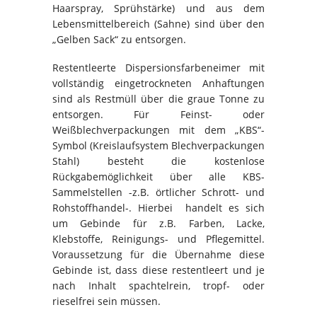
Haarspray, Sprühstärke) und aus dem
Lebensmittelbereich (Sahne) sind über den
„Gelben Sack“ zu entsorgen.
Restentleerte Dispersionsfarbeneimer mit
vollständig eingetrockneten Anhaftungen
sind als Restmüll über die graue Tonne zu
entsorgen. Für Feinst- oder
Weißblechverpackungen mit dem „KBS“-
Symbol (Kreislaufsystem Blechver­packungen
Stahl) besteht die kostenlose
Rückgabemöglichkeit über alle KBS-
Sammelstellen -z.B. örtlicher Schrott- und
Rohstoffhandel-. Hierbei handelt es sich
um Gebinde für z.B. Farben, Lacke,
Klebstoffe, Reinigungs- und Pfle­gemittel.
Voraussetzung für die Übernahme diese
Gebinde ist, dass diese restentleert und je
nach Inhalt spachtelrein, tropf- oder
rieselfrei sein müssen.