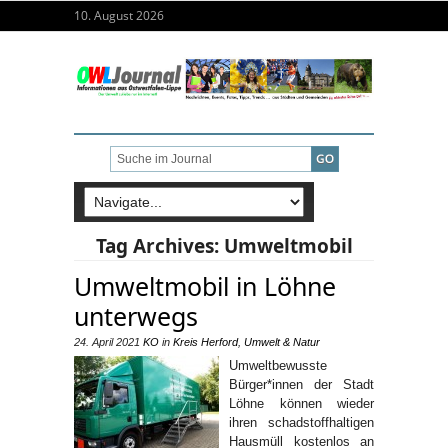
10. August 2026
Tag Archives:
Umweltmobil
Umweltmobil in Löhne
unterwegs
24. April 2021
KO
in
Kreis Herford
,
Umwelt & Natur
Umweltbewusste
Bürger*innen der Stadt
Löhne können wieder
ihren schadstoffhaltigen
Hausmüll kostenlos an