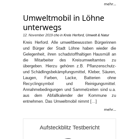
mehr...
Umweltmobil in Löhne
unterwegs
12. November 2019
cho
in
Kreis Herford
,
Umwelt & Natur
Kreis Herford. Alle umweltbewussten Bürgerinnen
und Bürger der Stadt Löhne haben wieder die
Gelegenheit, ihren schadstoffhaltigen Hausmüll an
die Mitarbeiter des Kreisumweltamtes zu
übergeben. Hierzu gehören z.B. Pflanzenschutz-
und Schädlingsbekämpfungsmittel, Kleber, Säuren,
Laugen, Farben, Lacke, Batterien ohne
Recyclingsymbol und Reinigungsmittel.
Annahmebedingungen und Sammelzeiten sind u.a.
aus dem Abfallkalender der Kommune zu
entnehmen. Das Umweltmobil nimmt […]
mehr...
Aufsteckblitz Testbericht