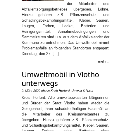
die Mitarbeiter des
Abfallentsorgungsbetriebes übergeben. Löhne.
Hierzu gehören z.B. Pflanzenschutz- und
Schädlingsbekämpfungsmittel, Kleber, Säuren,
Laugen, Farben, Lacke, Batterien und
Reinigungsmittel. Annahmebedingungen und
Sammelzeiten sind u.a. aus dem Abfallkalender der
Kommune zu entnehmen. Das Umweltmobil nimmt
Problemabfälle an folgenden Standorten entgegen:
Dienstag, den 27. […]
mehr...
Umweltmobil in Vlotho
unterwegs
2. März 2020
cho
in
Kreis Herford
,
Umwelt & Natur
Kreis Herford. Alle umweltbewussten Bürgerinnen
und Bürger der Stadt Vlotho haben wieder die
Gelegenheit, ihren schadstoffhaltigen Hausmüll an
die Mitarbeiter des Kreisumweltamtes zu
übergeben. Hierzu gehören z.B. Pflanzenschutz-
und Schädlingsbekämpfungsmittel, Kleber, Säuren,
Laugen, Farben, Lacke, Batterien ohne