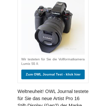
Wir testeten für Sie die Vollformatkamera
Lumix S5 II.
Zum OWL Journal Test - klick hier
Weltneuheit! OWL Journal testete
für Sie das neue Artist Pro 16
Stift-Display (Gen2) der Marke