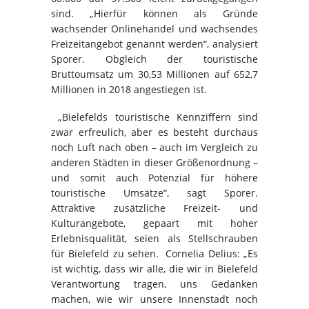
sind. „Hierfür können als Gründe
wachsender Onlinehandel und wachsendes
Freizeitangebot genannt werden“, analysiert
Sporer. Obgleich der touristische
Bruttoumsatz um 30,53 Millionen auf 652,7
Millionen in 2018 angestiegen ist.
„Bielefelds touristische Kennziffern sind
zwar erfreulich, aber es besteht durchaus
noch Luft nach oben – auch im Vergleich zu
anderen Städten in dieser Größenordnung –
und somit auch Potenzial für höhere
touristische Umsätze“, sagt Sporer.
Attraktive zusätzliche Freizeit- und
Kulturangebote, gepaart mit hoher
Erlebnisqualität, seien als Stellschrauben
für Bielefeld zu sehen. Cornelia Delius: „Es
ist wichtig, dass wir alle, die wir in Bielefeld
Verantwortung tragen, uns Gedanken
machen, wie wir unsere Innenstadt noch