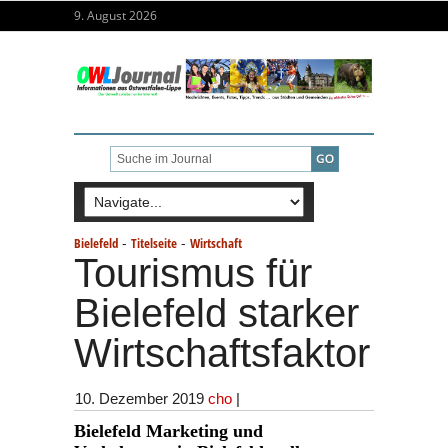
9. August 2026
-
-
Bielefeld
Titelseite
Wirtschaft
Tourismus für
Bielefeld starker
Wirtschaftsfaktor
10. Dezember 2019
cho
|
Bielefeld Marketing und