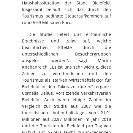
Haushaltssituation der Stadt Bielefeld.
Insgesamt beläuft sich das durch den
Tourismus bedingte Steueraufkommen auf
rund 59,9 Millionen Euro.
„Die Studie liefert uns erstaunliche
Ergebnisse und zeigt auf, welche
beachtlichen Effekte durch die
unterschiedlichen Besuchergruppen
ausgelöst werden“, sagt Martin
Knabenreich. „Es ist uns sehr wichtig, diese
Zahlen zu veröffentlichen und den
Tourismus als starken Wirtschaftsfaktor für
Bielefeld in den Fokus zu rücken“, ergänzt
Cornelia Delius, Vorsitzende Verkehrsverein
Bielefeld. Auch wenn einige Zahlen im
Vergleich zur Studie aus 2007 wie die
touristischen Aufenthaltstage von 21,91
Millionen auf 20,97 Millionen im Jahr 2018
und die Touristen in Bielefeld pro Tag von
60.000 auf 57.500 leicht zurückgegangen