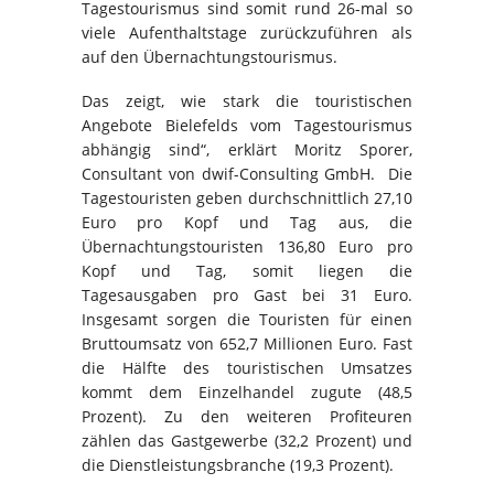
Tagestourismus sind somit rund 26-mal so
viele Aufenthaltstage zurückzuführen als
auf den Übernachtungstourismus.
Das zeigt, wie stark die touristischen
Angebote Bielefelds vom Tagestourismus
abhängig sind“, erklärt Moritz Sporer,
Consultant von dwif-Consulting GmbH. Die
Tagestouristen geben durchschnittlich 27,10
Euro pro Kopf und Tag aus, die
Übernachtungstouristen 136,80 Euro pro
Kopf und Tag, somit liegen die
Tagesausgaben pro Gast bei 31 Euro.
Insgesamt sorgen die Touristen für einen
Bruttoumsatz von 652,7 Millionen Euro. Fast
die Hälfte des touristischen Umsatzes
kommt dem Einzelhandel zugute (48,5
Prozent). Zu den weiteren Profiteuren
zählen das Gastgewerbe (32,2 Prozent) und
die Dienstleistungsbranche (19,3 Prozent).