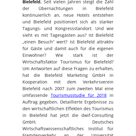
Bielefeld.
Seit vielen Jahren steigt die Zahl
der Übernachtungen in Bielefeld
kontinuierlich an, neue Hotels entstehen
und Bielefeld positioniert sich als starker
Tagungs- und Kongressstandort. Und wie
sieht es mit Tagesgästen aus? Ist Bielefeld
„einen Besuch“ wert? Ist Bielefeld attraktiv
für Gäste und damit auch für die eigenen
Einwohner? Wie stark ist der
Wirtschaftsfaktor Tourismus für Bielefeld?
Um Antworten auf diese Fragen zu erhalten,
hat die Bielefeld Marketing GmbH in
Kooperation mit dem Verkehrsverein
Bielefeld nach 2007 zum zweiten Mal eine
umfassende
Tourismusstudie für 2018
in
Auftrag gegeben. Detaillierte Ergebnisse zu
den wirtschaftlichen Effekten des Tourismus
in Bielefeld hat jetzt die dwif-Consulting
GmbH, Deutsches
Wirtschaftswissenschaftliches Institut für
Fremdenverkehr an der Universität