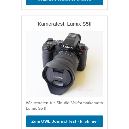
Kameratest: Lumix S5II
Wir testeten für Sie die Vollformatkamera
Lumix S5 II.
Zum OWL Journal Test - klick hier