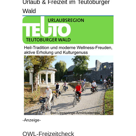
Urlaub & Freizeit im Teutoburger
Wald
-Anzeige-
OWL-Freizeitcheck