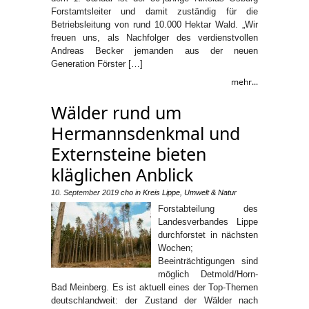
Forstamtsleiter und damit zuständig für die
Betriebsleitung von rund 10.000 Hektar Wald. „Wir
freuen uns, als Nachfolger des verdienstvollen
Andreas Becker jemanden aus der neuen
Generation Förster […]
mehr...
Wälder rund um
Hermannsdenkmal und
Externsteine bieten
kläglichen Anblick
10. September 2019
cho
in
Kreis Lippe
,
Umwelt & Natur
Forstabteilung des
Landesverbandes Lippe
durchforstet in nächsten
Wochen;
Beeinträchtigungen sind
möglich Detmold/Horn-
Bad Meinberg. Es ist aktuell eines der Top-Themen
deutschlandweit: der Zustand der Wälder nach