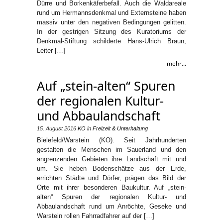
Dürre und Borkenkäferbefall. Auch die Waldareale
rund um Hermannsdenkmal und Externsteine haben
massiv unter den negativen Bedingungen gelitten.
In der gestrigen Sitzung des Kuratoriums der
Denkmal-Stiftung schilderte Hans-Ulrich Braun,
Leiter […]
mehr...
Auf „stein-alten“ Spuren
der regionalen Kultur-
und Abbaulandschaft
15. August 2016
KO
in
Freizeit & Unterhaltung
Bielefeld/Warstein (KO). Seit Jahrhunderten
gestalten die Menschen im Sauerland und den
angrenzenden Gebieten ihre Landschaft mit und
um. Sie heben Bodenschätze aus der Erde,
errichten Städte und Dörfer, prägen das Bild der
Orte mit ihrer besonderen Baukultur. Auf „stein-
alten“ Spuren der regionalen Kultur- und
Abbaulandschaft rund um Anröchte, Geseke und
Warstein rollen Fahrradfahrer auf der […]