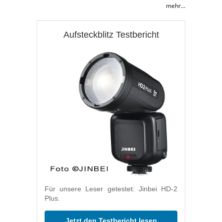
mehr...
Aufsteckblitz Testbericht
Für unsere Leser getestet: Jinbei HD-2
Plus.
Jetzt den Testbericht lesen