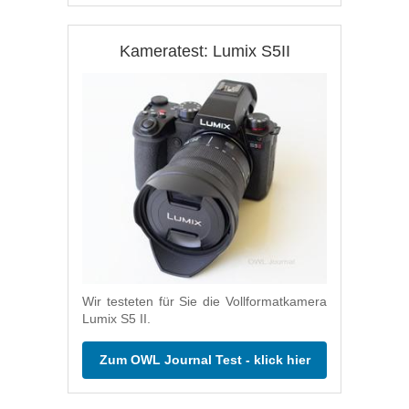
Kameratest: Lumix S5II
Wir testeten für Sie die Vollformatkamera
Lumix S5 II.
Zum OWL Journal Test - klick hier