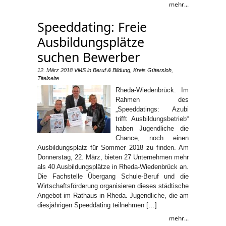
mehr...
Speeddating: Freie
Ausbildungsplätze
suchen Bewerber
12. März 2018
VMS
in
Beruf & Bildung
,
Kreis Gütersloh
,
Titelseite
Rheda-Wiedenbrück. Im
Rahmen des
„Speeddatings: Azubi
trifft Ausbildungsbetrieb“
haben Jugendliche die
Chance, noch einen
Ausbildungsplatz für Sommer 2018 zu finden. Am
Donnerstag, 22. März, bieten 27 Unternehmen mehr
als 40 Ausbildungsplätze in Rheda-Wiedenbrück an.
Die Fachstelle Übergang Schule-Beruf und die
Wirtschaftsförderung organisieren dieses städtische
Angebot im Rathaus in Rheda. Jugendliche, die am
diesjährigen Speeddating teilnehmen […]
mehr...