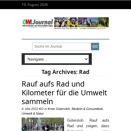
10. August 2026
Tag Archives:
Rad
Rauf aufs Rad und
Kilometer für die Umwelt
sammeln
6. Mai 2022
KO
in
Kreis Gütersloh
,
Medizin & Gesundheit
,
Umwelt & Natur
Gütersloh. Rauf aufs
Rad und zeigen, dass