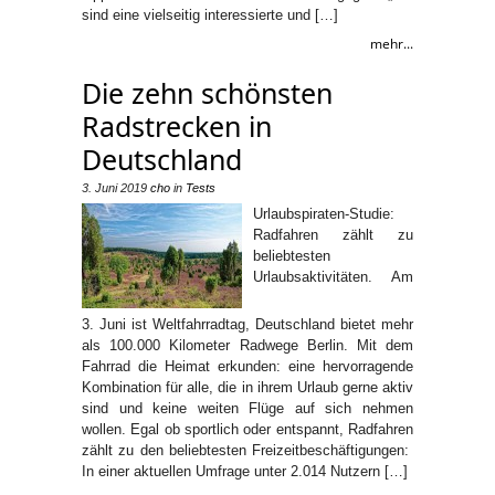
sind eine vielseitig interessierte und […]
mehr...
Die zehn schönsten
Radstrecken in
Deutschland
3. Juni 2019
cho
in
Tests
Urlaubspiraten-Studie:
Radfahren zählt zu
beliebtesten
Urlaubsaktivitäten. Am
3. Juni ist Weltfahrradtag, Deutschland bietet mehr
als 100.000 Kilometer Radwege Berlin. Mit dem
Fahrrad die Heimat erkunden: eine hervorragende
Kombination für alle, die in ihrem Urlaub gerne aktiv
sind und keine weiten Flüge auf sich nehmen
wollen. Egal ob sportlich oder entspannt, Radfahren
zählt zu den beliebtesten Freizeitbeschäftigungen:
In einer aktuellen Umfrage unter 2.014 Nutzern […]