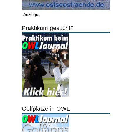
-Anzeige-
Praktikum gesucht?
Golfplätze in OWL