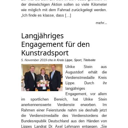
der dreiwöchigen Aktion sollen so viele Kilometer
wie möglich mit dem Fahrrad zurückgelegt werden.
„Ich finde es klasse, dass […]
mehr...
Langjähriges
Engagement für den
Kunstradsport
5. November 2019
cho
in
Kreis Lippe
,
Sport
,
Titelseite
Ulrike Stein aus
Augustdorf erhält die
Verdienstmedaille Kreis
Lippe. Durch ihr
langjähriges
Engagement, vor allem
im sportlichen Bereich, hat Ulrike Stein
anerkennenswerte Verdienste erworben. Im
Rahmen einer Feierstunde nahm sie deshalb jetzt
die Verdienstmedaille des Verdienstordens der
Bundesrepublik Deutschland aus den Händen von
Lippes Landrat Dr. Axel Lehmann entgegen. „Sie