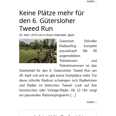
mehr...
Keine Plätze mehr für
den 6. Gütersloher
Tweed Run
26. März 2019
cho
in
Kreis Gütersloh
,
Sport
Gütersloh. Stilvoller
Radausflug komplett
ausverkauft Mit 80
angemeldeten
Teilnehmern und
Teilnehmerinnen ist das
Starterfeld für den 6. Gütersloher Tweed Run am
28. April voll und es gibt keine Startplätze mehr. Für
diese stilvolle Radtour schwingen sich Radlerinnen
und Radler im britischen Tweed- Look auf ihre
historischen oder Vintage-Räder. Ab 12 Uhr sorgt
ein passendes Rahmenprogramm […]
mehr...