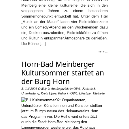
Meinberg eine kleine Kulturreihe, die sich in den
vergangenen Jahren zu einem besonderen
Sommerhöhepunkt entwickelt hat. Unter dem Titel
„Musik an der Mauer“ laden vier Picknickkonzerte
und ein Comedy-Abend an den Wochenenden dazu
ein, Decken auszubreiten, Picknickkörbe zu öffnen
und Kultur in entspannter Atmosphäre zu genießen.
Die Bühne […]
mehr...
Horn-Bad Meinberger
Kultursommer startet an
der Burg Horn
3. Juli 2026
OWLjr
in
Ausflugsziele in OWL
,
Freizeit &
Unterhaltung
,
Kreis Lippe
,
Kultur in OWL
,
Lifestyle
,
Titelseite