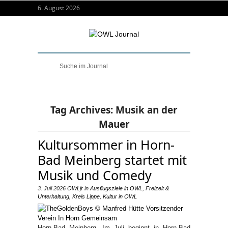
6. August 2026
Tag Archives:
Musik an der
Mauer
Kultursommer in Horn-
Bad Meinberg startet mit
Musik und Comedy
3. Juli 2026
OWLjr
in
Ausflugsziele in OWL
,
Freizeit &
Unterhaltung
,
Kreis Lippe
,
Kultur in OWL
Horn-Bad Meinberg. Im Juli beginnt in Horn-Bad