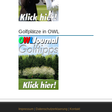
Golfplätze in OWL
Impressum
|
Datenschutzerklaerung
|
Kontakt