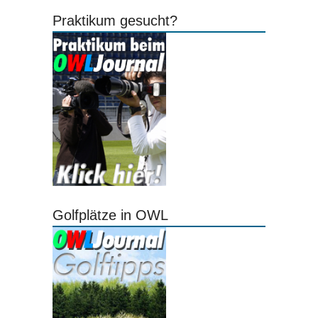
Praktikum gesucht?
Golfplätze in OWL