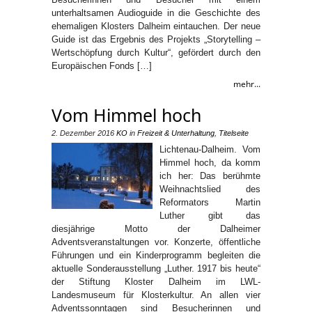
unterhaltsamen Audioguide in die Geschichte des
ehemaligen Klosters Dalheim eintauchen. Der neue
Guide ist das Ergebnis des Projekts „Storytelling –
Wertschöpfung durch Kultur“, gefördert durch den
Europäischen Fonds […]
mehr...
Vom Himmel hoch
2. Dezember 2016
KO
in
Freizeit & Unterhaltung
,
Titelseite
Lichtenau-Dalheim. Vom
Himmel hoch, da komm
ich her: Das berühmte
Weihnachtslied des
Reformators Martin
Luther gibt das
diesjährige Motto der Dalheimer
Adventsveranstaltungen vor. Konzerte, öffentliche
Führungen und ein Kinderprogramm begleiten die
aktuelle Sonderausstellung „Luther. 1917 bis heute“
der Stiftung Kloster Dalheim im LWL-
Landesmuseum für Klosterkultur. An allen vier
Adventssonntagen sind Besucherinnen und