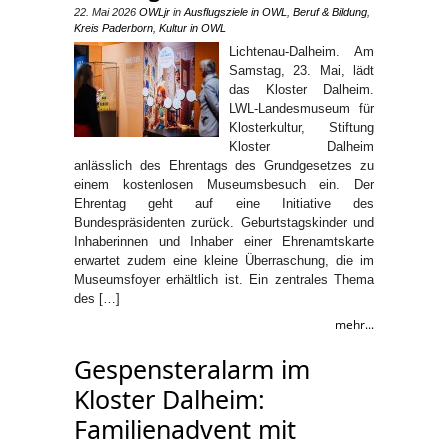
22. Mai 2026
OWLjr
in
Ausflugsziele in OWL
,
Beruf & Bildung
,
Kreis Paderborn
,
Kultur in OWL
Lichtenau-Dalheim. Am
Samstag, 23. Mai, lädt
das Kloster Dalheim.
LWL-Landesmuseum für
Klosterkultur, Stiftung
Kloster Dalheim
anlässlich des Ehrentags des Grundgesetzes zu
einem kostenlosen Museumsbesuch ein. Der
Ehrentag geht auf eine Initiative des
Bundespräsidenten zurück. Geburtstagskinder und
Inhaberinnen und Inhaber einer Ehrenamtskarte
erwartet zudem eine kleine Überraschung, die im
Museumsfoyer erhältlich ist. Ein zentrales Thema
des […]
mehr...
Gespensteralarm im
Kloster Dalheim:
Familienadvent mit