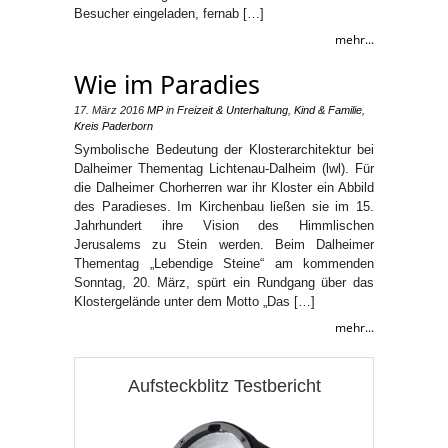
Besucher eingeladen, fernab […]
mehr...
Wie im Paradies
17. März 2016
MP
in
Freizeit & Unterhaltung
,
Kind & Familie
,
Kreis Paderborn
Symbolische Bedeutung der Klosterarchitektur bei
Dalheimer Thementag Lichtenau-Dalheim (lwl). Für
die Dalheimer Chorherren war ihr Kloster ein Abbild
des Paradieses. Im Kirchenbau ließen sie im 15.
Jahrhundert ihre Vision des Himmlischen
Jerusalems zu Stein werden. Beim Dalheimer
Thementag „Lebendige Steine“ am kommenden
Sonntag, 20. März, spürt ein Rundgang über das
Klostergelände unter dem Motto „Das […]
mehr...
Aufsteckblitz Testbericht