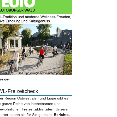
zeige-
L-Freizeitcheck
der Region Ostwestfalen und Lippe gibt es
e ganze Reihe von interessanten und
ewöhnlichen
Freizeitaktivitäten.
Unsere
orter haben sie für Sie getestet.
Berichte,