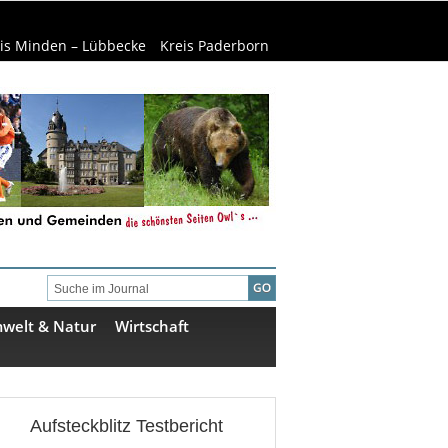
is Minden – Lübbecke
Kreis Paderborn
welt & Natur
Wirtschaft
Aufsteckblitz Testbericht