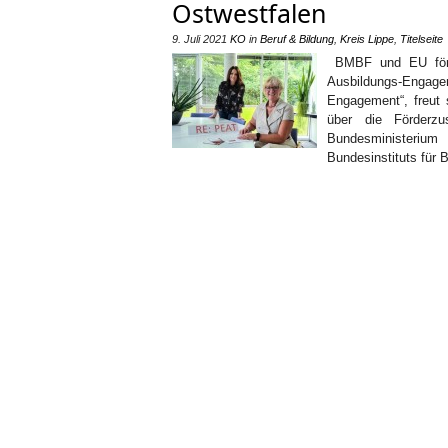
Ostwestfalen
9. Juli 2021
KO
in
Beruf & Bildung
,
Kreis Lippe
,
Titelseite
BMBF und EU förder
Ausbildungs-Engage
Engagement“, freut 
über die Förder
Bundesministeriu
Bundesinstituts für 