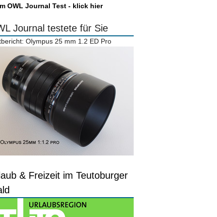
m OWL Journal Test - klick hier
L Journal testete für Sie
tbericht: Olympus 25 mm 1.2 ED Pro
laub & Freizeit im Teutoburger
ld