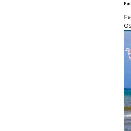
Fot
Fe
Os