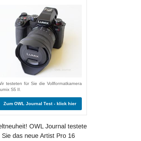
ir testeten für Sie die Vollformatkamera
umix S5 II.
Zum OWL Journal Test - klick hier
ltneuheit! OWL Journal testete
r Sie das neue Artist Pro 16