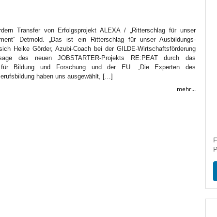
n Transfer von Erfolgsprojekt ALEXA / „Ritterschlag für unser
ment“ Detmold. „Das ist ein Ritterschlag für unser Ausbildungs-
sich Heike Görder, Azubi-Coach bei der GILDE-Wirtschaftsförderung
zusage des neuen JOBSTARTER-Projekts RE:PEAT durch das
m für Bildung und Forschung und der EU. „Die Experten des
Berufsbildung haben uns ausgewählt, […]
mehr...
F
P