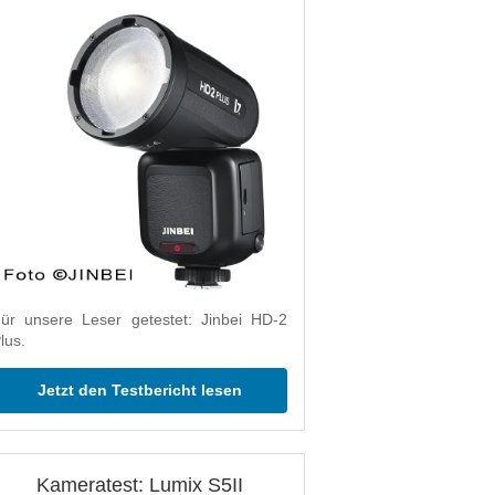
ür unsere Leser getestet: Jinbei HD-2
lus.
Jetzt den Testbericht lesen
Kameratest: Lumix S5II