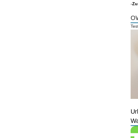
-
Zu
OW
Tes
Ur
Wa