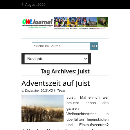
7. August 2026
Tag Archives:
Juist
Adventszeit auf Juist
4. Dezember 2018
KO
in
Tests
Juist. Mal ehrlich, wer
braucht schon den
ganzen
Weihnachtsstress in
überfüllten Innenstädten
und Einkaufszentren?