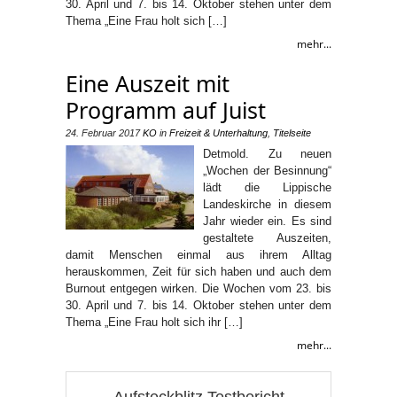
30. April und 7. bis 14. Oktober stehen unter dem
Thema „Eine Frau holt sich […]
mehr...
Eine Auszeit mit
Programm auf Juist
24. Februar 2017
KO
in
Freizeit & Unterhaltung
,
Titelseite
Detmold. Zu neuen
„Wochen der Besinnung“
lädt die Lippische
Landeskirche in diesem
Jahr wieder ein. Es sind
gestaltete Auszeiten,
damit Menschen einmal aus ihrem Alltag
herauskommen, Zeit für sich haben und auch dem
Burnout entgegen wirken. Die Wochen vom 23. bis
30. April und 7. bis 14. Oktober stehen unter dem
Thema „Eine Frau holt sich ihr […]
mehr...
Aufsteckblitz Testbericht