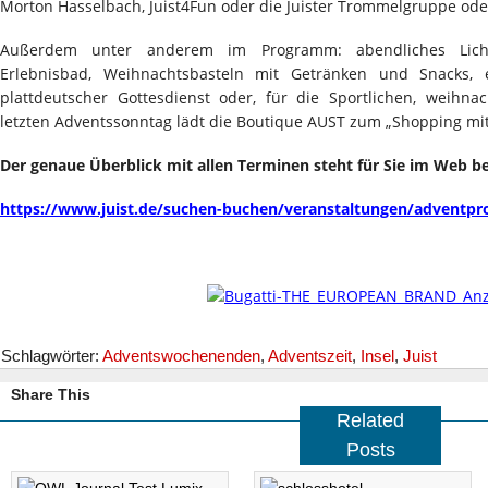
Morton Hasselbach, Juist4Fun oder die Juister Trommelgruppe oder
Außerdem unter anderem im Programm: abendliches Lich
Erlebnisbad, Weihnachtsbasteln mit Getränken und Snacks, 
plattdeutscher Gottesdienst oder, für die Sportlichen, weihn
letzten Adventssonntag lädt die Boutique AUST zum „Shopping mit
Der genaue Überblick mit allen Terminen steht für Sie im Web be
https://www.juist.de/suchen-buchen/veranstaltungen/adventp
Schlagwörter:
Adventswochenenden
,
Adventszeit
,
Insel
,
Juist
Share This
Related
Posts