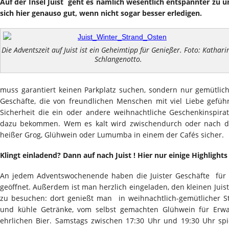
Auf der Insel Juist geht es nämlich wesentlich entspannter zu 
sich hier genauso gut, wenn nicht sogar besser erledigen.
Die Adventszeit auf Juist ist ein Geheimtipp für Genießer. Foto: Kathari
Schlangenotto.
muss garantiert keinen Parkplatz suchen, sondern nur gemütlic
Geschäfte, die von freundlichen Menschen mit viel Liebe gef
Sicherheit die ein oder andere weihnachtliche Geschenkinspira
dazu bekommen. Wem es kalt wird zwischendurch oder nach d
heißer Grog, Glühwein oder Lumumba in einem der Cafés sicher.
Klingt einladend? Dann auf nach Juist ! Hier nur einige Highlights
An jedem Adventswochenende haben die Juister Geschäfte für 
geöffnet. Außerdem ist man herzlich eingeladen, den kleinen Jui
zu besuchen: dort genießt man in weihnachtlich-gemütlicher 
und kühle Getränke, vom selbst gemachten Glühwein für Erw
ehrlichen Bier. Samstags zwischen 17:30 Uhr und 19:30 Uhr s