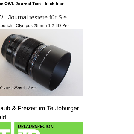
m OWL Journal Test - klick hier
L Journal testete für Sie
tbericht: Olympus 25 mm 1.2 ED Pro
laub & Freizeit im Teutoburger
ld