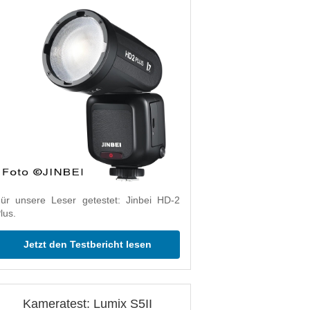
ür unsere Leser getestet: Jinbei HD-2
lus.
Jetzt den Testbericht lesen
Kameratest: Lumix S5II