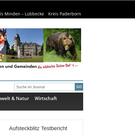
is Minden – Lübbecke
Kreis Paderborn
welt & Natur
Wirtschaft
Aufsteckblitz Testbericht