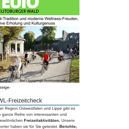
zeige-
L-Freizeitcheck
der Region Ostwestfalen und Lippe gibt es
e ganze Reihe von interessanten und
ewöhnlichen
Freizeitaktivitäten.
Unsere
orter haben sie für Sie getestet.
Berichte,