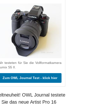
ir testeten für Sie die Vollformatkamera
umix S5 II.
Zum OWL Journal Test - klick hier
ltneuheit! OWL Journal testete
r Sie das neue Artist Pro 16