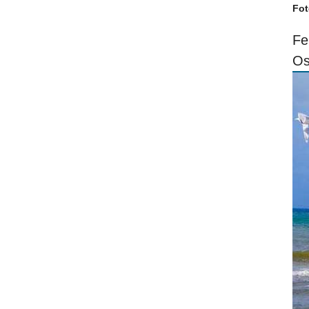
Fot
Fe
Os