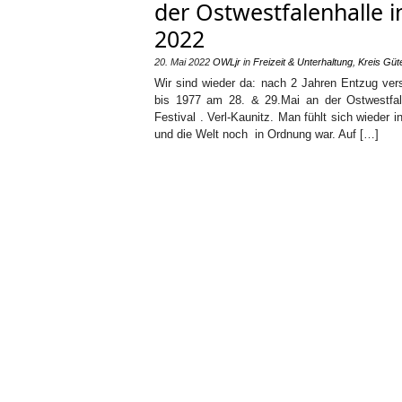
der Ostwestfalenhalle i
2022
20. Mai 2022
OWLjr
in
Freizeit & Unterhaltung
,
Kreis Güt
Wir sind wieder da: nach 2 Jahren Entzug ver
bis 1977 am 28. & 29.Mai an der Ostwestfale
Festival . Verl-Kaunitz. Man fühlt sich wieder 
und die Welt noch in Ordnung war. Auf […]