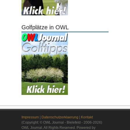
Golfplätze in OWL
Impressum
|
Datenschutzerklaerung
|
Kontakt
(Copyright: © OWL Journal - Bielefeld - 2006-2026)
OWL Journal. All Rights Reserved. Powered by