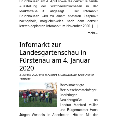
Bruchhausen am 4. April sowie die derzeit laufende
Ausstellung der Wettbewerbsarbeiten in der
Marktstraße 31 abgesagt. Der Infomarkt
Bruchhausen wird zu einem späteren Zeitpunkt
nachgeholt, möglicherweise nach dem derzeit
letzten geplanten Infomarkt im November 2020. […]
mehr...
Infomarkt zur
Landesgartenschau in
Fürstenau am 4. Januar
2020
3. Januar 2020
cho
in
Freizeit & Unterhaltung
,
Kreis Höxter
,
Titelseite
Bevollmächtigte
Bezirksschornsteinfeger
überbringen
Neujahrsgrüße an
Landrat Manfred Müller
und Bürgermeister Hans
Jürgen Wessels in Altenbeken. Höxter. Mit der