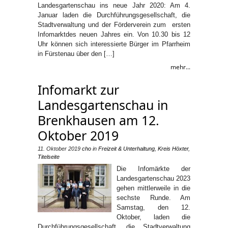
Landesgartenschau ins neue Jahr 2020: Am 4.
Januar laden die Durchführungsgesellschaft, die
Stadtverwaltung und der Förderverein zum ersten
Infomarktdes neuen Jahres ein. Von 10.30 bis 12
Uhr können sich interessierte Bürger im Pfarrheim
in Fürstenau über den […]
mehr...
Infomarkt zur
Landesgartenschau in
Brenkhausen am 12.
Oktober 2019
11. Oktober 2019
cho
in
Freizeit & Unterhaltung
,
Kreis Höxter
,
Titelseite
Die Infomärkte der
Landesgartenschau 2023
gehen mittlerweile in die
sechste Runde. Am
Samstag, den 12.
Oktober, laden die
Durchführungsgesellschaft, die Stadtverwaltung