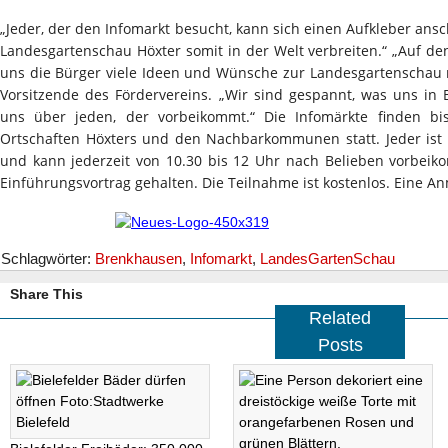
„Jeder, der den Infomarkt besucht, kann sich einen Aufkleber ans
Landesgartenschau Höxter somit in der Welt verbreiten.“ „Auf 
uns die Bürger viele Ideen und Wünsche zur Landesgartenschau mit
Vorsitzende des Fördervereins. „Wir sind gespannt, was uns in
uns über jeden, der vorbeikommt.“ Die Infomärkte finden bi
Ortschaften Höxters und den Nachbarkommunen statt. Jeder ist
und kann jederzeit von 10.30 bis 12 Uhr nach Belieben vorbeik
Einführungsvortrag gehalten. Die Teilnahme ist kostenlos. Eine An
Schlagwörter:
Brenkhausen
,
Infomarkt
,
LandesGartenSchau
Share This
Related
Posts