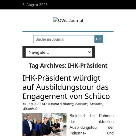
6. August 2026
Tag Archives:
IHK-Präsident
IHK-Präsident würdigt
auf Ausbildungstour das
Engagement von Schüco
16. Juli 2021
KO
in
Beruf & Bildung
,
Bielefeld
,
Titelseite
,
Wirtschaft
Bielefeld. Im Rahmen
der aktuellen
Ausbildungstour der
Industrie- und