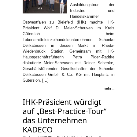
Ausbildungstour der
Industrie- und
Handelskammer
Ostwestfalen zu Bielefeld (IHK) machte IHK-
Präsident Wolf D. Meier-Scheuven im Kreis
Gütersloh beim
Lebensmitteleinzelhandelsunternehmen Schenke
Delikatessen in dessen Markt in Rheda-
Wiedenbrück Station. Gemeinsam mit IHK-
Hauptgeschäftsführerin Petra Pigerl-Radtke
diskutierte Meier-Scheuven mit Reiner Schenke,
Geschäftsführender Gesellschafter der Schenke
Delikatessen GmbH & Co. KG mit Hauptsitz in
Gütersloh, […]
mehr...
IHK-Präsident würdigt
auf „Best-Practice-Tour“
das Unternehmen
KADECO