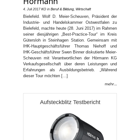
Hörmann
4. Juli 2017
KO
in
Beruf & Bildung
,
Wirtschaft
Bielefeld. Wolf D. Meier-Scheuven, Präsident der
Industrie- und Handelskammer Ostwestfalen zu
Bielefeld, machte heute (28. Juni 2017) im Rahmen
seiner diesjährigen „Best-Practice-Tour“ im Kreis
Gütersloh in Steinhagen Station. Gemeinsam mit
IHK-Hauptgeschäftsführer Thomas Niehoff und
IHK-Geschäftsführer Swen Binner diskutierte Meier-
Scheuven mit Verantwortlichen der Hörmann KG
Verkaufsgesellschaft über deren Leistungen und
Erfahrungen als Ausbildungsbetrieb. „Während
dieser Tour möchten […]
mehr...
Aufsteckblitz Testbericht