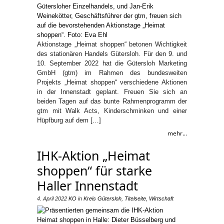
Aktionstage „Heimat shoppen“ betonen Wichtigkeit
des stationären Handels Gütersloh. Für den 9. und
10. September 2022 hat die Gütersloh Marketing
GmbH (gtm) im Rahmen des bundesweiten
Projekts „Heimat shoppen“ verschiedene Aktionen
in der Innenstadt geplant. Freuen Sie sich an
beiden Tagen auf das bunte Rahmenprogramm der
gtm mit Walk Acts, Kinderschminken und einer
Hüpfburg auf dem […]
mehr...
IHK-Aktion „Heimat
shoppen“ für starke
Haller Innenstadt
4. April 2022
KO
in
Kreis Gütersloh
,
Titelseite
,
Wirtschaft