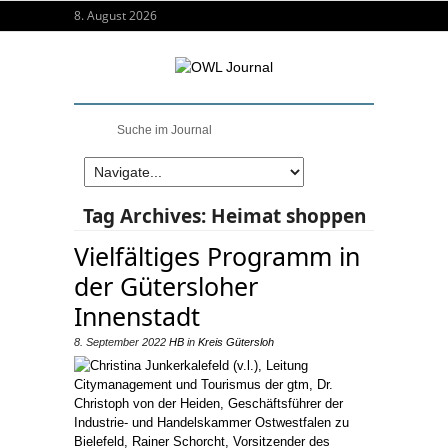
8. August 2026
Tag Archives:
Heimat shoppen
Vielfältiges Programm in
der Gütersloher
Innenstadt
8. September 2022
HB
in
Kreis Gütersloh