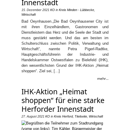
Innenstadt
15. Dezember 2021
KO
in
Kreis Minden - Lübbecke
,
Wirtschaft
Bad Oeynhausen.„Die Bad Oeynhausener City ist
mit ihren Einzelhändlern, Gastronomen und
Dienstleistern das Herz und die Seele der Stadt und
muss gestärkt werden. Und das am besten im
Schulterschluss zwischen Politik, Verwaltung und
Wirtschaft“, nannte Petra Pigerl-Radtke,
Hauptgeschäftsführerin der Industrie- und
Handelskammer Ostwestfalen zu Bielefeld (IHK),
den wesentlichsten Grund der IHK-Aktion „Heimat
shoppen“. Ziel sei, […]
mehr...
IHK-Aktion „Heimat
shoppen“ für eine starke
Herforder Innenstadt
27. August 2021
KO
in
Kreis Herford
,
Titelseite
,
Wirtschaft