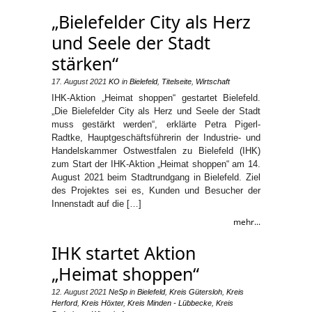
„Bielefelder City als Herz
und Seele der Stadt
stärken“
17. August 2021
KO
in
Bielefeld
,
Titelseite
,
Wirtschaft
IHK-Aktion „Heimat shoppen“ gestartet Bielefeld.
„Die Bielefelder City als Herz und Seele der Stadt
muss gestärkt werden“, erklärte Petra Pigerl-
Radtke, Hauptgeschäftsführerin der Industrie- und
Handelskammer Ostwestfalen zu Bielefeld (IHK)
zum Start der IHK-Aktion „Heimat shoppen“ am 14.
August 2021 beim Stadtrundgang in Bielefeld. Ziel
des Projektes sei es, Kunden und Besucher der
Innenstadt auf die […]
mehr...
IHK startet Aktion
„Heimat shoppen“
12. August 2021
NeSp
in
Bielefeld
,
Kreis Gütersloh
,
Kreis
Herford
,
Kreis Höxter
,
Kreis Minden - Lübbecke
,
Kreis