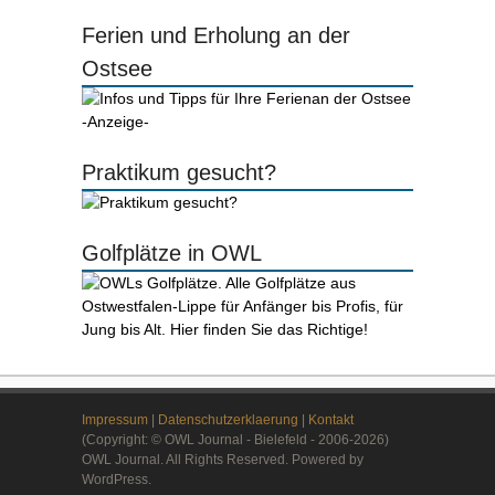
Ferien und Erholung an der
Ostsee
-Anzeige-
Praktikum gesucht?
Golfplätze in OWL
Impressum
|
Datenschutzerklaerung
|
Kontakt
(Copyright: © OWL Journal - Bielefeld - 2006-2026)
OWL Journal. All Rights Reserved. Powered by
WordPress.