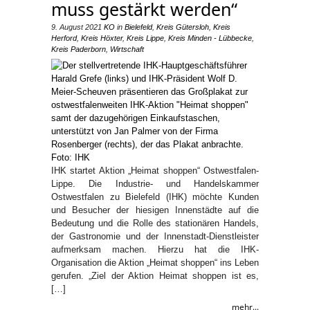
muss gestärkt werden“
9. August 2021
KO
in
Bielefeld
,
Kreis Gütersloh
,
Kreis
Herford
,
Kreis Höxter
,
Kreis Lippe
,
Kreis Minden - Lübbecke
,
Kreis Paderborn
,
Wirtschaft
IHK startet Aktion „Heimat shoppen“ Ostwestfalen-
Lippe. Die Industrie- und Handelskammer
Ostwestfalen zu Bielefeld (IHK) möchte Kunden
und Besucher der hiesigen Innenstädte auf die
Bedeutung und die Rolle des stationären Handels,
der Gastronomie und der Innenstadt-Dienstleister
aufmerksam machen. Hierzu hat die IHK-
Organisation die Aktion „Heimat shoppen“ ins Leben
gerufen. „Ziel der Aktion Heimat shoppen ist es,
[…]
mehr...