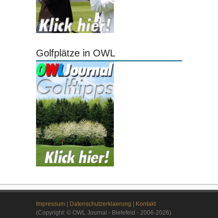
Golfplätze in OWL
Impressum
|
Datenschutzerklaerung
|
Kontakt
(Copyright: © OWL Journal - Bielefeld - 2006-2026)