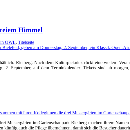
 freiem Himmel
r in OWL
,
Titelseite
rhältlich. Rietberg. Nach dem Kulturpicknick rückt eine weitere Veran
g, 2. September, auf dem Terminkalender. Tickets sind ab morgen, 
e drei Mustergärten im Gartenschaupark Rietberg machen ihrem Namen w
en künftig auch die Pflege übernehmen, damit sich die Besucher dauer