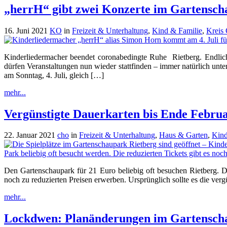
„herrH“ gibt zwei Konzerte im Gartensch
16. Juni 2021
KO
in
Freizeit & Unterhaltung
,
Kind & Familie
,
Kreis 
Kinderliedermacher beendet coronabedingte Ruhe Rietberg. Endlic
dürfen Veranstaltungen nun wieder stattfinden – immer natürlich unt
am Sonntag, 4. Juli, gleich […]
mehr...
Vergünstigte Dauerkarten bis Ende Febru
22. Januar 2021
cho
in
Freizeit & Unterhaltung
,
Haus & Garten
,
Kind
Den Gartenschaupark für 21 Euro beliebig oft besuchen Rietberg. D
noch zu reduzierten Preisen erwerben. Ursprünglich sollte es die ve
mehr...
Lockdwen: Planänderungen im Gartensch