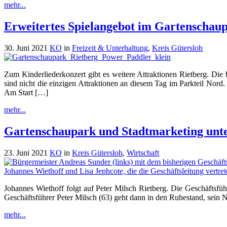
mehr...
Erweitertes Spielangebot im Gartenschau
30. Juni 2021
KO
in
Freizeit & Unterhaltung
,
Kreis Gütersloh
Zum Kinderliederkonzert gibt es weitere Attraktionen Rietberg. D
sind nicht die einzigen Attraktionen an diesem Tag im Parkteil Nord
Am Start […]
mehr...
Gartenschaupark und Stadtmarketing unt
23. Juni 2021
KO
in
Kreis Gütersloh
,
Wirtschaft
Johannes Wiethoff folgt auf Peter Milsch Rietberg. Die Geschäfts
Geschäftsführer Peter Milsch (63) geht dann in den Ruhestand, sein
mehr...