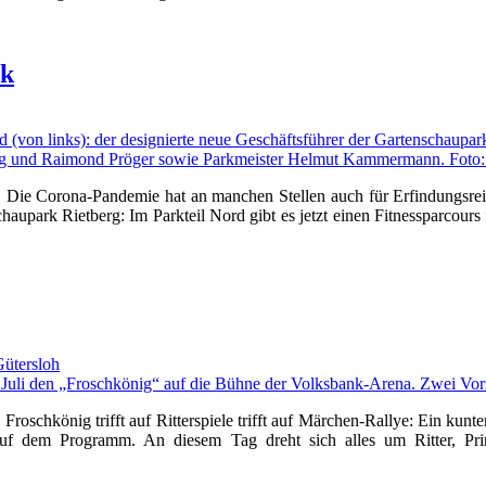
rk
 Die Corona-Pandemie hat an manchen Stellen auch für Erfindungsrei
chaupark Rietberg: Im Parkteil Nord gibt es jetzt einen Fitnessparcour
Gütersloh
roschkönig trifft auf Ritterspiele trifft auf Märchen-Rallye: Ein kun
 auf dem Programm. An diesem Tag dreht sich alles um Ritter, Pri