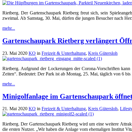
Rietberg. Der Gartenschaupark Rietberg freut sich, sein Spieleange
zweimal. Ab Samstag, 30. Mai, dürfen die jungen Besucher nach Herz
mehr...
Gartenschaupark Rietberg verlängert Öff
23. Mai 2020
KO
in
Freizeit & Unterhaltung
,
Kreis Gütersloh
Rietberg. Aufgrund der Lockerungen der Corona-Vorschriften kan
Zeiten“. Bedeutet: Der Park ist ab Montag, 25. Mai, täglich von 6 bi
mehr...
Minigolfanlage im Gartenschaupark öffne
21. Mai 2020
KO
in
Freizeit & Unterhaltung
,
Kreis Gütersloh
,
Lifest
Rietberg. Der Gartenschaupark Rietberg wird um eine weitere Attrak
die ersten Nutzer. „Wir haben die Anlage vom ehemaligen Institut Vi