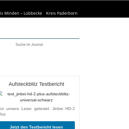
is Minden – Lübbecke
Kreis Paderborn
welt & Natur
Wirtschaft
Aufsteckblitz Testbericht
ür unsere Leser getestet: Jinbei HD-2
lus.
Jetzt den Testbericht lesen