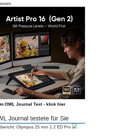
lassen.
m OWL Journal Test - klick hier
L Journal testete für Sie
tbericht: Olympus 25 mm 1.2 ED Pro