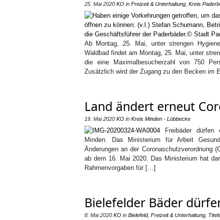
25. Mai 2020
KO
in
Freizeit & Unterhaltung
,
Kreis Paderb
Ab Montag, 25. Mai, unter strengen Hygiene
Waldbad findet am Montag, 25. Mai, unter stre
die eine Maximalbesucherzahl von 750 Per
Zusätzlich wird der Zugang zu den Becken im 
Land ändert erneut Co
19. Mai 2020
KO
in
Kreis Minden - Lübbecke
Freibäder dürfen
Minden. Das Ministerium für Arbeit Gesun
Änderungen an der Coronaschutzverordnung (C
ab dem 16. Mai 2020. Das Ministerium hat dar
Rahmenvorgaben für […]
Bielefelder Bäder dürfe
8. Mai 2020
KO
in
Bielefeld
,
Freizeit & Unterhaltung
,
Titel