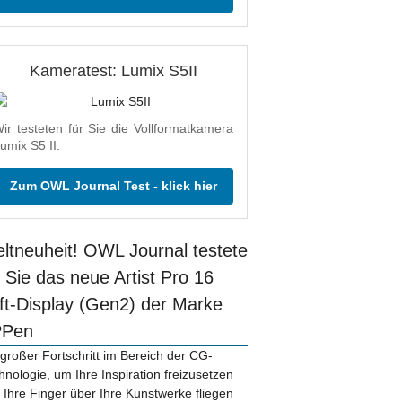
Kameratest: Lumix S5II
ir testeten für Sie die Vollformatkamera
umix S5 II.
Zum OWL Journal Test - klick hier
ltneuheit! OWL Journal testete
r Sie das neue Artist Pro 16
ift-Display (Gen2) der Marke
PPen
 großer Fortschritt im Bereich der CG-
hnologie, um Ihre Inspiration freizusetzen
 Ihre Finger über Ihre Kunstwerke fliegen