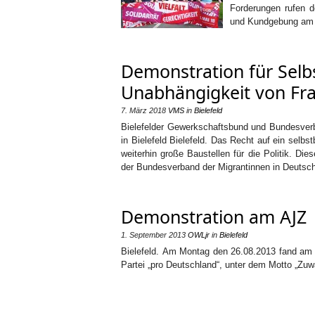
Forderungen rufen d
und Kundgebung am 1
Demonstration für Selb
Unabhängigkeit von Fr
7. März 2018
VMS
in
Bielefeld
Bielefelder Gewerkschaftsbund und Bundesverb
in Bielefeld Bielefeld. Das Recht auf ein selb
weiterhin große Baustellen für die Politik. D
der Bundesverband der Migrantinnen in Deutsch
Demonstration am AJZ
1. September 2013
OWLjr
in
Bielefeld
Bielefeld. Am Montag den 26.08.2013 fand am 
Partei „pro Deutschland“, unter dem Motto „Zuw