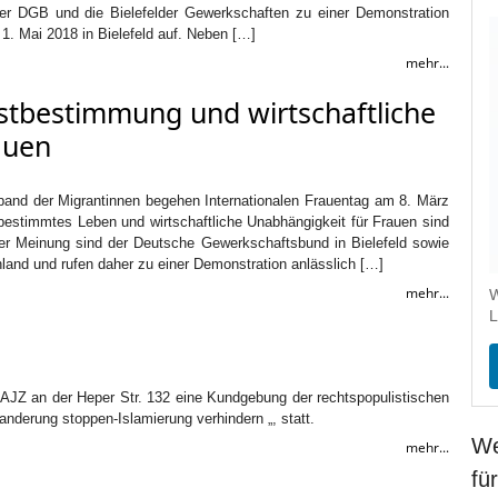
er DGB und die Bielefelder Gewerkschaften zu einer Demonstration
. Mai 2018 in Bielefeld auf. Neben […]
mehr...
stbestimmung und wirtschaftliche
auen
and der Migrantinnen begehen Internationalen Frauentag am 8. März
stbestimmtes Leben und wirtschaftliche Unabhängigkeit für Frauen sind
ieser Meinung sind der Deutsche Gewerkschaftsbund in Bielefeld sowie
land und rufen daher zu einer Demonstration anlässlich […]
mehr...
W
L
AJZ an der Heper Str. 132 eine Kundgebung der rechtspopulistischen
anderung stoppen-Islamierung verhindern „, statt.
We
mehr...
fü