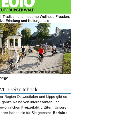
zeige-
L-Freizeitcheck
der Region Ostwestfalen und Lippe gibt es
e ganze Reihe von interessanten und
ewöhnlichen
Freizeitaktivitäten.
Unsere
orter haben sie für Sie getestet.
Berichte,