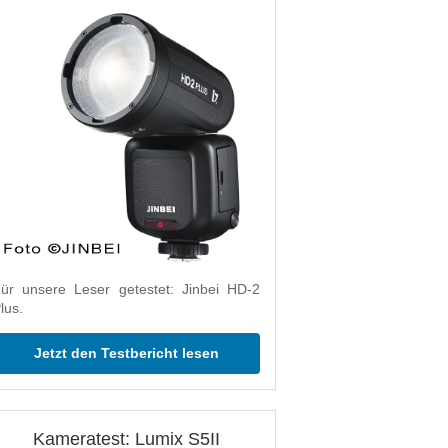
ür unsere Leser getestet: Jinbei HD-2
lus.
Jetzt den Testbericht lesen
Kameratest: Lumix S5II