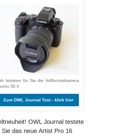
ir testeten für Sie die Vollformatkamera
umix S5 II.
Zum OWL Journal Test - klick hier
ltneuheit! OWL Journal testete
r Sie das neue Artist Pro 16