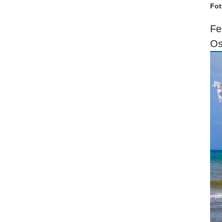
Fot
Fe
Os