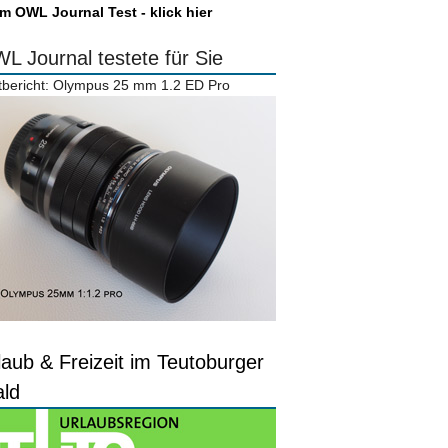
m OWL Journal Test - klick hier
L Journal testete für Sie
tbericht: Olympus 25 mm 1.2 ED Pro
laub & Freizeit im Teutoburger
ld