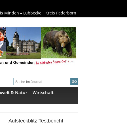
is Minden – Lübbecke
Kreis Paderborn
welt & Natur
Wirtschaft
Aufsteckblitz Testbericht