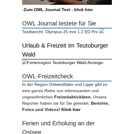
-
Zum OWL Journal Test - klick hier
OWL Journal testete für Sie
Testbericht: Olympus 25 mm 1.2 ED Pro
Urlaub & Freizeit im Teutoburger
Wald
-Anzeige-
OWL-Freizeitcheck
In der Region Ostwestfalen und Lippe gibt es
eine ganze Reihe von interessanten und
ungewöhnlichen
Freizeitaktivitäten.
Unsere
Reporter haben sie für Sie getestet.
Berichte,
Fotos und Videos!
Klick hier
Ferien und Erholung an der
Ostsee