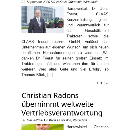
21. September 2020
KO
in
Kreis Gütersloh
,
Wirtschaft
Harsewinkel. Dr. Jens
Foerst, CLAAS
Konzernleitungsmitglied
und verantwortlich für
das Geschäftsfeld
Traktoren sowie die
CLAAS Industrietechnik GmbH, verlässt das
Unternehmen auf eigenen Wunsch, um sich neuen
beruflichen Herausforderungen zu widmen. „Wir
danken Dr. Foerst für seinen großen Einsatz im
Traktorengeschäft und wünschen ihm für seinen
weiteren Weg alles Gute und viel Erfolg“, so
Thomas Böck, […]
mehr...
Christian Radons
übernimmt weltweite
Vertriebsverantwortung
30. Mai 2020
KO
in
Kreis Gütersloh
,
Wirtschaft
Harsewinkel. Christian