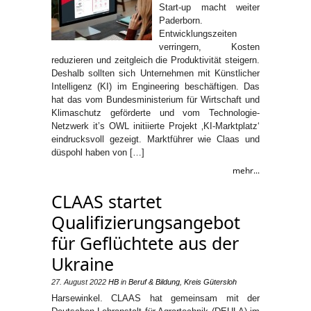
Start-up macht weiter
Paderborn.
Entwicklungszeiten
verringern, Kosten
reduzieren und zeitgleich die Produktivität steigern.
Deshalb sollten sich Unternehmen mit Künstlicher
Intelligenz (KI) im Engineering beschäftigen. Das
hat das vom Bundesministerium für Wirtschaft und
Klimaschutz geförderte und vom Technologie-
Netzwerk it’s OWL initiierte Projekt ‚KI-Marktplatz‘
eindrucksvoll gezeigt. Marktführer wie Claas und
düspohl haben von […]
mehr...
CLAAS startet
Qualifizierungsangebot
für Geflüchtete aus der
Ukraine
27. August 2022
HB
in
Beruf & Bildung
,
Kreis Gütersloh
Harsewinkel. CLAAS hat gemeinsam mit der