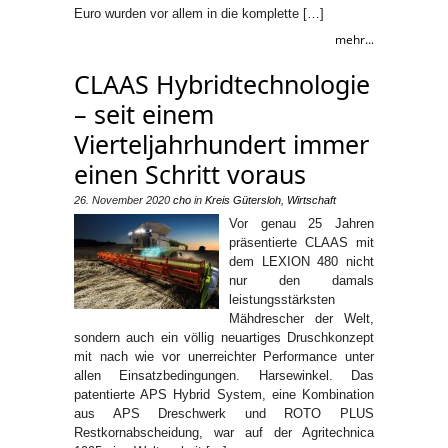
Euro wurden vor allem in die komplette […]
mehr...
CLAAS Hybridtechnologie
– seit einem
Vierteljahrhundert immer
einen Schritt voraus
26. November 2020
cho
in
Kreis Gütersloh
,
Wirtschaft
Vor genau 25 Jahren
präsentierte CLAAS mit
dem LEXION 480 nicht
nur den damals
leistungsstärksten
Mähdrescher der Welt,
sondern auch ein völlig neuartiges Druschkonzept
mit nach wie vor unerreichter Performance unter
allen Einsatzbedingungen. Harsewinkel. Das
patentierte APS Hybrid System, eine Kombination
aus APS Dreschwerk und ROTO PLUS
Restkornabscheidung, war auf der Agritechnica