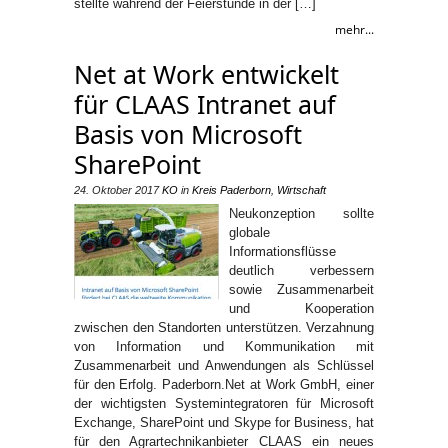
stellte während der Feierstunde in der […]
mehr...
Net at Work entwickelt
für CLAAS Intranet auf
Basis von Microsoft
SharePoint
24. Oktober 2017
KO
in
Kreis Paderborn
,
Wirtschaft
Neukonzeption sollte
globale
Informationsflüsse
deutlich verbessern
sowie Zusammenarbeit
und Kooperation
zwischen den Standorten unterstützen. Verzahnung
von Information und Kommunikation mit
Zusammenarbeit und Anwendungen als Schlüssel
für den Erfolg. Paderborn.Net at Work GmbH, einer
der wichtigsten Systemintegratoren für Microsoft
Exchange, SharePoint und Skype for Business, hat
für den Agrartechnikanbieter CLAAS ein neues