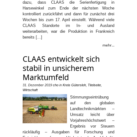
dazu, dass CLAAS die Serienfertigung in
Harsewinkel zum Ende der nächsten Woche
kontrolliert zurückfährt und dann für zunächst drei
Wochen bis zum 17. April einstellt. Während viele
CLAAS Standorte im In- und Ausland
weiterarbeiten, war die Produktion in Frankreich
bereits […]
mehr...
CLAAS entwickelt sich
stabil in unsicherem
Marktumfeld
31. Dezember 2019
cho
in
Kreis Gütersloh
,
Titelseite
,
Wirtschaft
Stimmungseintrübung
auf den globalen
Landtechnikmärkten –
Umsatz leicht über
Vorjahreshöchstwert –
Ergebnis vor Steuern
rückläufig – Ausgaben für Forschung und