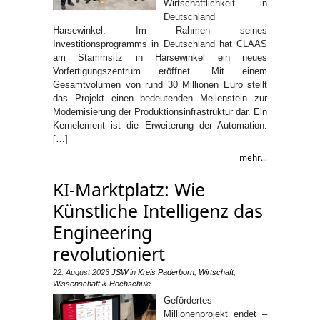
Wirtschaftlichkeit in
Deutschland
Harsewinkel. Im Rahmen seines
Investitionsprogramms in Deutschland hat CLAAS
am Stammsitz in Harsewinkel ein neues
Vorfertigungszentrum eröffnet. Mit einem
Gesamtvolumen von rund 30 Millionen Euro stellt
das Projekt einen bedeutenden Meilenstein zur
Modernisierung der Produktionsinfrastruktur dar. Ein
Kernelement ist die Erweiterung der Automation:
[…]
mehr...
KI-Marktplatz: Wie
Künstliche Intelligenz das
Engineering
revolutioniert
22. August 2023
JSW
in
Kreis Paderborn
,
Wirtschaft
,
Wissenschaft & Hochschule
Gefördertes
Millionenprojekt endet –