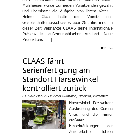
Mühlhäuser wurde zur neuen Vorsitzenden gewählt
und übernimmt die Aufgabe von ihrem Vater.
Helmut Claas hatte den Vorsitz des
Gesellschafterausschusses über 25 Jahre inne. In
dieser Zeit verstärkte CLAAS seine internationale
Präsenz im außereuropäischen Ausland. Neue
Produktions- […]
mehr...
CLAAS fährt
Serienfertigung am
Standort Harsewinkel
kontrolliert zurück
24. März 2020
KO
in
Kreis Gütersloh
,
Titelseite
,
Wirtschaft
Harsewinkel. Die weitere
Ausbreitung des Corona
Virus und die immer
größeren
Einschränkungen der
Zulieferkette führen