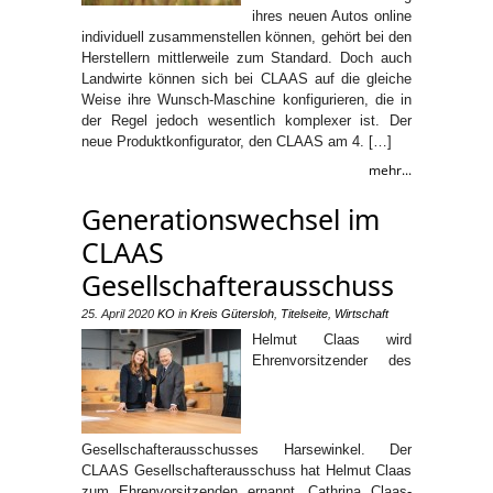
ihres neuen Autos online
individuell zusammenstellen können, gehört bei den
Herstellern mittlerweile zum Standard. Doch auch
Landwirte können sich bei CLAAS auf die gleiche
Weise ihre Wunsch-Maschine konfigurieren, die in
der Regel jedoch wesentlich komplexer ist. Der
neue Produktkonfigurator, den CLAAS am 4. […]
mehr...
Generationswechsel im
CLAAS
Gesellschafterausschuss
25. April 2020
KO
in
Kreis Gütersloh
,
Titelseite
,
Wirtschaft
Helmut Claas wird
Ehrenvorsitzender des
Gesellschafterausschusses Harsewinkel. Der
CLAAS Gesellschafterausschuss hat Helmut Claas
zum Ehrenvorsitzenden ernannt. Cathrina Claas-