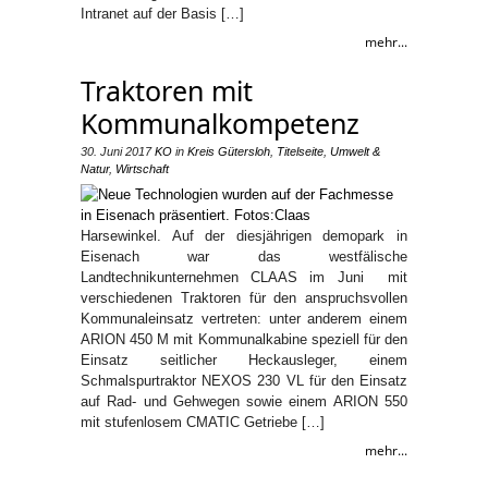
Intranet auf der Basis […]
mehr...
Traktoren mit
Kommunalkompetenz
30. Juni 2017
KO
in
Kreis Gütersloh
,
Titelseite
,
Umwelt &
Natur
,
Wirtschaft
Harsewinkel. Auf der diesjährigen demopark in
Eisenach war das westfälische
Landtechnikunternehmen CLAAS im Juni mit
verschiedenen Traktoren für den anspruchsvollen
Kommunaleinsatz vertreten: unter anderem einem
ARION 450 M mit Kommunalkabine speziell für den
Einsatz seitlicher Heckausleger, einem
Schmalspurtraktor NEXOS 230 VL für den Einsatz
auf Rad- und Gehwegen sowie einem ARION 550
mit stufenlosem CMATIC Getriebe […]
mehr...