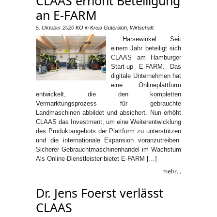
CLAAS erhöht Beteiligung
an E-FARM
5. Oktober 2020
KO
in
Kreis Gütersloh
,
Wirtschaft
Harsewinkel. Seit
einem Jahr beteiligt sich
CLAAS am Hamburger
Start-up E-FARM. Das
digitale Unternehmen hat
eine Onlineplattform
entwickelt, die den kompletten
Vermarktungsprozess für gebrauchte
Landmaschinen abbildet und absichert. Nun erhöht
CLAAS das Investment, um eine Weiterentwicklung
des Produktangebots der Plattform zu unterstützen
und die internationale Expansion voranzutreiben.
Sicherer Gebrauchtmaschinenhandel im Wachstum
Als Online-Dienstleister bietet E-FARM […]
mehr...
Dr. Jens Foerst verlässt
CLAAS