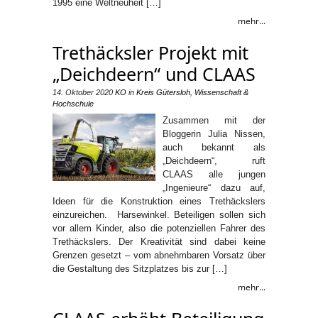
1995 eine Weltneuheit […]
mehr...
Trethäcksler Projekt mit
„Deichdeern“ und CLAAS
14. Oktober 2020
KO
in
Kreis Gütersloh
,
Wissenschaft &
Hochschule
Zusammen mit der
Bloggerin Julia Nissen,
auch bekannt als
„Deichdeern“, ruft
CLAAS alle jungen
„Ingenieure“ dazu auf,
Ideen für die Konstruktion eines Trethäckslers
einzureichen. Harsewinkel. Beteiligen sollen sich
vor allem Kinder, also die potenziellen Fahrer des
Trethäckslers. Der Kreativität sind dabei keine
Grenzen gesetzt – vom abnehmbaren Vorsatz über
die Gestaltung des Sitzplatzes bis zur […]
mehr...