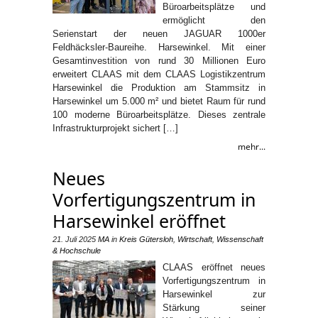
Büroarbeitsplätze und
ermöglicht den
Serienstart der neuen JAGUAR 1000er
Feldhäcksler-Baureihe. Harsewinkel. Mit einer
Gesamtinvestition von rund 30 Millionen Euro
erweitert CLAAS mit dem CLAAS Logistikzentrum
Harsewinkel die Produktion am Stammsitz in
Harsewinkel um 5.000 m² und bietet Raum für rund
100 moderne Büroarbeitsplätze. Dieses zentrale
Infrastrukturprojekt sichert […]
mehr...
Neues
Vorfertigungszentrum in
Harsewinkel eröffnet
21. Juli 2025
MA
in
Kreis Gütersloh
,
Wirtschaft
,
Wissenschaft
& Hochschule
CLAAS eröffnet neues
Vorfertigungszentrum in
Harsewinkel zur
Stärkung seiner