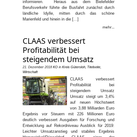
informieren. Heraus aus dem Bielefelder
Berufsverkehr führte die Busfahrt zunächst durch
ländliche Idylle, mitten durch das schöne
Marienfeld und hinein in die […]
mehr...
CLAAS verbessert
Profitabilität bei
steigendem Umsatz
21. Dezember 2018
KO
in
Kreis Gütersloh
,
Titelseite
,
Wirtschaft
CLAAS verbessert
Profitabilität bei
steigendem Umsatz
Umsatz steigt um 3,4%
auf neuen Höchstwert
von 3,88 Milliarden Euro
Ergebnis vor Steuern mit 226 Millionen Euro
deutlich verbessert Ausgaben für Forschung und
Entwicklung auf Rekordniveau Ausblick für 2019:
Leichter Umsatzanstieg und stabiles Ergebnis