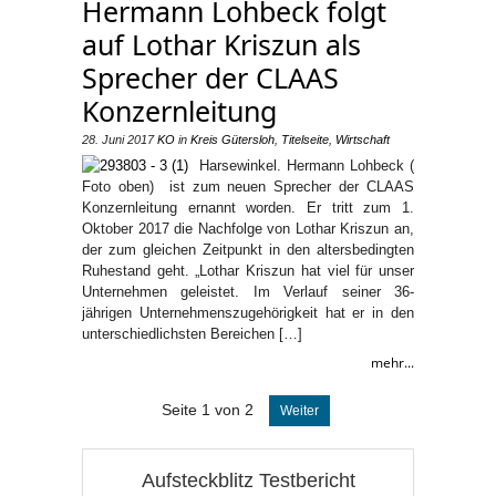
Hermann Lohbeck folgt
auf Lothar Kriszun als
Sprecher der CLAAS
Konzernleitung
28. Juni 2017
KO
in
Kreis Gütersloh
,
Titelseite
,
Wirtschaft
Harsewinkel. Hermann Lohbeck (
Foto oben) ist zum neuen Sprecher der CLAAS
Konzernleitung ernannt worden. Er tritt zum 1.
Oktober 2017 die Nachfolge von Lothar Kriszun an,
der zum gleichen Zeitpunkt in den altersbedingten
Ruhestand geht. „Lothar Kriszun hat viel für unser
Unternehmen geleistet. Im Verlauf seiner 36-
jährigen Unternehmenszugehörigkeit hat er in den
unterschiedlichsten Bereichen […]
mehr...
Seite 1 von 2
Weiter
Aufsteckblitz Testbericht