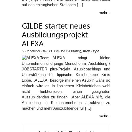
auf den chirurgischen Stationen […]
mehr...
GILDE startet neues
Ausbildungsprojekt
ALEXA
5. Dezember 2018
LG1
in
Beruf & Bildung
,
Kreis Lippe
ALEXA bringt kleine
Unternehmen und junge Menschen in Ausbildung /
JOBSTARTER plus-Projekt: Azubicoachings und
Unterstützung für lippische Kleinbetriebe Kreis
Lippe. „ALEXA, besorge mir einen Azubi!“ Ganz so
einfach wird es in lippischen Kleinbetrieben wohl
nicht funktionieren, einen geeigneten
Auszubildenden zu finden. „Aber ALEXA hilft, die
Ausbildung in Kleinunternehmen attraktiver zu
machen und mehr Auszubildende für […]
mehr...