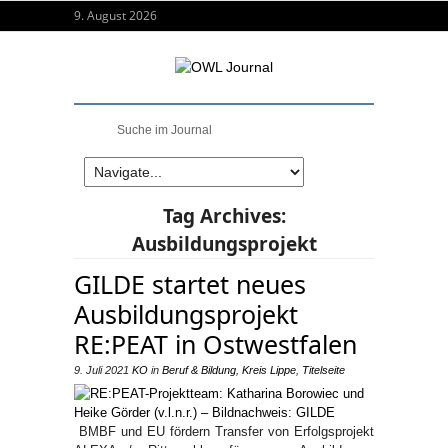
9. August 2026
Tag Archives:
Ausbildungsprojekt
GILDE startet neues
Ausbildungsprojekt
RE:PEAT in Ostwestfalen
9. Juli 2021
KO
in
Beruf & Bildung
,
Kreis Lippe
,
Titelseite
BMBF und EU fördern Transfer von Erfolgsprojekt