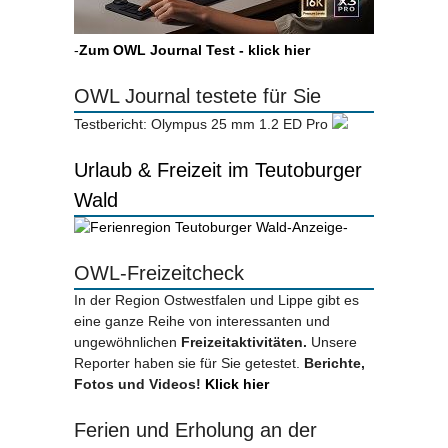
-
Zum OWL Journal Test - klick hier
OWL Journal testete für Sie
Testbericht: Olympus 25 mm 1.2 ED Pro
Urlaub & Freizeit im Teutoburger
Wald
-Anzeige-
OWL-Freizeitcheck
In der Region Ostwestfalen und Lippe gibt es
eine ganze Reihe von interessanten und
ungewöhnlichen
Freizeitaktivitäten.
Unsere
Reporter haben sie für Sie getestet.
Berichte,
Fotos und Videos!
Klick hier
Ferien und Erholung an der