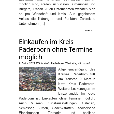
möglich sind, stellen sich vielen Bürgerinnen und
Bürgern, Fragen. Auch Unternehmen wandten sich
an pro Wirtschaft und Kreis. Aus gegebenem
Anlass die Klärung in drei Punkten. Zahlreiche
Unternehmen […]
mehr...
Einkaufen im Kreis
Paderborn ohne Termine
möglich
9. März 2021
KO
in
Kreis Paderborn
,
Titelseite
,
Wirtschaft
Allgemeinverfügung des
Kreises Paderborn tritt
am Dienstag, 9. März in
Kraft Kreis Paderborn.
Weitere Lockerungen im
Einzelhandel: Im Kreis
Paderborn ist Einkaufen ohne Termine möglich.
Auch Museen, Kunstausstellungen, Galerien,
Schlösser, Burgen, Gedenkstätten, zoologische
Einrichtungen, Tierparks und ähnliche