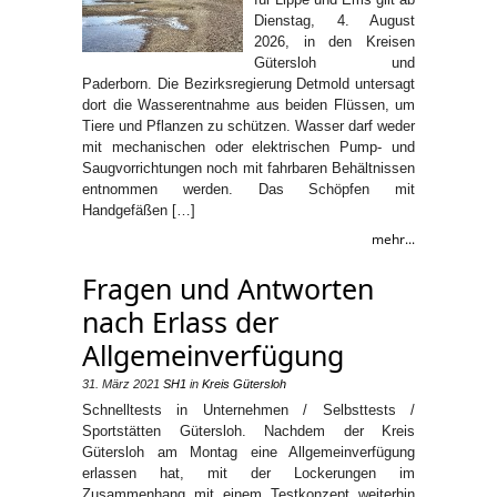
Dienstag, 4. August
2026, in den Kreisen
Gütersloh und
Paderborn. Die Bezirksregierung Detmold untersagt
dort die Wasserentnahme aus beiden Flüssen, um
Tiere und Pflanzen zu schützen. Wasser darf weder
mit mechanischen oder elektrischen Pump- und
Saugvorrichtungen noch mit fahrbaren Behältnissen
entnommen werden. Das Schöpfen mit
Handgefäßen […]
mehr...
Fragen und Antworten
nach Erlass der
Allgemeinverfügung
31. März 2021
SH1
in
Kreis Gütersloh
Schnelltests in Unternehmen / Selbsttests /
Sportstätten Gütersloh. Nachdem der Kreis
Gütersloh am Montag eine Allgemeinverfügung
erlassen hat, mit der Lockerungen im
Zusammenhang mit einem Testkonzept weiterhin