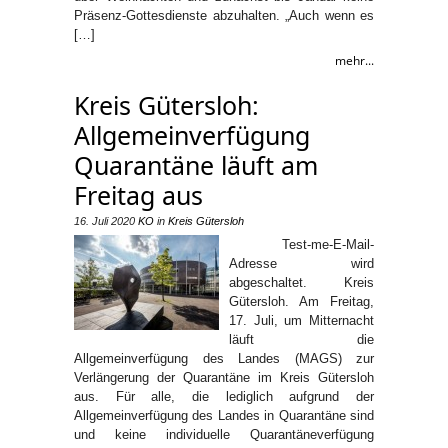
Präsenz-Gottesdienste abzuhalten. „Auch wenn es
[…]
mehr...
Kreis Gütersloh:
Allgemeinverfügung
Quarantäne läuft am
Freitag aus
16. Juli 2020
KO
in
Kreis Gütersloh
Test-me-E-Mail-
Adresse wird
abgeschaltet. Kreis
Gütersloh. Am Freitag,
17. Juli, um Mitternacht
läuft die
Allgemeinverfügung des Landes (MAGS) zur
Verlängerung der Quarantäne im Kreis Gütersloh
aus. Für alle, die lediglich aufgrund der
Allgemeinverfügung des Landes in Quarantäne sind
und keine individuelle Quarantäneverfügung