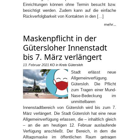
Einrichtungen können ohne Termin besucht bzw.
besichtigt werden. Zudem kann auf die einfache
Rückverfolgbarkeit von Kontakten in den […]
mehr...
Maskenpflicht in der
Gütersloher Innenstadt
bis 7. März verlängert
13. Februar 2021
KO
in
Kreis Gütersloh
Stadt erlässt neue
Allgemeinverfügung.
Gütersloh. Die Pflicht
zum Tragen einer Mund-
Nase-Bedeckung im
unmittelbaren
Innenstadtbereich von Gütersloh wird bis zum 7.
März verlängert. Die Stadt Gütersloh hat eine neue
Allgemeinverfügung erlassen, die – inhaltlich gleich
– an die am heutigen 12. Februar auslaufende
Verfügung anschließt. Der Bereich, in dem die
Alltagsmaske im öffentlichen Raum getragen