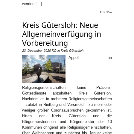
werden […]
mehr...
Kreis Gütersloh: Neue
Allgemeinverfügung in
Vorbereitung
23. Dezember 2020
KO
in
Kreis Gütersloh
Appell an
Religionsgemeinschaften, keine Präsenz-
Gottesdienste abzuhalten. Kreis Gütersloh.
Nachdem es in mehreren Religionsgemeinschaften
– zuletzt in Rietberg und Versmold – zu mehr oder
weniger großen Coronaausbrüchen gekommen ist,
bitten der Kreis Gütersloh und die
Bürgermeisterinnen und Bürgermeister der 13
Kommunen dringend alle Religionsgemeinschaften,
über Weihnachten und zunächst bis Januar keine