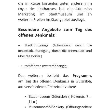
die in Kürze kostenlos unter anderem im
Foyer des Rathauses, bei der Gütersloh
Marketing, im Stadtmuseum und an
weiteren Stellen im Stadtgebiet ausliegt.
Besondere Angebote zum Tag des
offenen Denkmals:
–
Stadtrundgänge (
Actionbound durch die
Rundgang durch die Innenstadt und
Innenstadt
,
über die Dörfer
)
– Kutschfahrten (wetterabhängig)
Des weiteren besteht das
Programm,
am
Tag des offenen Denkmals in Gütersloh,
aus verschiedenen Freizeitaktivitäten:
Stadtmuseum Gütersloh ( Kökerstr. 7 –
11 a )
Museumscafé/Bankery
(Öffnungszeiten: