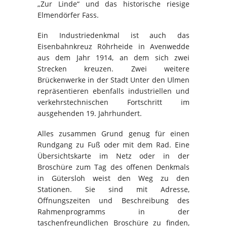
„Zur Linde“ und das historische riesige
Elmendörfer Fass.
Ein Industriedenkmal ist auch das
Eisenbahnkreuz Röhrheide in Avenwedde
aus dem Jahr 1914, an dem sich zwei
Strecken kreuzen. Zwei weitere
Brückenwerke in der Stadt Unter den Ulmen
repräsentieren ebenfalls industriellen und
verkehrstechnischen Fortschritt im
ausgehenden 19. Jahrhundert.
Alles zusammen Grund genug für einen
Rundgang zu Fuß oder mit dem Rad. Eine
Übersichtskarte im Netz oder in der
Broschüre zum Tag des offenen Denkmals
in Gütersloh weist den Weg zu den
Stationen. Sie sind mit Adresse,
Öffnungszeiten und Beschreibung des
Rahmenprogramms in der
taschenfreundlichen Broschüre zu finden,