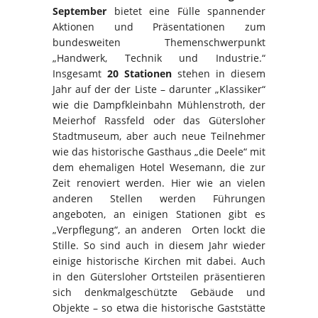
September
bietet eine Fülle spannender
Aktionen und Präsentationen zum
bundesweiten Themenschwerpunkt
„Handwerk, Technik und Industrie.“
Insgesamt
20 Stationen
stehen in diesem
Jahr auf der der Liste – darunter „Klassiker“
wie die Dampfkleinbahn Mühlenstroth, der
Meierhof Rassfeld oder das Gütersloher
Stadtmuseum, aber auch neue Teilnehmer
wie das historische Gasthaus „die Deele“ mit
dem
ehemaligen Hotel Wesemann, die zur
Zeit renoviert werden. Hier wie an vielen
anderen Stellen werden Führungen
angeboten, an einigen Stationen gibt es
„Verpflegung“, an anderen Orten lockt die
Stille. So sind auch in diesem Jahr wieder
einige historische Kirchen mit dabei. Auch
in den Gütersloher Ortsteilen präsentieren
sich denkmalgeschützte Gebäude und
Objekte – so etwa die historische Gaststätte