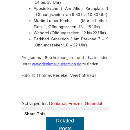
14 bis 18 Uhr
)
Apostelkirche ( Am Alten Kirchplatz 1
, Öffnungszeiten:
ab 9.30 bis 10.30 Uhr)
Martin-Luther-Kirche (Martin-Luther-
Platz 1, Öffnungszeiten:
13 – 19 Uhr)
Weberei (Öffnungszeiten:
12 bis 22 Uhr)
Parkbad Gütersloh ( Am Parkbad 7 – 9
,Öffnungszeiten:10 – 22 Uhr)
Programm, Beschreibungen und Karte sind
unter
www.denkmal.guetersloh.de
zu finden.
Foto: © Thomas Redeker Veerhoffhaus
Schlagwörter:
Denkmal
,
Freizeit
,
Gütersloh
Share This
Related
Posts