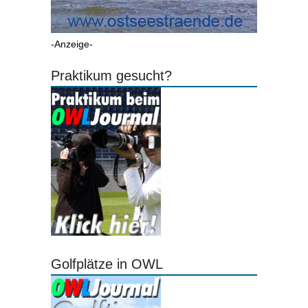
-Anzeige-
Praktikum gesucht?
Golfplätze in OWL