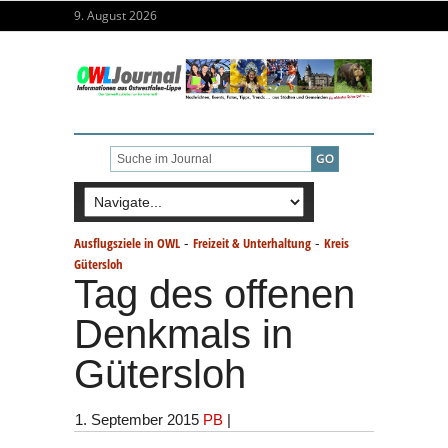
9. August 2026
-
-
Ausflugsziele in OWL
Freizeit & Unterhaltung
Kreis
Gütersloh
Tag des offenen
Denkmals in
Gütersloh
1. September 2015
PB
|