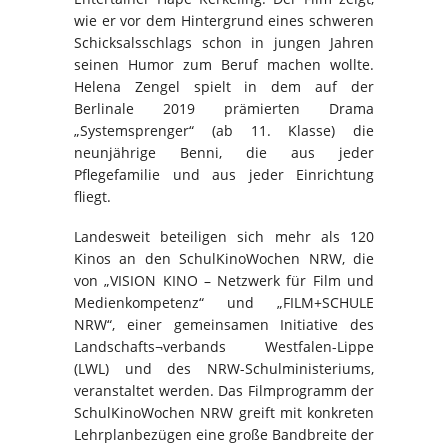
wie er vor dem Hintergrund eines schweren
Schicksalsschlags schon in jungen Jahren
seinen Humor zum Beruf machen wollte.
Helena Zengel spielt in dem auf der
Berlinale 2019 prämierten Drama
„Systemsprenger“ (ab 11. Klasse) die
neunjährige Benni, die aus jeder
Pflegefamilie und aus jeder Einrichtung
fliegt.
Landesweit beteiligen sich mehr als 120
Kinos an den SchulKinoWochen NRW, die
von „VISION KINO – Netzwerk für Film und
Medienkompetenz“ und „FILM+SCHULE
NRW“, einer gemeinsamen Initiative des
Landschafts¬verbands Westfalen-Lippe
(LWL) und des NRW-Schulministeriums,
veranstaltet werden. Das Filmprogramm der
SchulKinoWochen NRW greift mit konkreten
Lehrplanbezügen eine große Bandbreite der