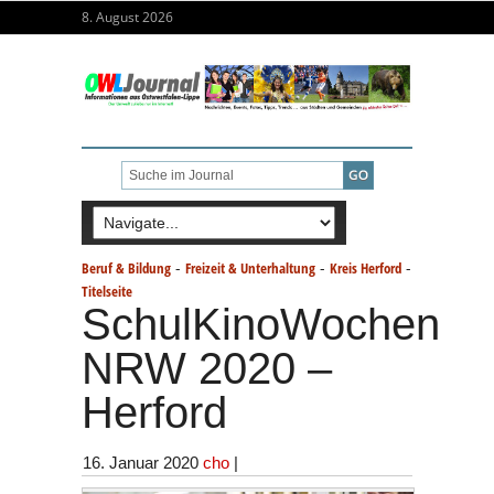
8. August 2026
-
-
-
Beruf & Bildung
Freizeit & Unterhaltung
Kreis Herford
Titelseite
SchulKinoWochen
NRW 2020 –
Herford
16. Januar 2020
cho
|