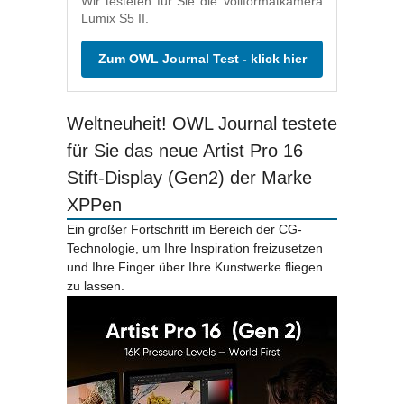
Wir testeten für Sie die Vollformatkamera
Lumix S5 II.
Zum OWL Journal Test - klick hier
Weltneuheit! OWL Journal testete
für Sie das neue Artist Pro 16
Stift-Display (Gen2) der Marke
XPPen
Ein großer Fortschritt im Bereich der CG-
Technologie, um Ihre Inspiration freizusetzen
und Ihre Finger über Ihre Kunstwerke fliegen
zu lassen.