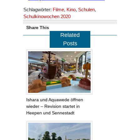
Schlagwörter:
Filme
,
Kino
,
Schulen
,
Schulkinowochen 2020
Share This
Related
Posts
Ishara und Aquawede öffnen
wieder – Revision startet in
Heepen und Sennestadt