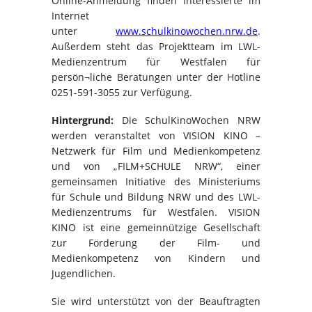
Online-Anmeldung finden Interessierte im
Internet
unter
www.schulkinowochen.nrw.de
.
Außerdem steht das Projektteam im LWL-
Medienzentrum für Westfalen für
persön¬liche Beratungen unter der Hotline
0251-591-3055 zur Verfügung.
Hintergrund:
Die SchulKinoWochen NRW
werden veranstaltet von VISION KINO –
Netzwerk für Film und Medienkompetenz
und von „FILM+SCHULE NRW“, einer
gemeinsamen Initiative des Ministeriums
für Schule und Bildung NRW und des LWL-
Medienzentrums für Westfalen. VISION
KINO ist eine gemeinnützige Gesellschaft
zur Förderung der Film- und
Medienkompetenz von Kindern und
Jugendlichen.
Sie wird unterstützt von der Beauftragten