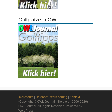
Golfplätze in OWL
Impressum
|
Datenschutzerklaerung
|
Kontakt
(Copyright: © OWL Journal - Bielefeld - 2006-2026)
OWL Journal. All Rights Reserved. Powered by
WordPress.