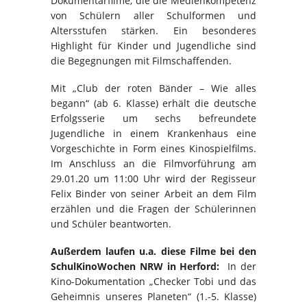
Dokumentarfilme, die die Medienkompetenz
von Schülern aller Schulformen und
Altersstufen stärken. Ein besonderes
Highlight für Kinder und Jugendliche sind
die Begegnungen mit Filmschaffenden.
Mit „Club der roten Bänder – Wie alles
begann“ (ab 6. Klasse) erhält die deutsche
Erfolgsserie um sechs befreundete
Jugendliche in einem Krankenhaus eine
Vorgeschichte in Form eines Kinospielfilms.
Im Anschluss an die Filmvorführung am
29.01.20 um 11:00 Uhr wird der Regisseur
Felix Binder von seiner Arbeit an dem Film
erzählen und die Fragen der Schülerinnen
und Schüler beantworten.
Außerdem laufen u.a. diese Filme bei den
SchulKinoWochen NRW in Herford:
In der
Kino-Dokumentation „Checker Tobi und das
Geheimnis unseres Planeten“ (1.-5. Klasse)