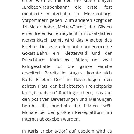
einen wird es mit der 140 Meter langen
„Erdbeer-Raupenbahn“ die erste, fest
montierte Achterbahn in Mecklenburg-
Vorpommern geben. Zum anderen sorgt der
14 Meter hohe „Melker-Turm“, der Gästen
einen freien Fall ermöglicht, für zusätzlichen
Nervenkitzel. Damit wird das Angebot des
Erlebnis-Dorfes, zu dem unter anderem eine
Gokart-Bahn, ein Kletterwald und der
Rutschturm Karlossos zählen, um zwei
Fahrgeschäfte für die ganze Familie
erweitert. Bereits im August konnte sich
Karls Erlebnis-Dorf in Rövershagen den
achten Platz der beliebtesten Freizeitparks
laut „tripadvisor“-Ranking sichern, das auf
den positiven Bewertungen und Meinungen
beruht, die innerhalb der letzten zwölf
Monate bei der größten Reiseplattform im
Internet abgegeben wurden.
In Karls Erlebnis-Dorf auf Usedom wird es