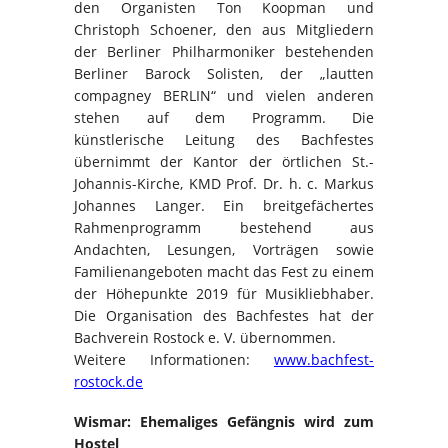
den Organisten Ton Koopman und
Christoph Schoener, den aus Mitgliedern
der Berliner Philharmoniker bestehenden
Berliner Barock Solisten, der „lautten
compagney BERLIN“ und vielen anderen
stehen auf dem Programm. Die
künstlerische Leitung des Bachfestes
übernimmt der Kantor der örtlichen St.-
Johannis-Kirche, KMD Prof. Dr. h. c. Markus
Johannes Langer. Ein breitgefächertes
Rahmenprogramm bestehend aus
Andachten, Lesungen, Vorträgen sowie
Familienangeboten macht das Fest zu einem
der Höhepunkte 2019 für Musikliebhaber.
Die Organisation des Bachfestes hat der
Bachverein Rostock e. V. übernommen.
Weitere Informationen:
www.bachfest-
rostock.de
Wismar: Ehemaliges Gefängnis wird zum
Hostel