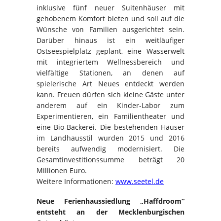
inklusive fünf neuer Suitenhäuser mit
gehobenem Komfort bieten und soll auf die
Wünsche von Familien ausgerichtet sein.
Darüber hinaus ist ein weitläufiger
Ostseespielplatz geplant, eine Wasserwelt
mit integriertem Wellnessbereich und
vielfältige Stationen, an denen auf
spielerische Art Neues entdeckt werden
kann. Freuen dürfen sich kleine Gäste unter
anderem auf ein Kinder-Labor zum
Experimentieren, ein Familientheater und
eine Bio-Bäckerei. Die bestehenden Häuser
im Landhausstil wurden 2015 und 2016
bereits aufwendig modernisiert. Die
Gesamtinvestitionssumme beträgt 20
Millionen Euro.
Weitere Informationen:
www.seetel.de
Neue Ferienhaussiedlung „Haffdroom“
entsteht an der Mecklenburgischen