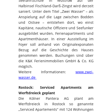
Seefahrtschule in Wustrow auf der
Halbinsel Fischland-Darß-Zingst wird derzeit
saniert. Unter dem Titel „Zwei Wasser“ – als
Anspielung auf die Lage zwischen Bodden
und Ostsee – entstehen dort, wo einst
Kapitäne, nautische Offiziere und Seefunker
ausgebildet wurden, Ferienapartments und
Apartmenthäuser. In einer Ausstellung im
Foyer soll anhand von Originalexponaten
Bezug auf die Geschichte des Hauses
genommen werden. Buchungen sind über
die K&K Ferienimmobilien GmbH & Co. KG
möglich.
Weitere Informationen:
www.zwei-
wasser.de
Rostock: Serviced Apartments am
Werftdreieck geplant
Die Kölner Pantera AG plant am
Werftdreieck in Rostock so genannte
„Serviced Apartements“ mit 124 Wohnungen