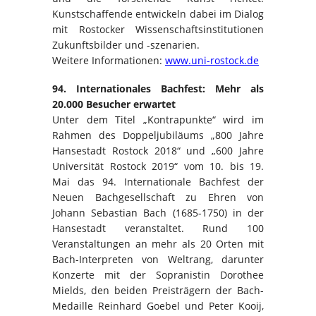
Kunstschaffende entwickeln dabei im Dialog
mit Rostocker Wissenschaftsinstitutionen
Zukunftsbilder und -szenarien.
Weitere Informationen:
www.uni-rostock.de
94. Internationales Bachfest: Mehr als
20.000 Besucher erwartet
Unter dem Titel „Kontrapunkte“ wird im
Rahmen des Doppeljubiläums „800 Jahre
Hansestadt Rostock 2018“ und „600 Jahre
Universität Rostock 2019“ vom 10. bis 19.
Mai das 94. Internationale Bachfest der
Neuen Bachgesellschaft zu Ehren von
Johann Sebastian Bach (1685-1750) in der
Hansestadt veranstaltet. Rund 100
Veranstaltungen an mehr als 20 Orten mit
Bach-Interpreten von Weltrang, darunter
Konzerte mit der Sopranistin Dorothee
Mields, den beiden Preisträgern der Bach-
Medaille Reinhard Goebel und Peter Kooij,