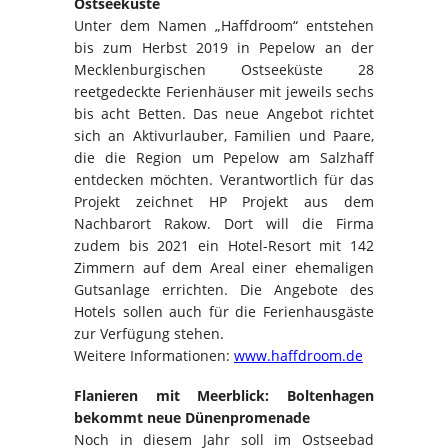
Ostseeküste
Unter dem Namen „Haffdroom“ entstehen
bis zum Herbst 2019 in Pepelow an der
Mecklenburgischen Ostseeküste 28
reetgedeckte Ferienhäuser mit jeweils sechs
bis acht Betten. Das neue Angebot richtet
sich an Aktivurlauber, Familien und Paare,
die die Region um Pepelow am Salzhaff
entdecken möchten. Verantwortlich für das
Projekt zeichnet HP Projekt aus dem
Nachbarort Rakow. Dort will die Firma
zudem bis 2021 ein Hotel-Resort mit 142
Zimmern auf dem Areal einer ehemaligen
Gutsanlage errichten. Die Angebote des
Hotels sollen auch für die Ferienhausgäste
zur Verfügung stehen.
Weitere Informationen:
www.haffdroom.de
Flanieren mit Meerblick: Boltenhagen
bekommt neue Dünenpromenade
Noch in diesem Jahr soll im Ostseebad