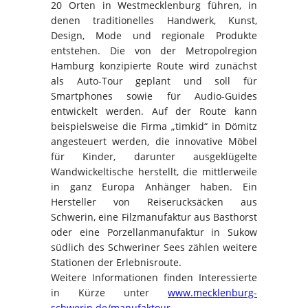
20 Orten in Westmecklenburg führen, in
denen traditionelles Handwerk, Kunst,
Design, Mode und regionale Produkte
entstehen. Die von der Metropolregion
Hamburg konzipierte Route wird zunächst
als Auto-Tour geplant und soll für
Smartphones sowie für Audio-Guides
entwickelt werden. Auf der Route kann
beispielsweise die Firma „timkid“ in Dömitz
angesteuert werden, die innovative Möbel
für Kinder, darunter ausgeklügelte
Wandwickeltische herstellt, die mittlerweile
in ganz Europa Anhänger haben. Ein
Hersteller von Reiserucksäcken aus
Schwerin, eine Filzmanufaktur aus Basthorst
oder eine Porzellanmanufaktur in Sukow
südlich des Schweriner Sees zählen weitere
Stationen der Erlebnisroute.
Weitere Informationen finden Interessierte
in Kürze unter
www.mecklenburg-
schwerin.de/manufaktour
.