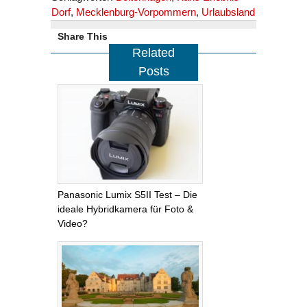
Dorf
,
Mecklenburg-Vorpommern
,
Urlaubsland
Share This
Related
Posts
Panasonic Lumix S5II Test – Die
ideale Hybridkamera für Foto &
Video?