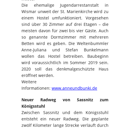
Die ehemalige Jugendarrestanstalt in
Wismar unweit der St. Marienkirche wird zu
einem Hostel umfunktioniert. Vorgesehen
sind über 30 Zimmer auf drei Etagen – die
meisten davon für zwei bis vier Gäste. Auch
so genannte Dormzimmer mit mehreren
Betten wird es geben. Die Weltenbummler
Anne-Juliana und Stefan Bunkelmann
wollen das Hostel betreiben. Baubeginn
wird voraussichtlich im Sommer 2019 sein.
2020 soll das denkmalgeschützte Haus
eröffnet werden.
Weitere
Informationen:
www.anneundbunki.de
Neuer Radweg von Sassnitz zum
Königsstuhl
Zwischen Sassnitz und dem Königsstuhl
entsteht ein neuer Radweg. Die geplante
zwölf Kilometer lange Strecke verläuft durch