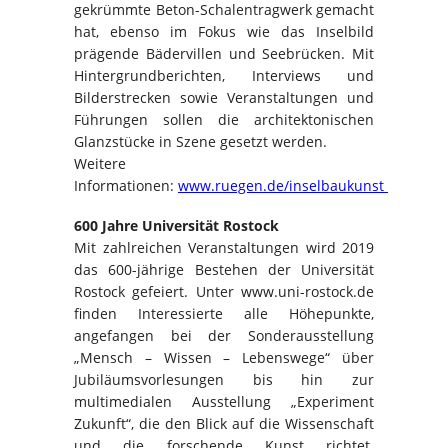
gekrümmte Beton-Schalentragwerk gemacht
hat, ebenso im Fokus wie das Inselbild
prägende Bädervillen und Seebrücken. Mit
Hintergrundberichten, Interviews und
Bilderstrecken sowie Veranstaltungen und
Führungen sollen die architektonischen
Glanzstücke in Szene gesetzt werden.
Weitere
Informationen:
www.ruegen.de/inselbaukunst
600 Jahre Universität Rostock
Mit zahlreichen Veranstaltungen wird 2019
das 600-jährige Bestehen der Universität
Rostock gefeiert. Unter www.uni-rostock.de
finden Interessierte alle Höhepunkte,
angefangen bei der Sonderausstellung
„Mensch – Wissen – Lebenswege“ über
Jubiläumsvorlesungen bis hin zur
multimedialen Ausstellung „Experiment
Zukunft“, die den Blick auf die Wissenschaft
und die forschende Kunst richtet.