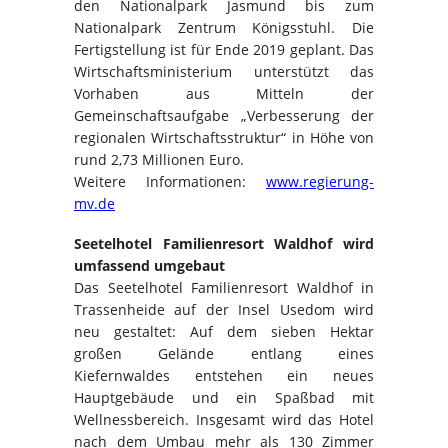
den Nationalpark Jasmund bis zum
Nationalpark Zentrum Königsstuhl. Die
Fertigstellung ist für Ende 2019 geplant. Das
Wirtschaftsministerium unterstützt das
Vorhaben aus Mitteln der
Gemeinschaftsaufgabe „Verbesserung der
regionalen Wirtschaftsstruktur“ in Höhe von
rund 2,73 Millionen Euro.
Weitere Informationen:
www.regierung-
mv.de
Seetelhotel Familienresort Waldhof wird
umfassend umgebaut
Das Seetelhotel Familienresort Waldhof in
Trassenheide auf der Insel Usedom wird
neu gestaltet: Auf dem sieben Hektar
großen Gelände entlang eines
Kiefernwaldes entstehen ein neues
Hauptgebäude und ein Spaßbad mit
Wellnessbereich. Insgesamt wird das Hotel
nach dem Umbau mehr als 130 Zimmer