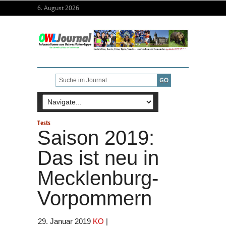
6. August 2026
Tests
Saison 2019:
Das ist neu in
Mecklenburg-
Vorpommern
29. Januar 2019
KO
|