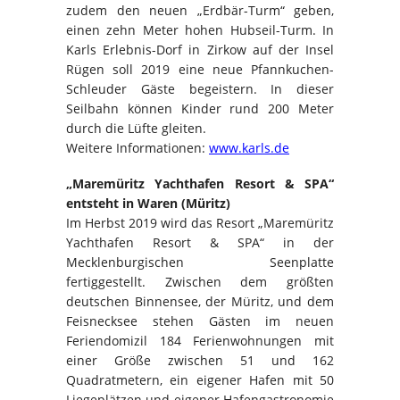
zudem den neuen „Erdbär-Turm“ geben,
einen zehn Meter hohen Hubseil-Turm. In
Karls Erlebnis-Dorf in Zirkow auf der Insel
Rügen soll 2019 eine neue Pfannkuchen-
Schleuder Gäste begeistern. In dieser
Seilbahn können Kinder rund 200 Meter
durch die Lüfte gleiten.
Weitere Informationen:
www.karls.de
„Maremüritz Yachthafen Resort & SPA“
entsteht in Waren (Müritz)
Im Herbst 2019 wird das Resort „Maremüritz
Yachthafen Resort & SPA“ in der
Mecklenburgischen Seenplatte
fertiggestellt. Zwischen dem größten
deutschen Binnensee, der Müritz, und dem
Feisnecksee stehen Gästen im neuen
Feriendomizil 184 Ferienwohnungen mit
einer Größe zwischen 51 und 162
Quadratmetern, ein eigener Hafen mit 50
Liegeplätzen und eigener Hafengastronomie