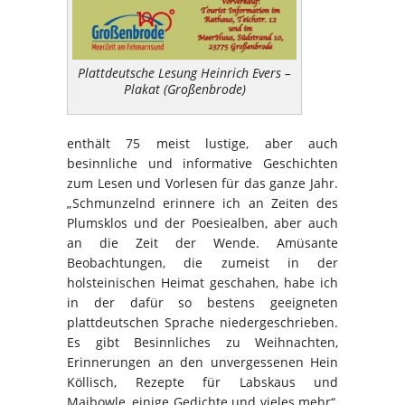
Plattdeutsche Lesung Heinrich Evers –
Plakat (Großenbrode)
enthält 75 meist lustige, aber auch
besinnliche und informative Geschichten
zum Lesen und Vorlesen für das ganze Jahr.
„Schmunzelnd erinnere ich an Zeiten des
Plumsklos und der Poesiealben, aber auch
an die Zeit der Wende. Amüsante
Beobachtungen, die zumeist in der
holsteinischen Heimat geschahen, habe ich
in der dafür so bestens geeigneten
plattdeutschen Sprache niedergeschrieben.
Es gibt Besinnliches zu Weihnachten,
Erinnerungen an den unvergessenen Hein
Köllisch, Rezepte für Labskaus und
Maibowle, einige Gedichte und vieles mehr“,