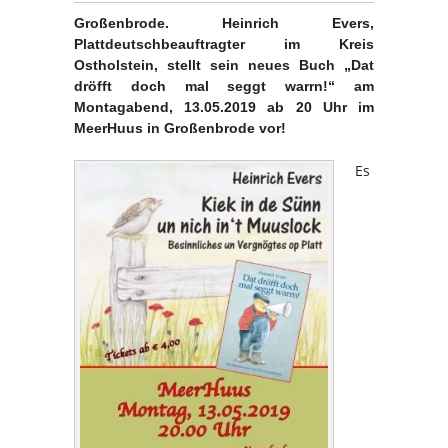
Großenbrode.
Heinrich Evers,
Plattdeutschbeauftragter im Kreis
Ostholstein, stellt sein neues Buch „Dat
dröfft doch mal seggt warrn!“ am
Montagabend, 13.05.2019 ab 20 Uhr im
MeerHuus in Großenbrode vor!
Es