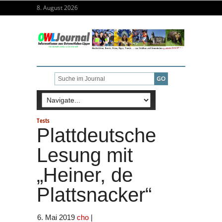
8. August 2026
Tests
Plattdeutsche
Lesung mit
„Heiner, de
Plattsnacker“
6. Mai 2019
cho
|