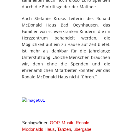
sammelten auch noch 6.000 Euro Spenden
durch die Eintrittsgelder der Matinee.
Auch Stefanie Kruse, Leiterin des Ronald
McDonald Haus Bad Oeynhausen, das
Familien von schwerkranken Kindern, die im
Herzzentrum behandelt werden, die
Möglichkeit auf ein zu Hause auf Zeit bietet,
ist mehr als dankbar für die jahrelange
Unterstützung: „Solche Menschen brauchen
wir, denn ohne die Spenden und die
ehrenamtlichen Mitarbeiter könnten wir das
Ronald McDonald Haus nicht führen.“
Schlagwörter:
GOP
,
Musik
,
Ronald
Mcdonalds Haus
,
Tanzen
,
übergabe