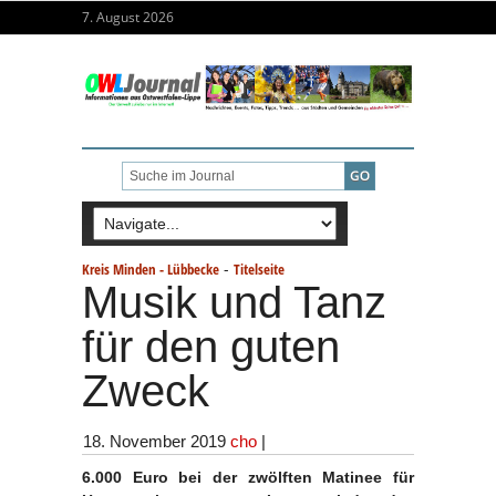
7. August 2026
-
Kreis Minden - Lübbecke
Titelseite
Musik und Tanz
für den guten
Zweck
18. November 2019
cho
|
6.000 Euro bei der zwölften Matinee für