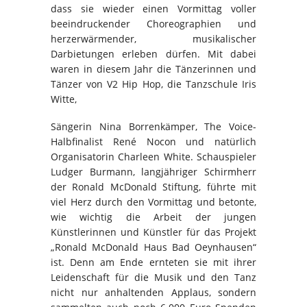
dass sie wieder einen Vormittag voller
beeindruckender Choreographien und
herzerwärmender, musikalischer
Darbietungen erleben dürfen. Mit dabei
waren in diesem Jahr die Tänzerinnen und
Tänzer von V2 Hip Hop, die Tanzschule Iris
Witte,
Sängerin Nina Borrenkämper, The Voice-
Halbfinalist René Nocon und natürlich
Organisatorin Charleen White. Schauspieler
Ludger Burmann, langjähriger Schirmherr
der Ronald McDonald Stiftung, führte mit
viel Herz durch den Vormittag und betonte,
wie wichtig die Arbeit der jungen
Künstlerinnen und Künstler für das Projekt
„Ronald McDonald Haus Bad Oeynhausen“
ist. Denn am Ende ernteten sie mit ihrer
Leidenschaft für die Musik und den Tanz
nicht nur anhaltenden Applaus, sondern