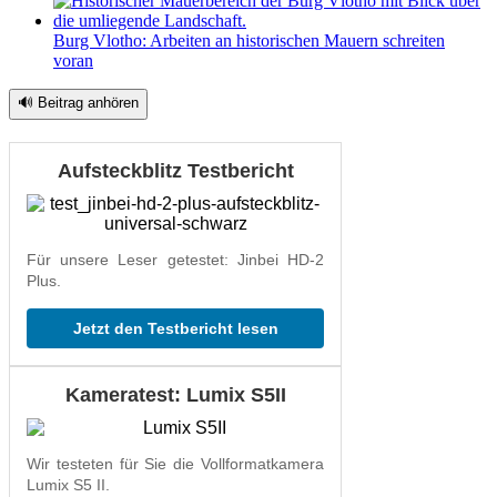
Burg Vlotho: Arbeiten an historischen Mauern schreiten
voran
🔊 Beitrag anhören
Aufsteckblitz Testbericht
Für unsere Leser getestet: Jinbei HD-2
Plus.
Jetzt den Testbericht lesen
Kameratest: Lumix S5II
Wir testeten für Sie die Vollformatkamera
Lumix S5 II.