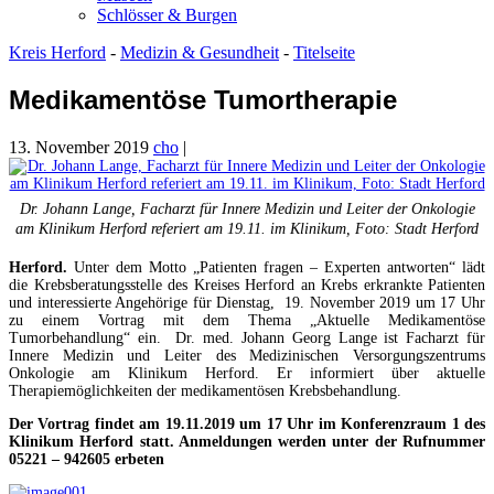
Schlösser & Burgen
Kreis Herford
-
Medizin & Gesundheit
-
Titelseite
Medikamentöse Tumortherapie
13. November 2019
cho
|
Dr. Johann Lange, Facharzt für Innere Medizin und Leiter der Onkologie
am Klinikum Herford referiert am 19.11. im Klinikum, Foto: Stadt Herford
Herford.
Unter dem Motto „Patienten fragen – Experten antworten“ lädt
die Krebsberatungsstelle des Kreises Herford an Krebs erkrankte Patienten
und interessierte Angehörige für Dienstag, 19. November 2019 um 17 Uhr
zu einem Vortrag mit dem Thema „Aktuelle Medikamentöse
Tumorbehandlung“ ein. Dr. med. Johann Georg Lange ist Facharzt für
Innere Medizin und Leiter des Medizinischen Versorgungszentrums
Onkologie am Klinikum Herford. Er informiert über aktuelle
Therapiemöglichkeiten der medikamentösen Krebsbehandlung.
Der Vortrag findet am 19.11.2019 um 17 Uhr im Konferenzraum 1 des
Klinikum Herford statt. Anmeldungen werden unter der Rufnummer
05221 – 942605 erbeten