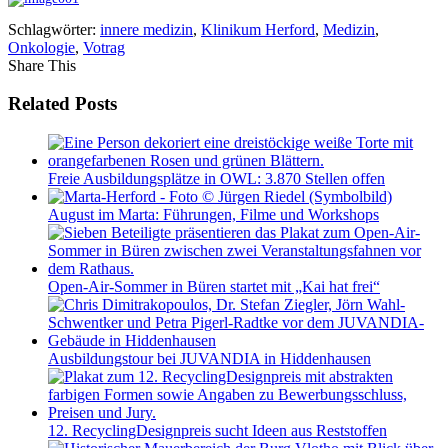
Schlagwörter:
innere medizin
,
Klinikum Herford
,
Medizin
,
Onkologie
,
Votrag
Share This
Related Posts
Freie Ausbildungsplätze in OWL: 3.870 Stellen offen
August im Marta: Führungen, Filme und Workshops
Open-Air-Sommer in Büren startet mit „Kai hat frei“
Ausbildungstour bei JUVANDIA in Hiddenhausen
12. RecyclingDesignpreis sucht Ideen aus Reststoffen