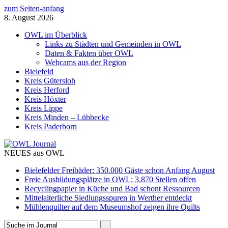
zum Seiten-anfang
8. August 2026
OWL im Überblick
Links zu Städten und Gemeinden in OWL
Daten & Fakten über OWL
Webcams aus der Region
Bielefeld
Kreis Gütersloh
Kreis Herford
Kreis Höxter
Kreis Lippe
Kreis Minden – Lübbecke
Kreis Paderborn
NEUES aus OWL
Bielefelder Freibäder: 350.000 Gäste schon Anfang August
Freie Ausbildungsplätze in OWL: 3.870 Stellen offen
Recyclingpapier in Küche und Bad schont Ressourcen
Mittelalterliche Siedlungsspuren in Werther entdeckt
Mühlenquilter auf dem Museumshof zeigen ihre Quilts