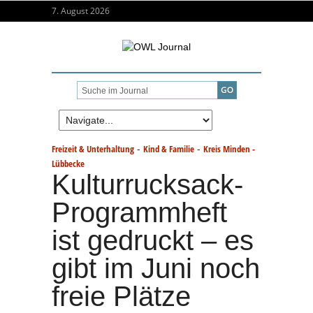
7. August 2026
-
-
Freizeit & Unterhaltung
Kind & Familie
Kreis Minden -
Lübbecke
Kulturrucksack-
Programmheft
ist gedruckt – es
gibt im Juni noch
freie Plätze