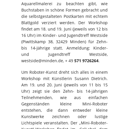
Aquarellmalerei zu beachten gibt, wie
Buchstaben in schöne Formen gebracht und
die selbstgestalteten Postkarten mit echtem
Blattgold verziert werden. Der Workshop
findet am 18. und 19. Juni (jeweils von 12 bis
16 Uhr) im Kinder- und Jugendtreff Westside
(Piwittskamp 38, 32429 Minden) für Zehn-
bis 14-Jährige statt. Anmeldung: Kinder-
und Jugendtreff Westside,
westside@minden.de, + 49
571 9726264
.
Um Roboter-Kunst dreht sich alles in einem
Workshop mit Künstlerin Susann Dietrich.
Am 19. und 20. Juni (jeweils von 11 bis 15
Uhr) zeigt sie den Zehn- bis 14-jährigen
Teilnehmenden, wie aus einfachen
Gegenständen kleine Mini-Roboter
entstehen, die dann entweder kleine
Kunstwerke zeichnen oder lustige
Lichtspiele veranstalten. Der „Mini-Roboter-