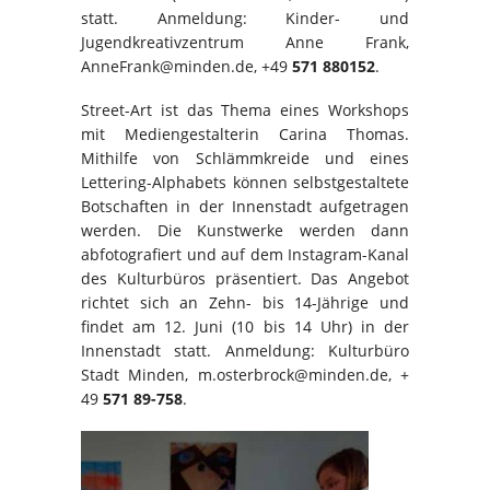
statt. Anmeldung: Kinder- und
Jugendkreativzentrum Anne Frank,
AnneFrank@minden.de, +49
571 880152
.
Street-Art ist das Thema eines Workshops
mit Mediengestalterin Carina Thomas.
Mithilfe von Schlämmkreide und eines
Lettering-Alphabets können selbstgestaltete
Botschaften in der Innenstadt aufgetragen
werden. Die Kunstwerke werden dann
abfotografiert und auf dem Instagram-Kanal
des Kulturbüros präsentiert. Das Angebot
richtet sich an Zehn- bis 14-Jährige und
findet am 12. Juni (10 bis 14 Uhr) in der
Innenstadt statt. Anmeldung: Kulturbüro
Stadt Minden, m.osterbrock@minden.de, +
49
571 89-758
.