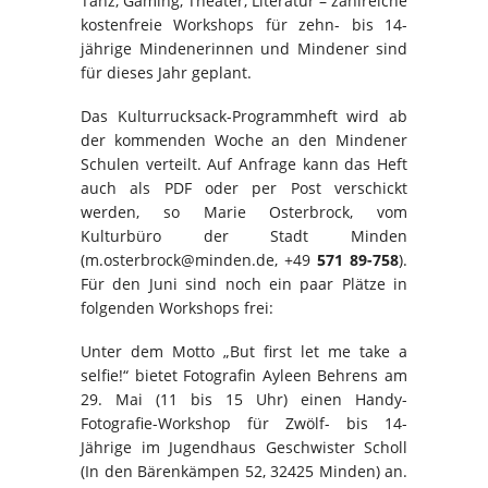
Tanz, Gaming, Theater, Literatur – zahlreiche
kostenfreie Workshops für zehn- bis 14-
jährige Mindenerinnen und Mindener sind
für dieses Jahr geplant.
Das Kulturrucksack-Programmheft wird ab
der kommenden Woche an den Mindener
Schulen verteilt. Auf Anfrage kann das Heft
auch als PDF oder per Post verschickt
werden, so Marie Osterbrock, vom
Kulturbüro der Stadt Minden
(m.osterbrock@minden.de, +49
571 89-758
).
Für den Juni sind noch ein paar Plätze in
folgenden Workshops frei:
Unter dem Motto „But first let me take a
selfie!“ bietet Fotografin Ayleen Behrens am
29. Mai (11 bis 15 Uhr) einen Handy-
Fotografie-Workshop für Zwölf- bis 14-
Jährige im Jugendhaus Geschwister Scholl
(In den Bärenkämpen 52, 32425 Minden) an.