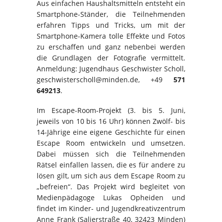
Aus einfachen Haushaltsmitteln entsteht ein
Smartphone-Ständer, die Teilnehmenden
erfahren Tipps und Tricks, um mit der
Smartphone-Kamera tolle Effekte und Fotos
zu erschaffen und ganz nebenbei werden
die Grundlagen der Fotografie vermittelt.
Anmeldung: Jugendhaus Geschwister Scholl,
geschwisterscholl@minden.de, +49
571
649213
.
Im Escape-Room-Projekt (3. bis 5. Juni,
jeweils von 10 bis 16 Uhr) können Zwölf- bis
14-Jährige eine eigene Geschichte für einen
Escape Room entwickeln und umsetzen.
Dabei müssen sich die Teilnehmenden
Rätsel einfallen lassen, die es für andere zu
lösen gilt, um sich aus dem Escape Room zu
„befreien“. Das Projekt wird begleitet von
Medienpädagoge Lukas Opheiden und
findet im Kinder- und Jugendkreativzentrum
Anne Frank (Salierstraße 40, 32423 Minden)