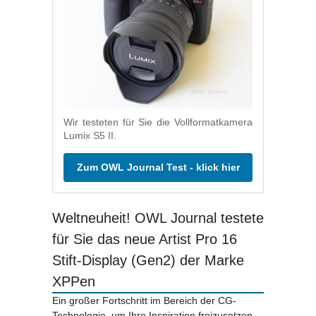
Wir testeten für Sie die Vollformatkamera
Lumix S5 II.
Zum OWL Journal Test - klick hier
Weltneuheit! OWL Journal testete
für Sie das neue Artist Pro 16
Stift-Display (Gen2) der Marke
XPPen
Ein großer Fortschritt im Bereich der CG-
Technologie, um Ihre Inspiration freizusetzen