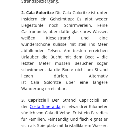
Strandspaziergang.
2.
Cala
Goloritze
Die
Cala
Goloritze
ist unter
Insidern ein Geheimtipp: Es gibt weder
Liegestühle noch Schirmverleih, keine
Gastronomie, aber dafür glasklares Wasser,
weißen Kieselstrand und eine
wunderschöne Kulisse mit steil ins Meer
abfallenden Felsen. Am besten erreichen
Urlauber die Bucht mit dem Boot – die
letzten Meter müssen Besucher sogar
schwimmen, da die Boote nicht am Strand
liegen dürfen. Alternativ
ist
Cala
Goloritze
über eine längere
Wanderung erreichbar.
3.
Capriccioli
Der Strand
Capriccioli
an
der
Costa
Smeralda
ist etwa drei Kilometer
südlich von
Cala
di
Volpe
. Er ist ein Paradies
für Familien. Feinsandig und flach eignet er
sich als Spielplatz mit kristallklarem Wasser.