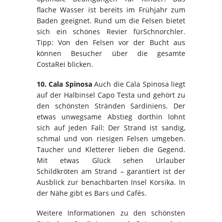
flache Wasser ist bereits im Frühjahr zum
Baden geeignet. Rund um die Felsen bietet
sich ein schönes Revier für
Schnorchler
.
Tipp: Von den Felsen vor der Bucht aus
können Besucher über die gesamte
Costa
Rei
blicken.
10.
Cala
Spinosa
Auch die
Cala
Spinosa
liegt
auf der Halbinsel Capo
Testa
und gehört zu
den schönsten Stränden Sardiniens. Der
etwas unwegsame Abstieg dorthin lohnt
sich auf jeden Fall: Der Strand ist sandig,
schmal und von riesigen Felsen umgeben.
Taucher und Kletterer lieben die Gegend.
Mit etwas Glück sehen Urlauber
Schildkröten am Strand – garantiert ist der
Ausblick zur benachbarten Insel Korsika. In
der Nähe gibt es Bars und Cafés.
Weitere Informationen zu den schönsten