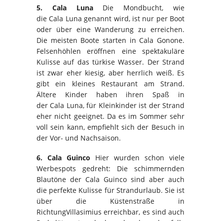
5.
Cala
Luna
Die Mondbucht, wie
die
Cala
Luna genannt wird, ist nur per Boot
oder über eine Wanderung zu erreichen.
Die meisten Boote starten in
Cala
Gonone
.
Felsenhöhlen eröffnen eine spektakuläre
Kulisse auf das
türkise
Wasser. Der Strand
ist zwar eher kiesig, aber herrlich weiß. Es
gibt ein kleines Restaurant am Strand.
Ältere Kinder haben ihren Spaß in
der
Cala
Luna, für Kleinkinder ist der Strand
eher nicht geeignet. Da es im Sommer sehr
voll sein kann, empfiehlt sich der Besuch in
der Vor- und Nachsaison.
6.
Cala
Guinco
Hier wurden schon viele
Werbespots gedreht: Die schimmernden
Blautöne der
Cala
Guinco
sind aber auch
die perfekte Kulisse für Strandurlaub. Sie ist
über die Küstenstraße in
Richtung
Villasimius
erreichbar, es sind auch