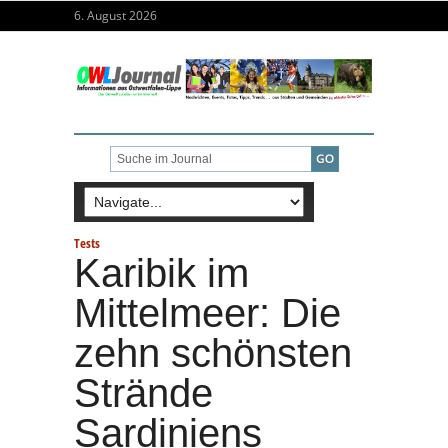
6. August 2026
Tests
Karibik im
Mittelmeer: Die
zehn schönsten
Strände
Sardiniens