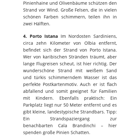
Pinienhaine und Olivenbäume schützen den
Strand vor Wind. Große Felsen, die in vielen
schönen Farben schimmern, teilen ihn in
zwei Hälften.
4. Porto
Istana
Im Nordosten Sardiniens,
circa zehn Kilometer von
Olbia
entfernt,
befindet sich der Strand von Porto
Istana
.
Wer von karibischen Stränden träumt, aber
lange Flugreisen scheut, ist hier richtig. Der
wunderschöne Strand mit weißem Sand
und
türkis
schimmerndem Wasser ist das
perfekte Postkartenmotiv. Auch er ist flach
abfallend und somit geeignet für Familien
mit Kindern. Ebenfalls praktisch: Ein
Parkplatz liegt nur 50 Meter entfernt und es
gibt kleine, landestypische Strandbars. Tipp:
Ein Strandspaziergang zur
benachbarten
Cala
Brandinchi
– hier
spenden große Pinien Schatten.