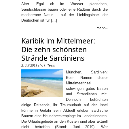
Alter. Egal ob im Wasser planschen,
Sandschlösser bauen oder eine Radtour durch die
mediterrane Natur – auf der Lieblingsinsel der
Deutschen ist für […]
mehr...
Karibik im Mittelmeer:
Die zehn schönsten
Strände Sardiniens
2. Juli 2019
cho
in
Tests
München. Sardinien:
Beim Namen dieser
Mittelmeerinsel
schwingen gutes Essen
und Strandleben mit.
Dennoch befürchten
einige Reisende, ihr Traumurlaub auf der Insel
könnte in Gefahr sein: Aktuell erleben sardische
Bauern eine Heuschreckenplage im Landesinneren.
Die Urlaubsgebiete an den Küsten sind aber aktuell
nicht betroffen (Stand: Juni 2019). Wer