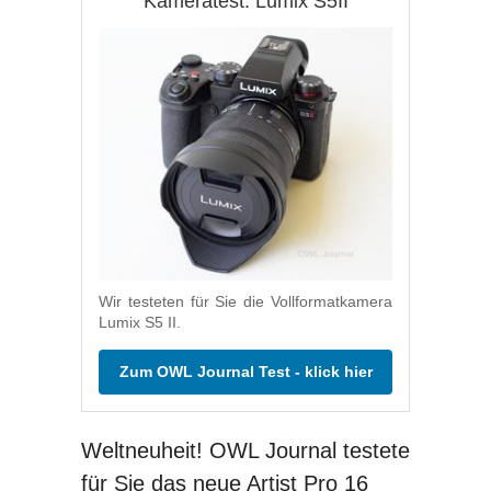
Kameratest: Lumix S5II
Wir testeten für Sie die Vollformatkamera
Lumix S5 II.
Zum OWL Journal Test - klick hier
Weltneuheit! OWL Journal testete
für Sie das neue Artist Pro 16