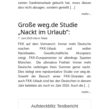
seinen Sardinienurlaub gebucht hat, muss diesen
also nicht absagen, sondern genießt […]
mehr...
Große weg.de Studie
„Nackt im Urlaub”:
7. Juni 2019
cho
in
Tests
FKK auf dem Vormarsch. Immer mehr Deutsche
machen FKK-Urlaub und wollen
Nacktbaden, Gesellschaftliche Akzeptanz
steigt, FKK-Europameister ist allerdings Spanien
München. Die ultimative Freiheit: Immer mehr
Deutsche verbringen ihren Sommer gerne nackt.
Dies belegt eine repräsentative Studie von weg.de.
Sowohl der Besuch eines FKK-Strandes als
auch FKK-Urlaub sind bei den Deutschen in diesem
Jahr beliebter als noch im Jahr 2016. Auch die […]
mehr...
Aufsteckblitz Testbericht