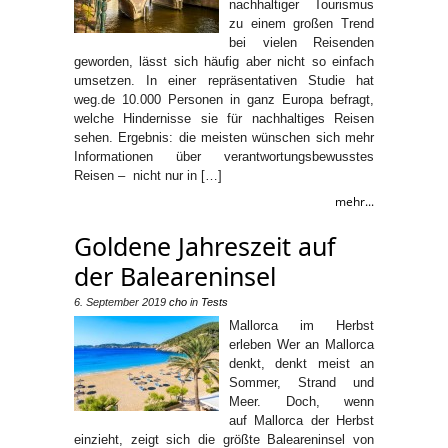
nachhaltiger Tourismus
zu einem großen Trend
bei vielen Reisenden
geworden, lässt sich häufig aber nicht so einfach
umsetzen. In einer repräsentativen Studie hat
weg.de 10.000 Personen in ganz Europa befragt,
welche Hindernisse sie für nachhaltiges Reisen
sehen. Ergebnis: die meisten wünschen sich mehr
Informationen über verantwortungsbewusstes
Reisen – nicht nur in […]
mehr...
Goldene Jahreszeit auf
der Baleareninsel
6. September 2019
cho
in
Tests
Mallorca im Herbst
erleben Wer an Mallorca
denkt, denkt meist an
Sommer, Strand und
Meer. Doch, wenn
auf Mallorca der Herbst
einzieht, zeigt sich die größte Baleareninsel von