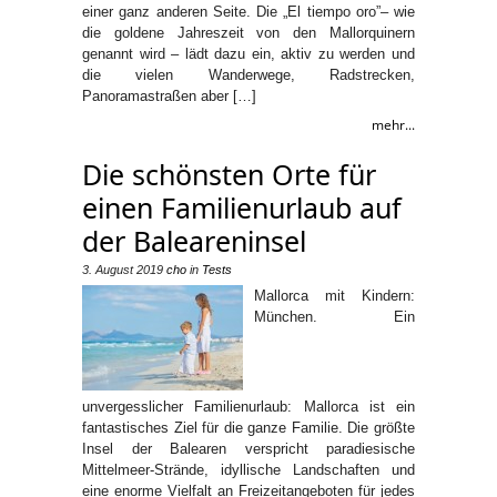
einer ganz anderen Seite. Die „El tiempo oro”‒ wie
die goldene Jahreszeit von den Mallorquinern
genannt wird ‒ lädt dazu ein, aktiv zu werden und
die vielen Wanderwege, Radstrecken,
Panoramastraßen aber […]
mehr...
Die schönsten Orte für
einen Familienurlaub auf
der Baleareninsel
3. August 2019
cho
in
Tests
Mallorca mit Kindern:
München. Ein
unvergesslicher Familienurlaub: Mallorca ist ein
fantastisches Ziel für die ganze Familie. Die größte
Insel der Balearen verspricht paradiesische
Mittelmeer-Strände, idyllische Landschaften und
eine enorme Vielfalt an Freizeitangeboten für jedes