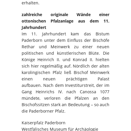
erhalten.
zahlreiche originale Wände einer
ottonischen Pfalzanlage aus dem 11.
Jahrhundert
Im 11. Jahrhundert kam das Bistum
Paderborn unter dem Einfluss der Bischöfe
Rethar und Meinwerk zu einer neuen
politischen und künstlerischen Blüte. Die
Könige Heinrich II. und Konrad II. hielten
sich hier regelmäßig auf. Nördlich der alten
karolingischen Pfalz ließ Bischof Meinwerk
einen neuen prächtigen Palast
aufbauen. Nach dem Investiturstreit, der im
Gang Heinrichs IV. nach Canossa 1077
mündete, verloren die Pfalzen an den
Bischofssitzen stark an Bedeutung – so auch
die Paderborner Pfalz.
Kaiserpfalz Paderborn
Westfälisches Museum für Archäologie