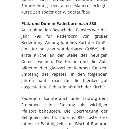
Einbeziehung der alten Mauern erfolgte
kurze Zeit später der Wiederaufbau.
Pfalz und Dom in Paderborn nach 836
Auch ohne den Besuch des Papstes war das
Jahr 799 für Paderborn von großer
Bedeutung. Anfang Juni ließ Karl der Große
eine Kirche „von wunderbarer Größe“, die
erste Kirche an der Stelle des heutigen
Domes, weihen. Die Kirche und die Aula
bildeten den glanzvollen Rahmen für den
Empfang des Papstes. In den folgenden
Jahren baute man für die Kleriker gut
ausgestattete Gebäude nördlich der Kirche.
Paderborn konnte auch unter Ludwig dem
Frommen seine Stellung als wichtiger
Pfalzort behaupten. Die Übertragung der
Reliquien des hl. Liborius 836 löste eine
intensive Bautätigkeit aus. Bischof Badurad