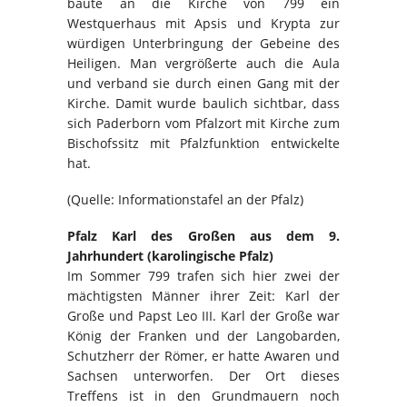
baute an die Kirche von 799 ein
Westquerhaus mit Apsis und Krypta zur
würdigen Unterbringung der Gebeine des
Heiligen. Man vergrößerte auch die Aula
und verband sie durch einen Gang mit der
Kirche. Damit wurde baulich sichtbar, dass
sich Paderborn vom Pfalzort mit Kirche zum
Bischofssitz mit Pfalzfunktion entwickelte
hat.
(Quelle: Informationstafel an der Pfalz)
Pfalz Karl des Großen aus dem 9.
Jahrhundert (karolingische Pfalz)
Im Sommer 799 trafen sich hier zwei der
mächtigsten Männer ihrer Zeit: Karl der
Große und Papst Leo III. Karl der Große war
König der Franken und der Langobarden,
Schutzherr der Römer, er hatte Awaren und
Sachsen unterworfen. Der Ort dieses
Treffens ist in den Grundmauern noch