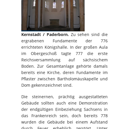
Kernstadt / Paderborn.
Zu sehen sind die
ergrabenen Fundamente der 776
errichteten Königshalle. In der großen Aula
im Obergeschoß tagte 777 die erste
Reichsversammlung auf sächsischem
Boden. Zur Gesamtanlage gehörte damals
bereits eine Kirche, deren Fundamente im
Pflaster zwischen Bartholomäuskapelle und
Dom gekennzeichnet sind.
Die steinernen, prächtig ausgestatteten
Gebäude sollten auch eine Demonstration
der endgültigen Einbeziehung Sachsens in
das Frankenreich sein, doch bereits 778
wurden die Gebäude bei einem Aufstand
durch Feuer erheblich zerstört. Unter