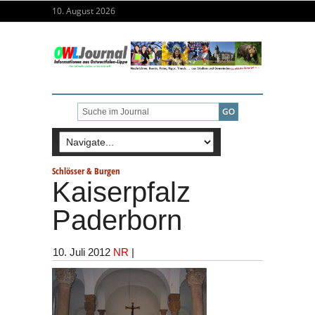
10. August 2026
Schlösser & Burgen
Kaiserpfalz
Paderborn
10. Juli 2012
NR
|