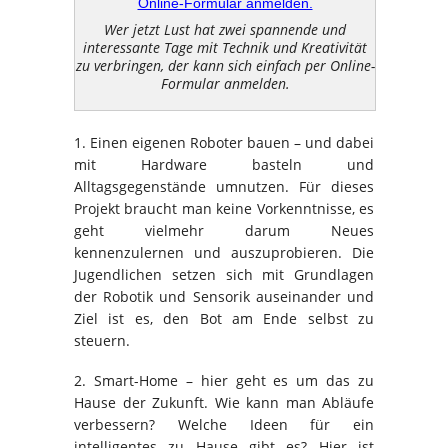
Wer jetzt Lust hat zwei spannende und
interessante Tage mit Technik und Kreativität
zu verbringen, der kann sich einfach per Online-
Formular anmelden.
1. Einen eigenen Roboter bauen – und dabei
mit Hardware basteln und
Alltagsgegenstände umnutzen. Für dieses
Projekt braucht man keine Vorkenntnisse, es
geht vielmehr darum Neues
kennenzulernen und auszuprobieren. Die
Jugendlichen setzen sich mit Grundlagen
der Robotik und Sensorik auseinander und
Ziel ist es, den Bot am Ende selbst zu
steuern.
2. Smart-Home – hier geht es um das zu
Hause der Zukunft. Wie kann man Abläufe
verbessern? Welche Ideen für ein
intelligentes zu Hause gibt es? Hier ist