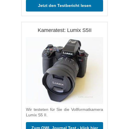
Jetzt den Testbericht lesen
Kameratest: Lumix S5II
Wir testeten für Sie die Vollformatkamera
Lumix S5 II.
Zum OWL Journal Test - klick hier