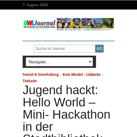
7. August 2026
-
-
Freizeit & Unterhaltung
Kreis Minden - Lübbecke
Titelseite
Jugend hackt:
Hello World –
Mini- Hackathon
in der