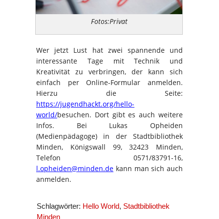
Fotos:Privat
Wer jetzt Lust hat zwei spannende und
interessante Tage mit Technik und
Kreativität zu verbringen, der kann sich
einfach per Online-Formular anmelden.
Hierzu die Seite:
https://jugendhackt.org/hello-
world/
besuchen. Dort gibt es auch weitere
Infos. Bei Lukas Opheiden
(Medienpädagoge) in der Stadtbibliothek
Minden, Königswall 99, 32423 Minden,
Telefon 0571/83791-16,
l.opheiden@minden.de
kann man sich auch
anmelden.
Schlagwörter:
Hello World
,
Stadtbibliothek
Minden