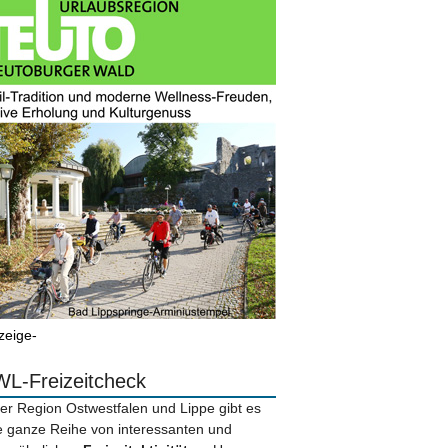
zeige-
L-Freizeitcheck
der Region Ostwestfalen und Lippe gibt es
e ganze Reihe von interessanten und