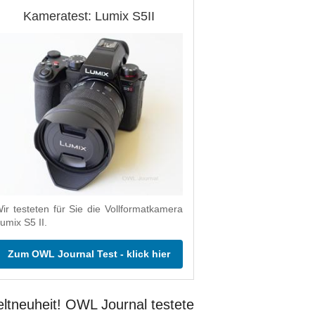
Kameratest: Lumix S5II
ir testeten für Sie die Vollformatkamera
umix S5 II.
Zum OWL Journal Test - klick hier
ltneuheit! OWL Journal testete