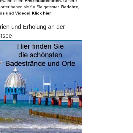
ewöhnlichen
Freizeitaktivitäten.
Unsere
orter haben sie für Sie getestet.
Berichte,
os und Videos!
Klick hier
rien und Erholung an der
tsee