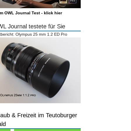
m OWL Journal Test - klick hier
L Journal testete für Sie
tbericht: Olympus 25 mm 1.2 ED Pro
laub & Freizeit im Teutoburger
ld