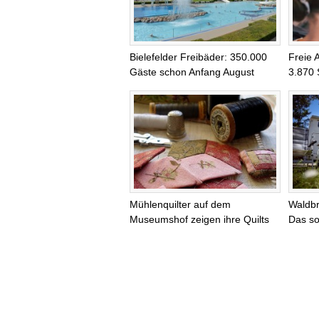
Bielefelder Freibäder: 350.000
Freie 
Gäste schon Anfang August
3.870 
Mühlenquilter auf dem
Waldb
Museumshof zeigen ihre Quilts
Das so