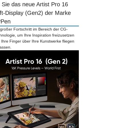
r Sie das neue Artist Pro 16
ift-Display (Gen2) der Marke
PPen
 großer Fortschritt im Bereich der CG-
hnologie, um Ihre Inspiration freizusetzen
 Ihre Finger über Ihre Kunstwerke fliegen
lassen.