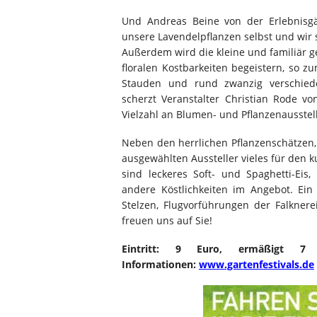
Und Andreas Beine von der Erlebnisgär
unsere Lavendelpflanzen selbst und wir s
Außerdem wird die kleine und familiär g
floralen Kostbarkeiten begeistern, so z
Stauden und rund zwanzig verschieden
scherzt Veranstalter Christian Rode v
Vielzahl an Blumen- und Pflanzenausstel
Neben den herrlichen Pflanzenschätzen
ausgewählten Aussteller vieles für den
sind leckeres Soft- und Spaghetti-Eis,
andere Köstlichkeiten im Angebot. Ei
Stelzen, Flugvorführungen der Falknere
freuen uns auf Sie!
Eintritt: 9 Euro, ermäßigt 7 
Informationen:
www.gartenfestivals.de