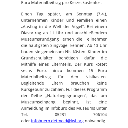
Euro Materialbeitrag pro Kerze, kostenlos.
Einen Tag später, am Sonntag (7.4.),
unternehmen Kinder und Familien einen
„Ausflug in die Welt der Vögel“. Bei einem
Diavortrag ab 11 Uhr und anschließendem
Museumsrundgang lernen die Teilnehmer
die häufigsten Singvögel kennen. Ab 13 Uhr
bauen sie gemeinsam Nistkästen. Kinder im
Grundschulalter benötigen dafür die
Mithilfe eines Elternteils. Der Kurs kostet
sechs Euro, hinzu kommen 15 Euro
Materialbeitrag für den Nistkasten.
Begleitende Eltern brauchen keine
Kursgebühr zu zahlen. Für dieses Programm
der Reihe „Naturbegegnungen“, das am
Museumseingang beginnt, ist eine
Anmeldung im Infobüro des Museums unter
Tel. 05231 706104
oder
infobuero.detmold@lwl.org
notwendig.