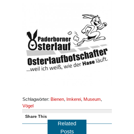
Schlagwörter:
Bienen
,
Imkerei
,
Museum
,
Vögel
Share This
Related
Posts