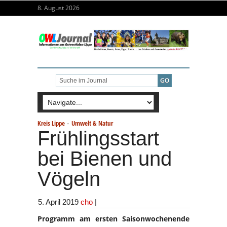
8. August 2026
-
Kreis Lippe
Umwelt & Natur
Frühlingsstart
bei Bienen und
Vögeln
5. April 2019
cho
|
Programm am ersten Saisonwochenende