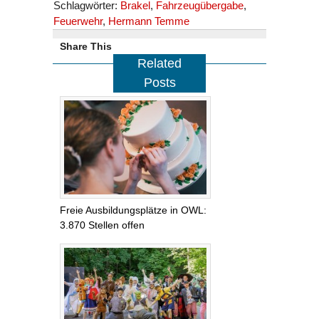
Schlagwörter:
Brakel
,
Fahrzeugübergabe
,
Feuerwehr
,
Hermann Temme
Share This
Related
Posts
Freie Ausbildungsplätze in OWL:
3.870 Stellen offen