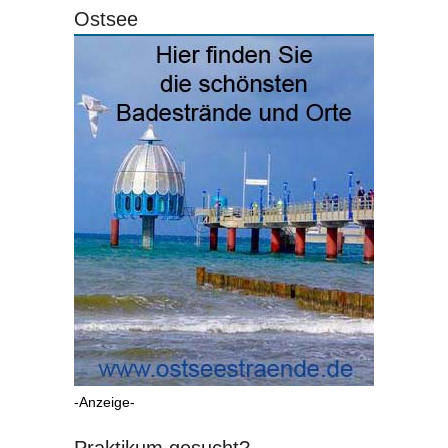
Ostsee
-Anzeige-