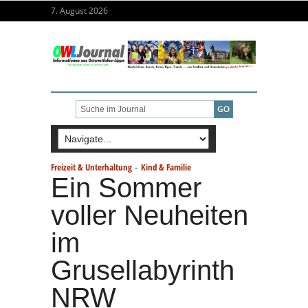
7. August 2026
-
Freizeit & Unterhaltung
Kind & Familie
Ein Sommer
voller Neuheiten
im
Grusellabyrinth
NRW