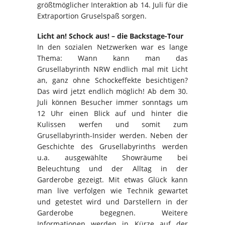
größtmöglicher Interaktion ab 14. Juli für die
Extraportion Gruselspaß sorgen.
Licht an! Schock aus! – die Backstage-Tour
In den sozialen Netzwerken war es lange
Thema: Wann kann man das
Grusellabyrinth NRW endlich mal mit Licht
an, ganz ohne Schockeffekte besichtigen?
Das wird jetzt endlich möglich! Ab dem 30.
Juli können Besucher immer sonntags um
12 Uhr einen Blick auf und hinter die
Kulissen werfen und somit zum
Grusellabyrinth-Insider werden. Neben der
Geschichte des Grusellabyrinths werden
u.a. ausgewählte Showräume bei
Beleuchtung und der Alltag in der
Garderobe gezeigt. Mit etwas Glück kann
man live verfolgen wie Technik gewartet
und getestet wird und Darstellern in der
Garderobe begegnen. Weitere
Informationen werden in Kürze auf der