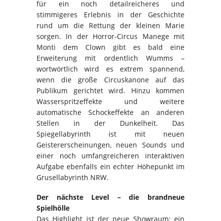
für ein noch detailreicheres und
stimmigeres Erlebnis in der Geschichte
rund um die Rettung der kleinen Marie
sorgen. In der Horror-Circus Manege mit
Monti dem Clown gibt es bald eine
Erweiterung mit ordentlich Wumms –
wortwörtlich wird es extrem spannend,
wenn die große Circuskanone auf das
Publikum gerichtet wird. Hinzu kommen
Wasserspritzeffekte und weitere
automatische Schockeffekte an anderen
Stellen in der Dunkelheit. Das
Spiegellabyrinth ist mit neuen
Geistererscheinungen, neuen Sounds und
einer noch umfangreicheren interaktiven
Aufgabe ebenfalls ein echter Höhepunkt im
Grusellabyrinth NRW.
Der nächste Level – die brandneue
Spielhölle
Das Highlight ist der neue Showraum: ein