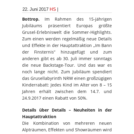
22. Juni 2017
HS
|
Bottrop.
Im Rahmen des 15-jährigen
Jubiläums präsentiert Europas größte
Grusel-Erlebniswelt die Sommer-Highlights.
Zum einen werden regelmäßig neue Details
und Effekte in der Hauptattraktion „Im Bann
der Finsternis“ hinzugefügt und zum
anderen gibt es ab 30. Juli immer sonntags
die neue Backstage-Tour. Und das war es
noch lange nicht. Zum Jubiläum spendiert
das Grusellabyrinth NRW einen großzügigen
Kinderrabatt: Jedes Kind im Alter von 8 – 15
Jahren erhält zwischen dem 14.7. und
24.9.2017 einen Rabatt von 50%.
Details über Details – Neuheiten in der
Hauptattraktion
Die Kombination von mehreren neuen
Alpträumen, Effekten und Showräumen wird