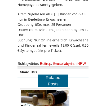
Homepage bekanntgegeben.
Alter: Zugelassen ab 6 J. | Kinder von 6-15 J.
nur in Begleitung Erwachsener
Gruppengröße: max. 25 Personen
Dauer: ca. 60 Minuten, jeden Sonntag um 12
Uhr
Buchung: Nur Online erhältlich. Erwachsene
und Kinder zahlen jeweils 18,00 € (zzgl. 0,50
€ Systemgebühr pro Ticket).
Schlagwörter:
Bottrop
,
Grusellabyrinth NRW
Share This
Related
Posts