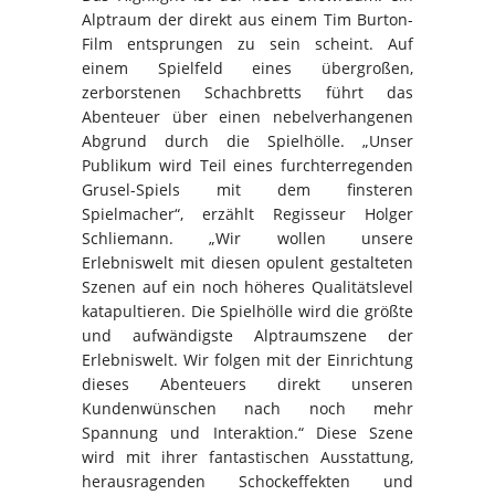
Alptraum der direkt aus einem Tim Burton-
Film entsprungen zu sein scheint. Auf
einem Spielfeld eines übergroßen,
zerborstenen Schachbretts führt das
Abenteuer über einen nebelverhangenen
Abgrund durch die Spielhölle. „Unser
Publikum wird Teil eines furchterregenden
Grusel-Spiels mit dem finsteren
Spielmacher“, erzählt Regisseur Holger
Schliemann. „Wir wollen unsere
Erlebniswelt mit diesen opulent gestalteten
Szenen auf ein noch höheres Qualitätslevel
katapultieren. Die Spielhölle wird die größte
und aufwändigste Alptraumszene der
Erlebniswelt. Wir folgen mit der Einrichtung
dieses Abenteuers direkt unseren
Kundenwünschen nach noch mehr
Spannung und Interaktion.“ Diese Szene
wird mit ihrer fantastischen Ausstattung,
herausragenden Schockeffekten und