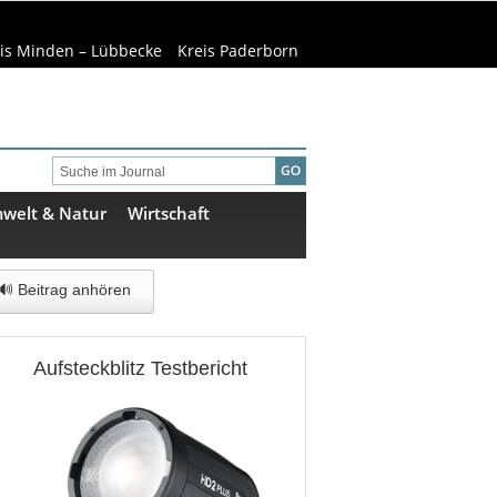
is Minden – Lübbecke
Kreis Paderborn
welt & Natur
Wirtschaft
🔊 Beitrag anhören
Aufsteckblitz Testbericht