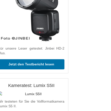
ür unsere Leser getestet: Jinbei HD-2
lus.
Jetzt den Testbericht lesen
Kameratest: Lumix S5II
ir testeten für Sie die Vollformatkamera
umix S5 II.