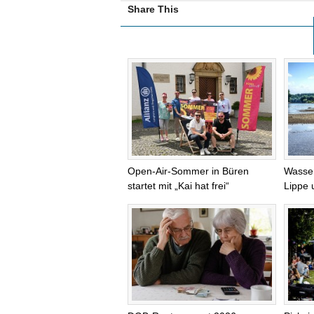
Share This
Open-Air-Sommer in Büren
Wasser
startet mit „Kai hat frei“
Lippe 