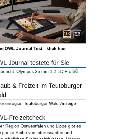
m OWL Journal Test - klick hier
L Journal testete für Sie
tbericht: Olympus 25 mm 1.2 ED Pro
laub & Freizeit im Teutoburger
ld
-Anzeige-
L-Freizeitcheck
der Region Ostwestfalen und Lippe gibt es
e ganze Reihe von interessanten und